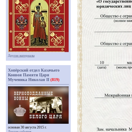
Другие материалы
Хопёрский отдел Казачьего
Конвоя Памяти Царя
Мученика Николая II
(819)
основан 30 августа 2015 г.
Другие события