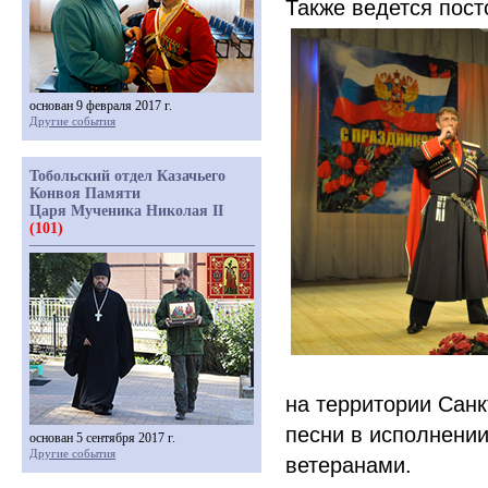
Также ведется пост
основан 9 февраля 2017 г.
Другие события
Тобольский отдел Казачьего
Конвоя Памяти
Царя Мученика Николая II
(101)
на территории Санк
песни в исполнени
основан 5 сентября 2017 г.
Другие события
ветеранами.