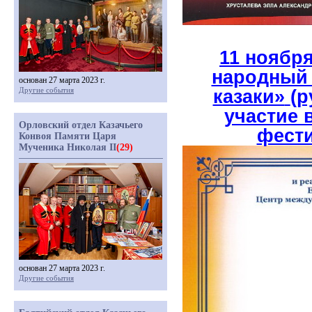
11 ноября
народный 
основан 27 марта 2023 г.
Другие события
казаки»
(р
участие
Орловский отдел Казачьего
фест
Конвоя Памяти Царя
Мученика Николая II
(29)
основан 27 марта 2023 г.
Другие события