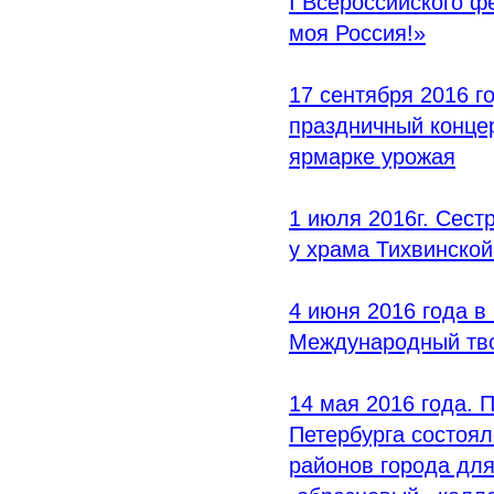
I Всероссийского ф
моя Россия!»
17 сентября 2016 г
праздничный конце
ярмарке урожая
1 июля 2016г. Сест
у храма Тихвинско
4 июня 2016 года в
Международный тво
14 мая 2016 года. 
Петербурга состоя
районов города дл