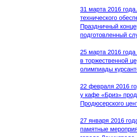
31 марта 2016 года
технического обесп
Праздничный конце
подготовленный сл
25 марта 2016 года
в торжественной ц
олимпиады курсант
22 февраля 2016 го
у кафе
«Бриз
» про
Продюсерского цен
27 января 2016 год
памятные мероприя