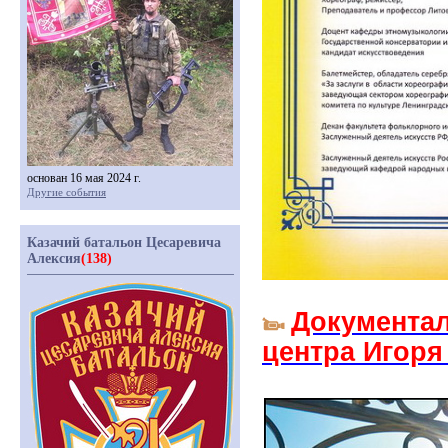
основан 16 мая 2024 г.
Другие события
Казачий батальон Цесаревича
Алексия
(138)
Документал
центра Игоря