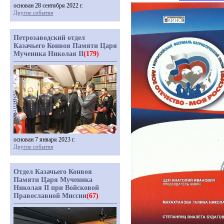
основан 28 сентября 2022 г.
Другие события
Петрозаводский отдел
Казачьего Конвоя Памяти Царя
Мученика Николая II
(179)
основан 7 января 2023 г.
Другие события
Отдел Казачьего Конвоя
Памяти Царя Мученика
Николая II при Войсковой
Православной Миссии
(67)