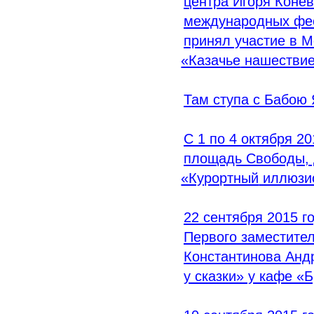
центра Игоря Конев
международных фес
принял участие в 
«Казачье
нашествие
Там ступа с Бабою 
С 1 по 4 октября 20
площадь Свободы, 
«Курортный
иллюзи
22 сентября 2015 г
Первого заместите
Константинова Анд
у сказки» у кафе
«Б