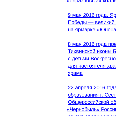
«образцовый
» колл
9 мая 2016 года. Я
Победы — великий 
на ярмарке
«Юнон
8 мая 2016 года п
Тихвинской иконы 
с детьми Воскресн
для настоятеля хр
храма
22 апреля 2016 год
образования г. Сес
Общероссийской об
«Чернобыль
» Росси