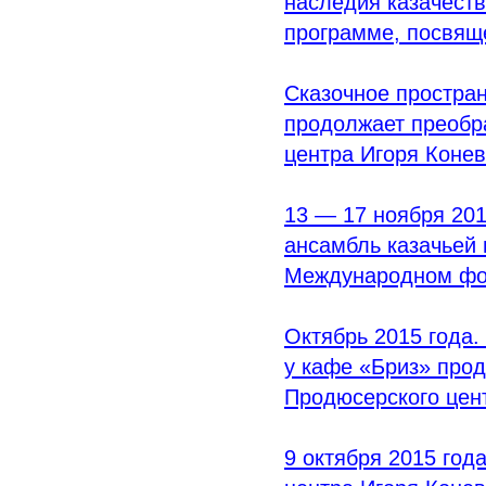
наследия казачеств
программе, посвящ
Сказочное простран
продолжает преобр
центра Игоря Коне
13 — 17 ноября 201
ансамбль казачьей 
Международном фо
Октябрь 2015 года.
у кафе
«Бриз
» про
Продюсерского цен
9 октября 2015 год