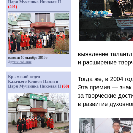
Царя Мученика Николая II
(401)
выявление талантл
основан 10 октября 2019 г.
и расширение творч
Другие события
Крымский отдел
Тогда же, в 2004 г
Казачьего Конвоя Памяти
Царя Мученика Николая II
(68)
Эта премия — знак 
за творческие дост
в развитие духовно