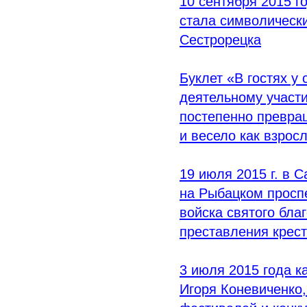
10 сентября 2015 г
стала символическ
Сестрорецка
Буклет
«В
гостях у 
деятельному участ
постепенно превращ
и весело как взрос
19 июля 2015 г. в 
на Рыбацком просп
войска святого бла
преставления крест
3 июля 2015 года к
Игоря Коневиченко