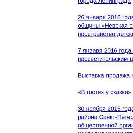
города Ленинграда
26 января 2016 год
общины
«Невская
с
пространство детск
7 января 2016 года
просветительским 
Выставка-продажа к
«В
гостях у сказки
30 ноября 2015 го
района Санкт-Пете
общественной орга