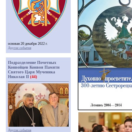
основан 20 декабря 2022 г.
Другие события
Подразделение Почетных
Конвойцев Конвоя Памяти
Святого Царя Мученика
Николая II
(44)
Другие события