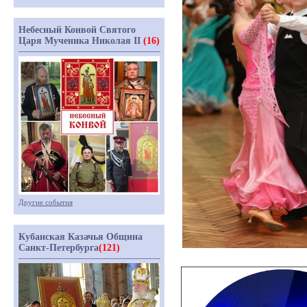
Небесный Конвой Святого
Царя Мученика Николая II
(16)
Другие события
Кубанская Казачья Община
Санкт-Петербурга
(121)