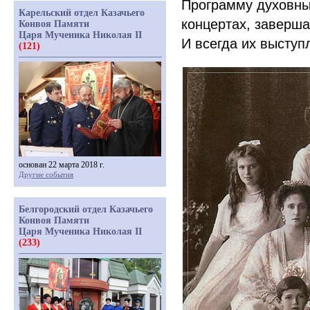
Программу духовны
Карельский отдел Казачьего
концертах, заверш
Конвоя Памяти
Царя Мученика Николая II
И всегда их выступ
(121)
основан 22 марта 2018 г.
Другие события
Белгородский отдел Казачьего
Конвоя Памяти
Царя Мученика Николая II
(233)