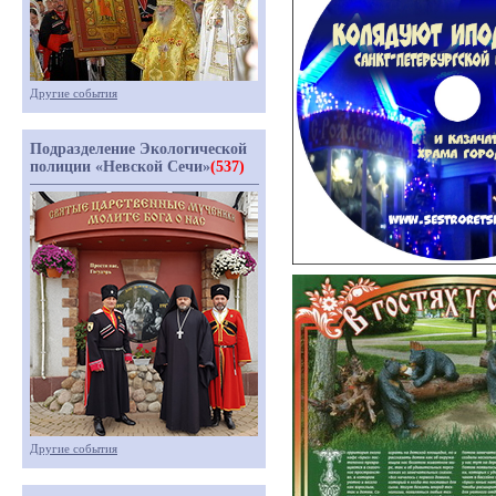
Другие события
Подразделение Экологической
полиции «Невской Сечи»
(537)
Другие события