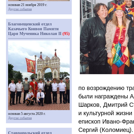
основан 21 ноября 2019 г.
Другие события
Благовещенский отдел
Казачьего Конвоя Памяти
Царя Мученика Николая II
(95)
по возрождению тр
были награждены А
Шарков, Дмитрий Ст
и культурной жизни
основан 5 августа 2020 г.
Другие события
епископ Ивано-Фра
Сергий
(Коломиец
).
Ставропольский отдел