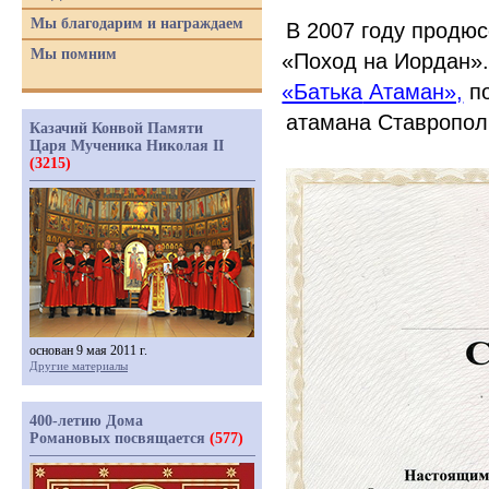
Мы благодарим и награждаем
В 2007 году продю
Мы помним
«Поход
на Иордан».
«Батька
Атаман»,
по
атамана Ставрополь
Казачий Конвой Памяти
Царя Мученика Николая II
(3215)
основан 9 мая 2011 г.
Другие материалы
400-летию Дома
Романовых посвящается
(577)