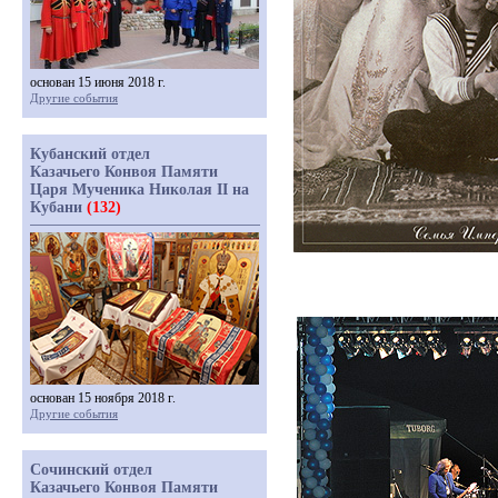
основан 15 июня 2018 г.
Другие события
Кубанский отдел
Казачьего Конвоя Памяти
Царя Мученика Николая II на
Кубани
(132)
основан 15 ноября 2018 г.
Другие события
Сочинский отдел
Казачьего Конвоя Памяти