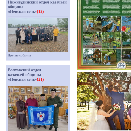
Нижнеудинский отдел казачьей
общины
«Невская сечь»
(12)
Другие события
Волховский отдел
казачьей общины
«Невская сечь»
(21)