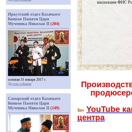
Иркутский отдел Казачьего
Конвоя Памяти Царя
Мученика Николая II
(204)
основан 31 января 2017 г.
Производст
Другие события
продюсерс
Самарский отдел Казачьего
Конвоя Памяти Царя
YouTube ка
Мученика Николая II
(149)
центра