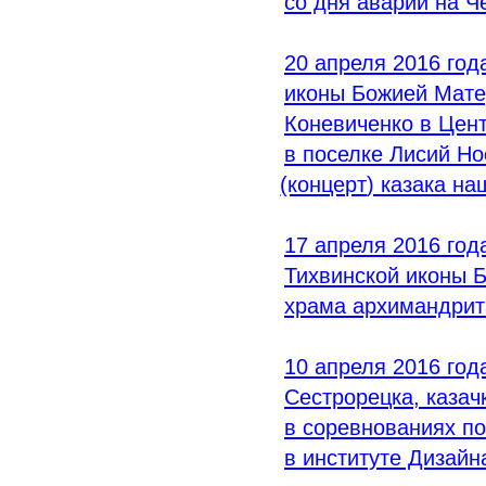
со дня аварии на 
20 апреля 2016 год
иконы Божией Мате
Коневиченко в Цен
в поселке Лисий Но
(концерт
) казака н
17 апреля 2016 год
Тихвинской иконы 
храма архимандрит
10 апреля 2016 год
Сестрорецка, каза
в соревнованиях п
в институте Дизайн