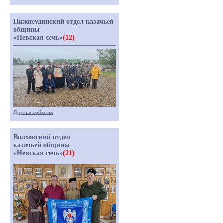
Нижнеудинский отдел казачьей
общины
«Невская сечь»
(12)
Другие события
Волховский отдел
казачьей общины
«Невская сечь»
(21)