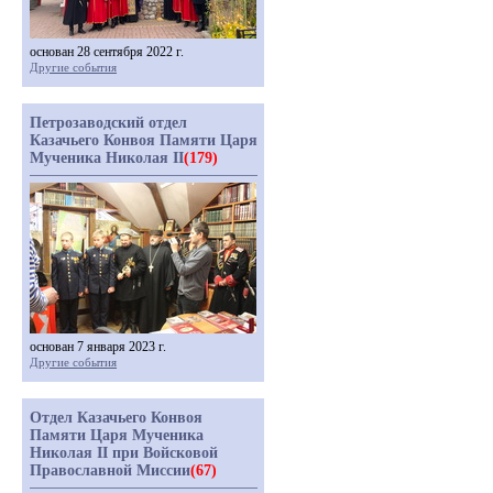
основан 28 сентября 2022 г.
Другие события
Петрозаводский отдел
Казачьего Конвоя Памяти Царя
Мученика Николая II
(179)
основан 7 января 2023 г.
Другие события
Отдел Казачьего Конвоя
Памяти Царя Мученика
Николая II при Войсковой
Православной Миссии
(67)