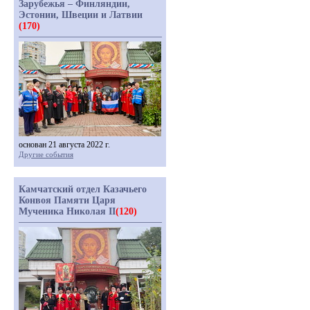
Зарубежья – Финляндии,
Эстонии, Швеции и Латвии
(170)
основан 21 августа 2022 г.
Другие события
Камчатский отдел Казачьего
Конвоя Памяти Царя
Мученика Николая II
(120)