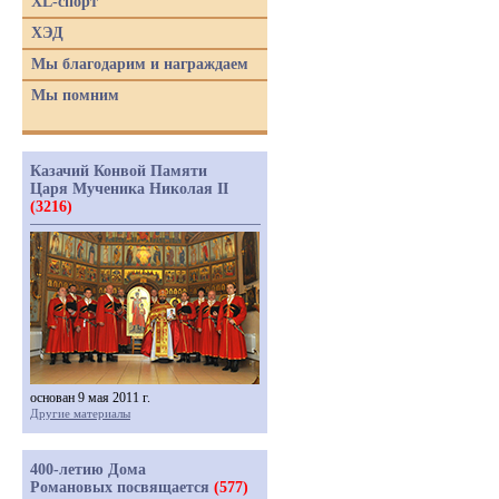
XL-спорт
ХЭД
Мы благодарим и награждаем
Мы помним
Казачий Конвой Памяти
Царя Мученика Николая II
(3216)
основан 9 мая 2011 г.
Другие материалы
400-летию Дома
Романовых посвящается
(577)