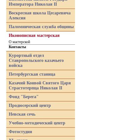
Императора Николая II
Воскресная школа Цесаревича
Алексия
Паломническая служба общины
Иконописная мастерская
О мастерской
Контакты
Курортный отдел
Ставропольского казачьего
войска
Петербургская станица
Казачий Конвой Святого Царя
Страстотерпца Николая II
Фонд "Берега"
Продюсерский центр
Невская сечь
Учебно-методический центр
Фотостудия