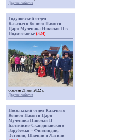
Другие события
Годуновский отдел
Казачьего Конвоя Памяти
Царя Мученика Николая II в
Подмосковье
(324)
основан 21 мая 2022 г.
Другие события
Посольский отдел Казачьего
Конвоя Памяти Царя
Мученика Николая II
Балтийско-Скандинавского
Зарубежья – Финляндии,
Эстонии, Швеции и Латвии