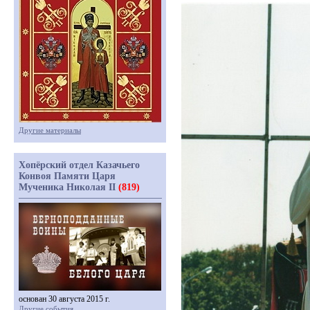
Другие материалы
Хопёрский отдел Казачьего
Конвоя Памяти Царя
Мученика Николая II
(819)
основан 30 августа 2015 г.
Другие события