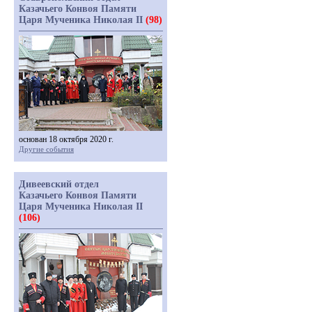
Казачьего Конвоя Памяти
Царя Мученика Николая II
(98)
основан 18 октября 2020 г.
Другие события
Дивеевский отдел
Казачьего Конвоя Памяти
Царя Мученика Николая II
(106)