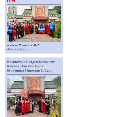
(170)
основан 21 августа 2022 г.
Другие события
Камчатский отдел Казачьего
Конвоя Памяти Царя
Мученика Николая II
(120)