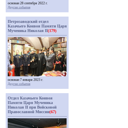
основан 28 сентября 2022 г.
Другие события
Петрозаводский отдел
Казачьего Конвоя Памяти Царя
Мученика Николая II
(179)
основан 7 января 2023 г.
Другие события
Отдел Казачьего Конвоя
Памяти Царя Мученика
Николая II при Войсковой
Православной Миссии
(67)