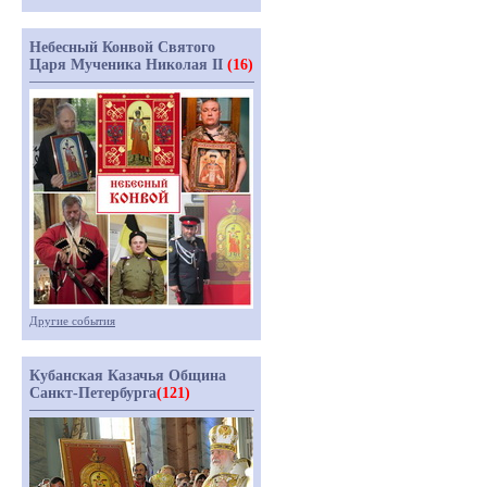
Небесный Конвой Святого
Царя Мученика Николая II
(16)
Другие события
Кубанская Казачья Община
Санкт-Петербурга
(121)