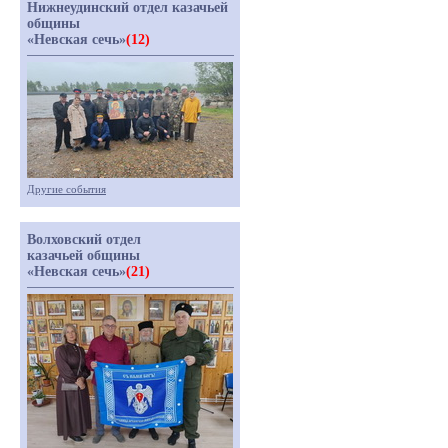
Нижнеудинский отдел казачьей
общины
«Невская сечь»
(12)
Другие события
Волховский отдел
казачьей общины
«Невская сечь»
(21)