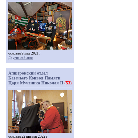
основан 9 мая 2021 г.
Другие события
Апшеронский отдел
Казачьего Конвоя Памяти
Царя Мученика Николая II
(53)
основан 22 января 2022 г.