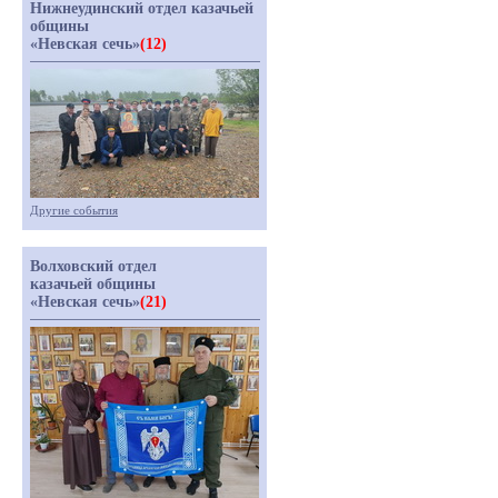
Нижнеудинский отдел казачьей
общины
«Невская сечь»
(12)
Другие события
Волховский отдел
казачьей общины
«Невская сечь»
(21)