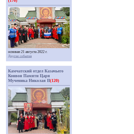
(170)
основан 21 августа 2022 г.
Другие события
Камчатский отдел Казачьего
Конвоя Памяти Царя
Мученика Николая II
(120)