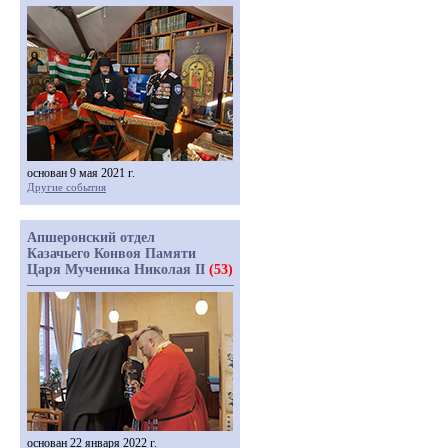
основан 9 мая 2021 г.
Другие события
Апшеронский отдел
Казачьего Конвоя Памяти
Царя Мученика Николая II
(53)
основан 22 января 2022 г.