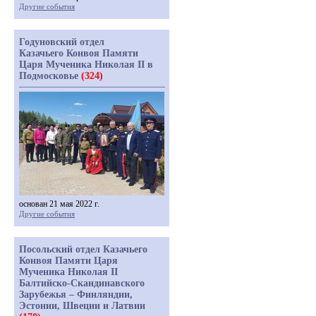
Другие события
Годуновский отдел
Казачьего Конвоя Памяти
Царя Мученика Николая II в
Подмосковье
(324)
основан 21 мая 2022 г.
Другие события
Посольский отдел Казачьего
Конвоя Памяти Царя
Мученика Николая II
Балтийско-Скандинавского
Зарубежья – Финляндии,
Эстонии, Швеции и Латвии