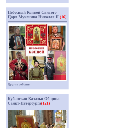
Небесный Конвой Святого
Царя Мученика Николая II
(16)
Другие события
Кубанская Казачья Община
Санкт-Петербурга
(121)