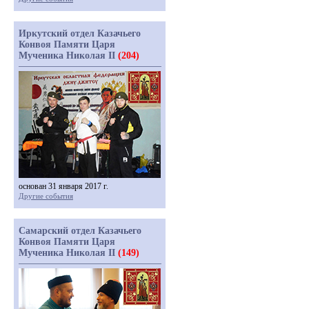
Иркутский отдел Казачьего
Конвоя Памяти Царя
Мученика Николая II
(204)
основан 31 января 2017 г.
Другие события
Самарский отдел Казачьего
Конвоя Памяти Царя
Мученика Николая II
(149)