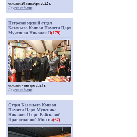
основан 28 сентября 2022 г.
Другие события
Петрозаводский отдел
Казачьего Конвоя Памяти Царя
Мученика Николая II
(179)
основан 7 января 2023 г.
Другие события
Отдел Казачьего Конвоя
Памяти Царя Мученика
Николая II при Войсковой
Православной Миссии
(67)