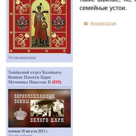
семейные устои.
Фоторепортаж
Другие материалы
Хопёрский отдел Казачьего
Конвоя Памяти Царя
Мученика Николая II
(819)
основан 30 августа 2015 г.
Другие события