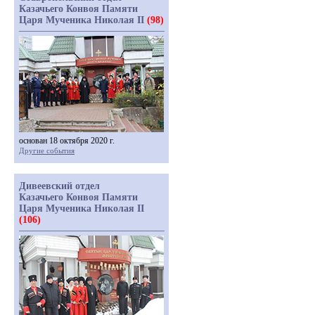
Казачьего Конвоя Памяти
Царя Мученика Николая II
(98)
основан 18 октября 2020 г.
Другие события
Дивеевский отдел
Казачьего Конвоя Памяти
Царя Мученика Николая II
(106)