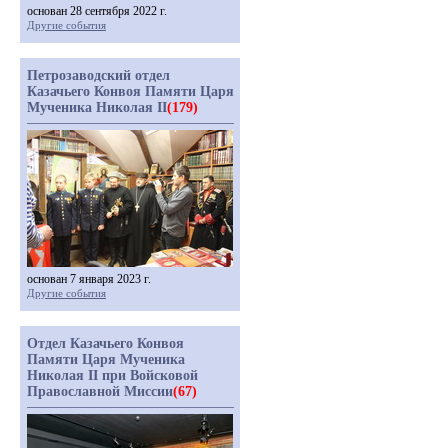
основан 28 сентября 2022 г.
Другие события
Петрозаводский отдел
Казачьего Конвоя Памяти Царя
Мученика Николая II
(179)
основан 7 января 2023 г.
Другие события
Отдел Казачьего Конвоя
Памяти Царя Мученика
Николая II при Войсковой
Православной Миссии
(67)