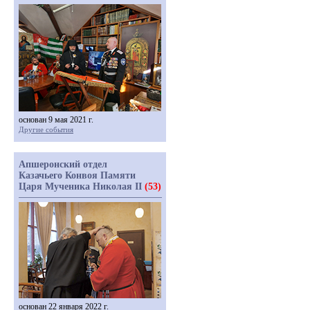
основан 9 мая 2021 г.
Другие события
Апшеронский отдел
Казачьего Конвоя Памяти
Царя Мученика Николая II
(53)
основан 22 января 2022 г.