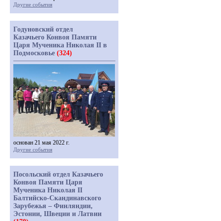
Другие события
Годуновский отдел
Казачьего Конвоя Памяти
Царя Мученика Николая II в
Подмосковье
(324)
основан 21 мая 2022 г.
Другие события
Посольский отдел Казачьего
Конвоя Памяти Царя
Мученика Николая II
Балтийско-Скандинавского
Зарубежья – Финляндии,
Эстонии, Швеции и Латвии