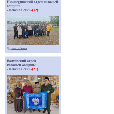
Нижнеудинский отдел казачьей
общины
«Невская сечь»
(12)
Другие события
Волховский отдел
казачьей общины
«Невская сечь»
(21)