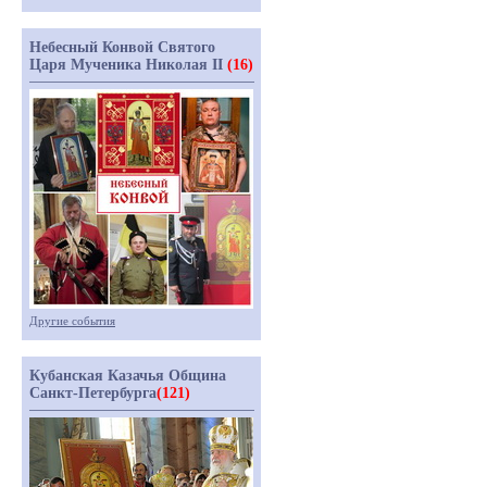
Небесный Конвой Святого
Царя Мученика Николая II
(16)
Другие события
Кубанская Казачья Община
Санкт-Петербурга
(121)