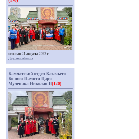
(170)
основан 21 августа 2022 г.
Другие события
Камчатский отдел Казачьего
Конвоя Памяти Царя
Мученика Николая II
(120)