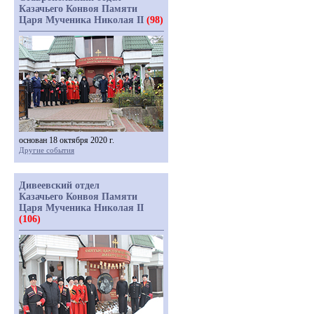
Казачьего Конвоя Памяти
Царя Мученика Николая II
(98)
основан 18 октября 2020 г.
Другие события
Дивеевский отдел
Казачьего Конвоя Памяти
Царя Мученика Николая II
(106)