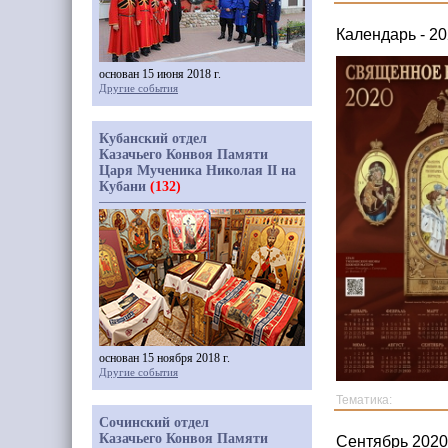
Календарь - 20
основан 15 июня 2018 г.
Другие события
Кубанский отдел
Казачьего Конвоя Памяти
Царя Мученика Николая II на
Кубани
(132)
основан 15 ноября 2018 г.
Другие события
Тематика:
Сочинский отдел
Казачьего Конвоя Памяти
Сентябрь 2020