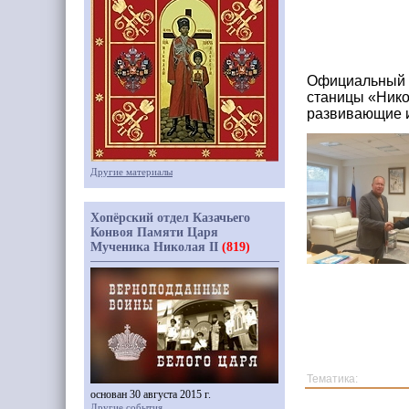
Официальный с
станицы «Нико
развивающие и
Другие материалы
Хопёрский отдел Казачьего
Конвоя Памяти Царя
Мученика Николая II
(819)
Тематика:
основан 30 августа 2015 г.
Другие события