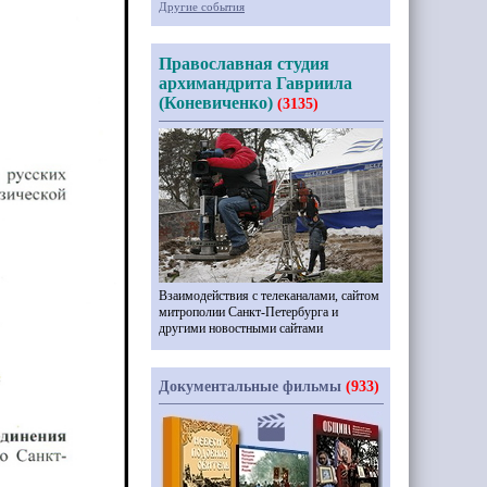
Другие события
Православная студия
архимандрита Гавриила
(Коневиченко)
(3135)
Взаимодействия с телеканалами, сайтом
митрополии Санкт-Петербурга и
другими новостными сайтами
Документальные фильмы
(933)