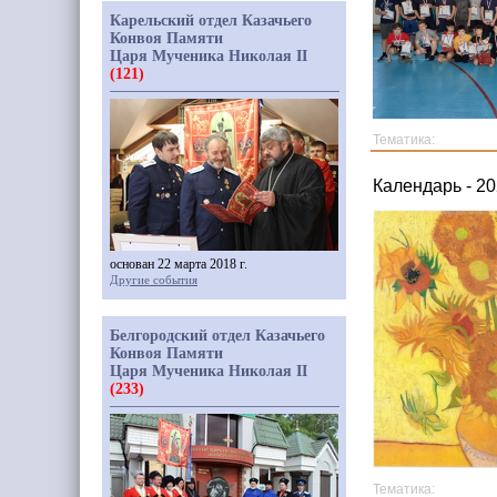
Карельский отдел Казачьего
Конвоя Памяти
Царя Мученика Николая II
(121)
Тематика:
Календарь - 20
основан 22 марта 2018 г.
Другие события
Белгородский отдел Казачьего
Конвоя Памяти
Царя Мученика Николая II
(233)
Тематика: