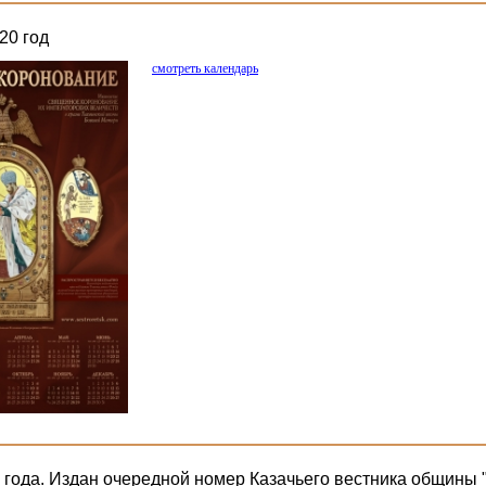
20 год
смотреть календарь
 года. Издан очередной номер Казачьего вестника общины 