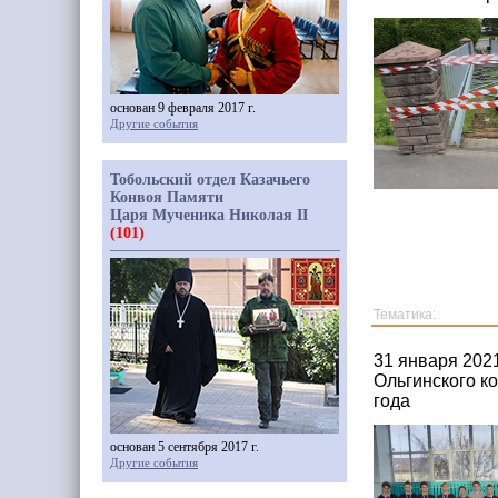
основан 9 февраля 2017 г.
Другие события
Тобольский отдел Казачьего
Конвоя Памяти
Царя Мученика Николая II
(101)
Тематика:
31 января 202
Ольгинского ко
года
основан 5 сентября 2017 г.
Другие события