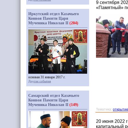
9 сентября 20
«Памятный» по
Иркутский отдел Казачьего
Конвоя Памяти Царя
Мученика Николая II
(204)
основан 31 января 2017 г.
Другие события
Самарский отдел Казачьего
Конвоя Памяти Царя
Мученика Николая II
(149)
Тематика:
открытие
20 июня 2022 
капитальный р