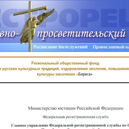
Расписание богослужений
Православный к
Региональный общественный фонд
 русских культурных традиций, оздоровления экологии, повышени
культуры населения
«
Берега»