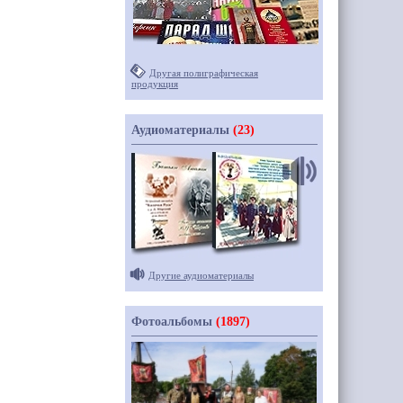
Другая полиграфическая
продукция
Аудиоматериалы
(23)
Другие аудиоматериалы
Фотоальбомы
(1897)