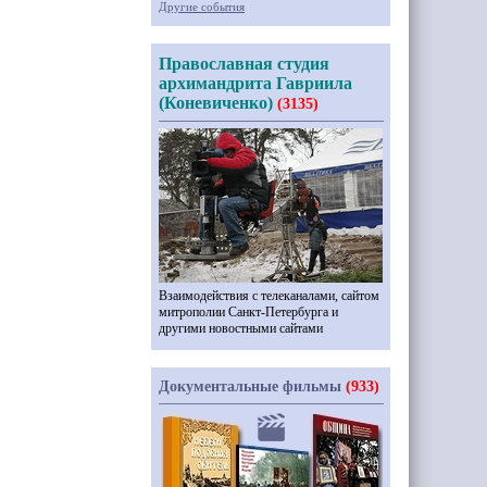
Другие события
Православная студия
архимандрита Гавриила
(Коневиченко)
(3135)
Взаимодействия с телеканалами, сайтом
митрополии Санкт-Петербурга и
другими новостными сайтами
Документальные фильмы
(933)