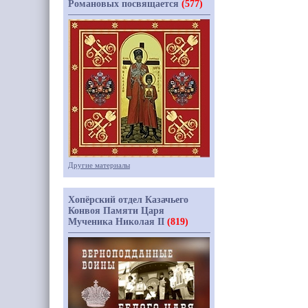
Романовых посвящается
(577)
Другие материалы
Хопёрский отдел Казачьего
Конвоя Памяти Царя
Мученика Николая II
(819)