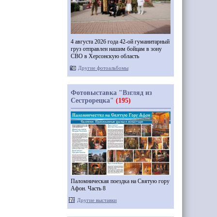
4 августа 2026 года 42-ой гуманитарный
груз отправлен нашим бойцам в зону
СВО в Херсонскую область
Другие фотоальбомы
Фотовыставка "Взгляд из
Сестрорецка"
(195)
Паломническая поездка на Святую гору
Афон. Часть 8
Другие выставки