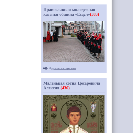
Православная молодежная
казачья община «Есаул»
(383)
Другие материалы
Маленькая сотня Цесаревича
Алексия
(436)