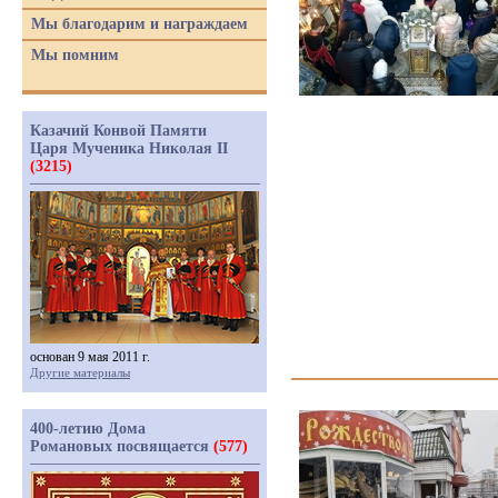
Мы благодарим и награждаем
Мы помним
Казачий Конвой Памяти
Царя Мученика Николая II
(3215)
основан 9 мая 2011 г.
Другие материалы
400-летию Дома
Романовых посвящается
(577)