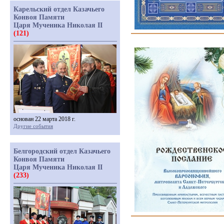
Карельский отдел Казачьего
Конвоя Памяти
Царя Мученика Николая II
(121)
основан 22 марта 2018 г.
Другие события
Белгородский отдел Казачьего
Конвоя Памяти
Царя Мученика Николая II
(233)