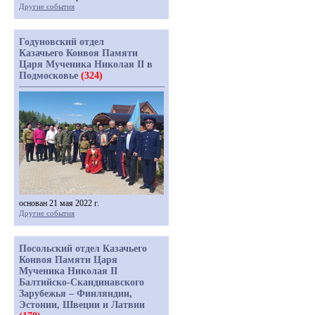
Другие события
Годуновский отдел
Казачьего Конвоя Памяти
Царя Мученика Николая II в
Подмосковье
(324)
основан 21 мая 2022 г.
Другие события
Посольский отдел Казачьего
Конвоя Памяти Царя
Мученика Николая II
Балтийско-Скандинавского
Зарубежья – Финляндии,
Эстонии, Швеции и Латвии