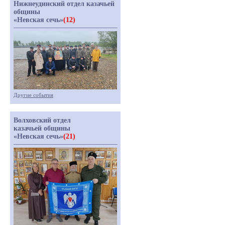
Нижнеудинский отдел казачьей
общины
«Невская сечь»
(12)
Другие события
Волховский отдел
казачьей общины
«Невская сечь»
(21)