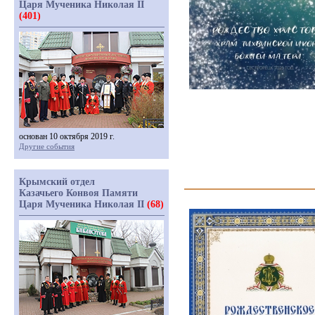
Царя Мученика Николая II
(401)
основан 10 октября 2019 г.
Другие события
Крымский отдел
Казачьего Конвоя Памяти
Царя Мученика Николая II
(68)