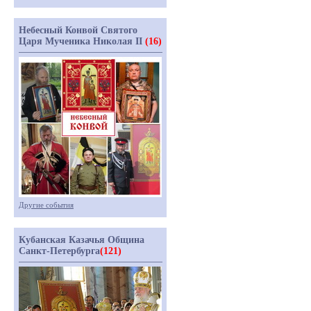
Небесный Конвой Святого
Царя Мученика Николая II
(16)
Другие события
Кубанская Казачья Община
Санкт-Петербурга
(121)