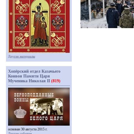
Другие материалы
Хопёрский отдел Казачьего
Конвоя Памяти Царя
Мученика Николая II
(819)
основан 30 августа 2015 г.
Другие события