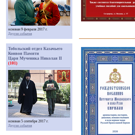
основан 9 февраля 2017 г.
Другие события
Тобольский отдел Казачьего
Конвоя Памяти
Царя Мученика Николая II
(101)
основан 5 сентября 2017 г.
Другие события