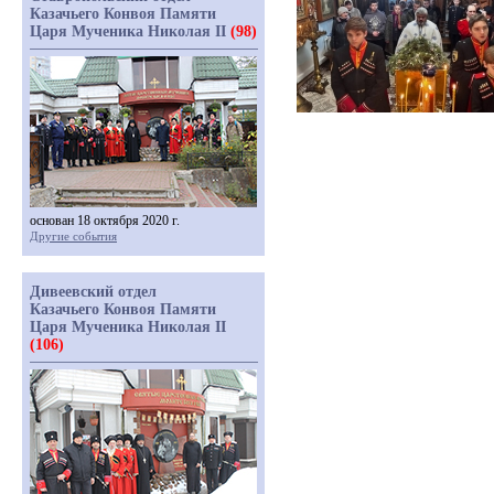
Казачьего Конвоя Памяти
Царя Мученика Николая II
(98)
основан 18 октября 2020 г.
Другие события
Дивеевский отдел
Казачьего Конвоя Памяти
Царя Мученика Николая II
(106)