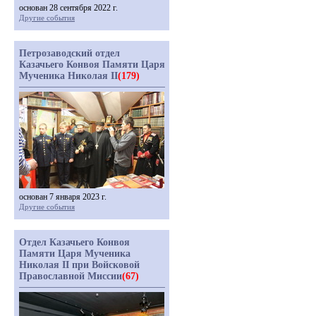
основан 28 сентября 2022 г.
Другие события
Петрозаводский отдел
Казачьего Конвоя Памяти Царя
Мученика Николая II
(179)
основан 7 января 2023 г.
Другие события
Отдел Казачьего Конвоя
Памяти Царя Мученика
Николая II при Войсковой
Православной Миссии
(67)