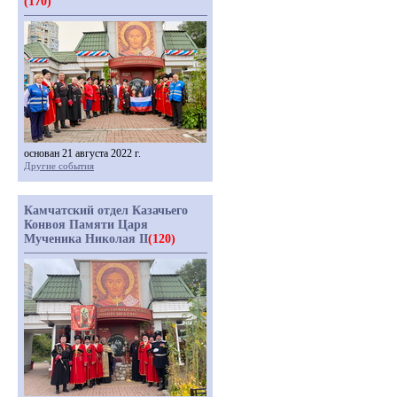
(170)
основан 21 августа 2022 г.
Другие события
Камчатский отдел Казачьего
Конвоя Памяти Царя
Мученика Николая II
(120)