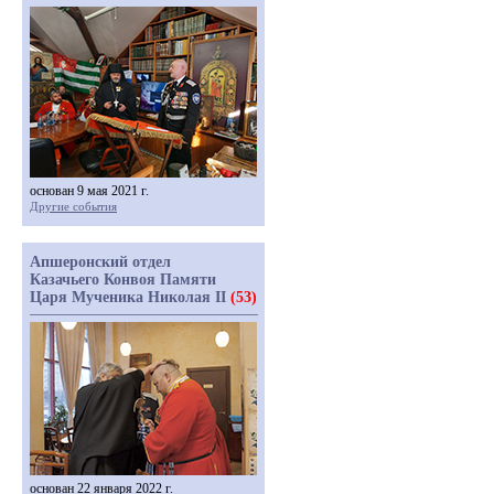
основан 9 мая 2021 г.
Другие события
Апшеронский отдел
Казачьего Конвоя Памяти
Царя Мученика Николая II
(53)
основан 22 января 2022 г.