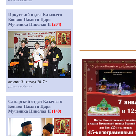
Иркутский отдел Казачьего
Конвоя Памяти Царя
Мученика Николая II
(204)
основан 31 января 2017 г.
Другие события
Самарский отдел Казачьего
Конвоя Памяти Царя
Мученика Николая II
(149)