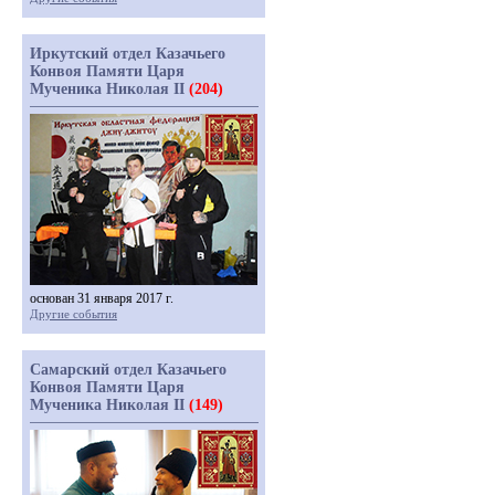
Иркутский отдел Казачьего
Конвоя Памяти Царя
Мученика Николая II
(204)
основан 31 января 2017 г.
Другие события
Самарский отдел Казачьего
Конвоя Памяти Царя
Мученика Николая II
(149)