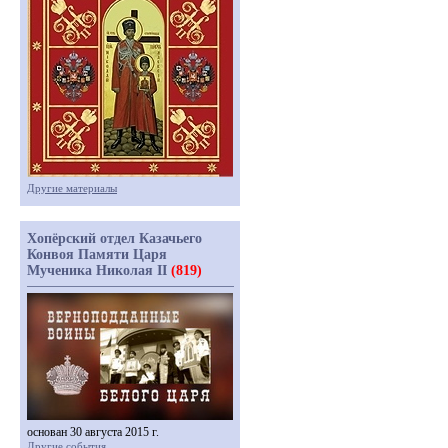
Другие материалы
Хопёрский отдел Казачьего
Конвоя Памяти Царя
Мученика Николая II
(819)
основан 30 августа 2015 г.
Другие события