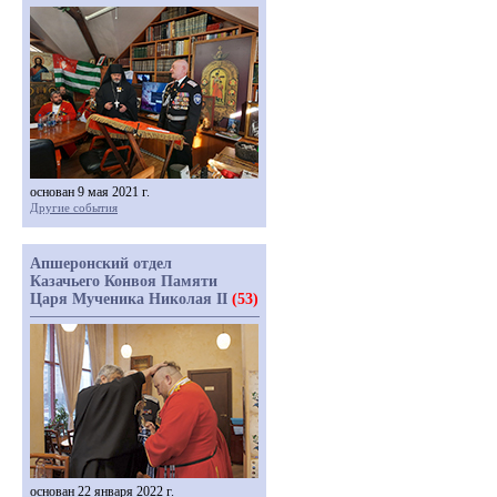
основан 9 мая 2021 г.
Другие события
Апшеронский отдел
Казачьего Конвоя Памяти
Царя Мученика Николая II
(53)
основан 22 января 2022 г.