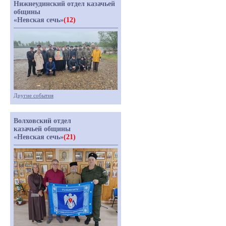
Нижнеудинский отдел казачьей
общины
«Невская сечь»
(12)
Другие события
Волховский отдел
казачьей общины
«Невская сечь»
(21)