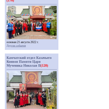
(170)
основан 21 августа 2022 г.
Другие события
Камчатский отдел Казачьего
Конвоя Памяти Царя
Мученика Николая II
(120)