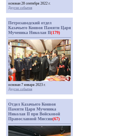
основан 28 сентября 2022 г.
Другие события
Петрозаводский отдел
Казачьего Конвоя Памяти Царя
Мученика Николая II
(179)
основан 7 января 2023 г.
Другие события
Отдел Казачьего Конвоя
Памяти Царя Мученика
Николая II при Войсковой
Православной Миссии
(67)