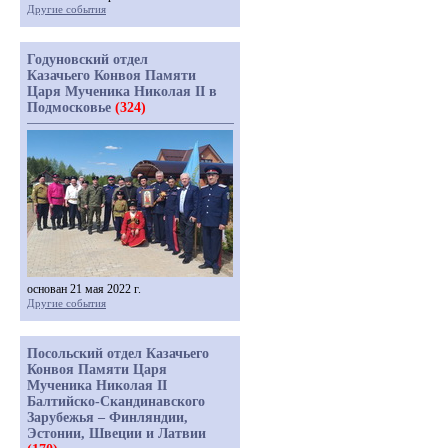
Другие события
Годуновский отдел
Казачьего Конвоя Памяти
Царя Мученика Николая II в
Подмосковье
(324)
основан 21 мая 2022 г.
Другие события
Посольский отдел Казачьего
Конвоя Памяти Царя
Мученика Николая II
Балтийско-Скандинавского
Зарубежья – Финляндии,
Эстонии, Швеции и Латвии