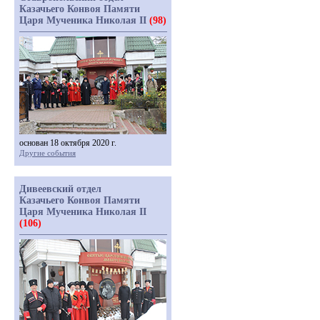
Казачьего Конвоя Памяти
Царя Мученика Николая II
(98)
основан 18 октября 2020 г.
Другие события
Дивеевский отдел
Казачьего Конвоя Памяти
Царя Мученика Николая II
(106)