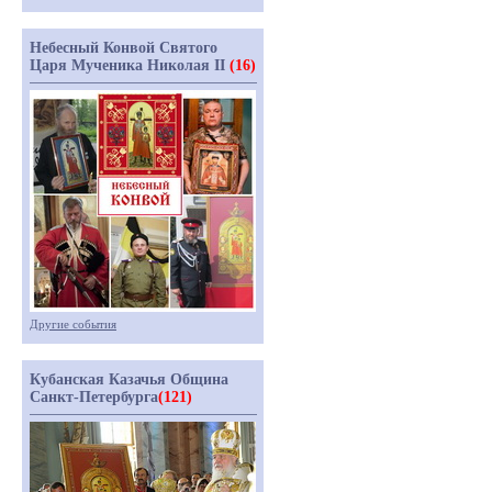
Небесный Конвой Святого
Царя Мученика Николая II
(16)
Другие события
Кубанская Казачья Община
Санкт-Петербурга
(121)