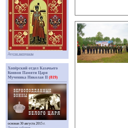
Другие материалы
Хопёрский отдел Казачьего
Конвоя Памяти Царя
Мученика Николая II
(819)
основан 30 августа 2015 г.
Другие события