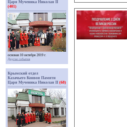
Царя Мученика Николая II
(401)
основан 10 октября 2019 г.
Другие события
Крымский отдел
Казачьего Конвоя Памяти
Царя Мученика Николая II
(68)