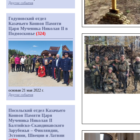
Другие события
Годуновский отдел
Казачьего Конвоя Памяти
Царя Мученика Николая II в
Подмосковье
(324)
основан 21 мая 2022 г.
Другие события
Посольский отдел Казачьего
Конвоя Памяти Царя
Мученика Николая II
Балтийско-Скандинавского
Зарубежья – Финляндии,
Эстонии, Швеции и Латвии