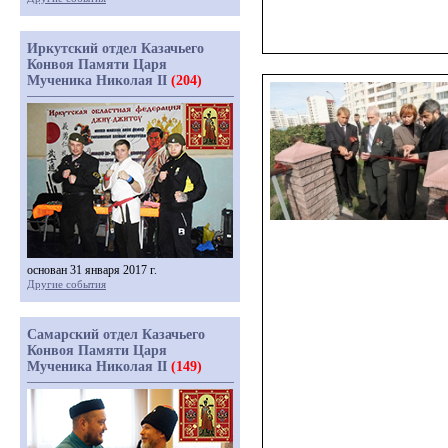
Иркутский отдел Казачьего
Конвоя Памяти Царя
Мученика Николая II
(204)
основан 31 января 2017 г.
Другие события
Самарский отдел Казачьего
Конвоя Памяти Царя
Мученика Николая II
(149)