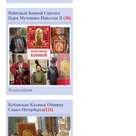
Небесный Конвой Святого
Царя Мученика Николая II
(16)
Другие события
Кубанская Казачья Община
Санкт-Петербурга
(121)