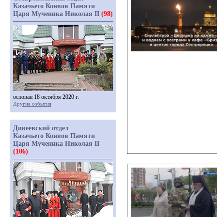
Казачьего Конвоя Памяти
Царя Мученика Николая II
(98)
основан 18 октября 2020 г.
Другие события
Дивеевский отдел
Казачьего Конвоя Памяти
Царя Мученика Николая II
(106)