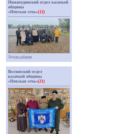
Нижнеудинский отдел казачьей
общины
«Невская сечь»
(12)
Другие события
Волховский отдел
казачьей общины
«Невская сечь»
(21)