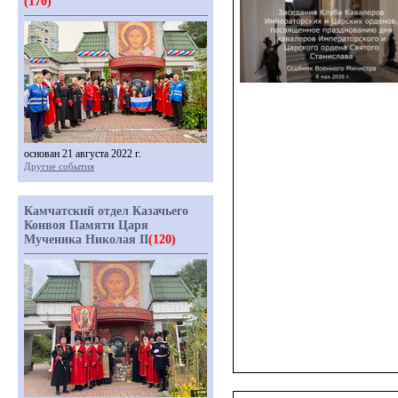
(170)
основан 21 августа 2022 г.
Другие события
Камчатский отдел Казачьего
Конвоя Памяти Царя
Мученика Николая II
(120)