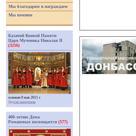
Мы благодарим и награждаем
Мы помним
Казачий Конвой Памяти
Царя Мученика Николая II
(3216)
основан 9 мая 2011 г.
Другие материалы
400-летию Дома
Романовых посвящается
(577)