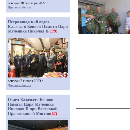
основан 28 сентября 2022 г.
Другие события
Петрозаводский отдел
Казачьего Конвоя Памяти Царя
Мученика Николая II
(179)
основан 7 января 2023 г.
Другие события
Отдел Казачьего Конвоя
Памяти Царя Мученика
Николая II при Войсковой
Православной Миссии
(67)