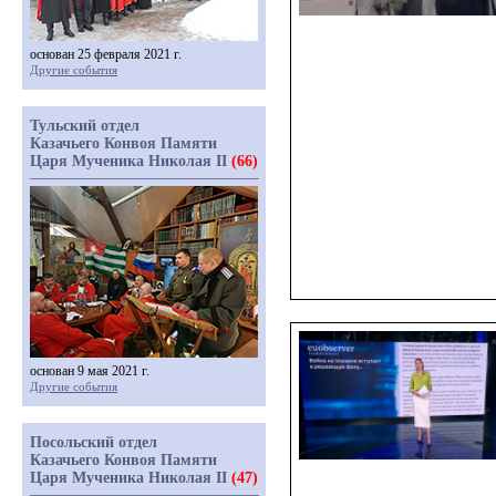
основан 25 февраля 2021 г.
Другие события
Тульский отдел
Казачьего Конвоя Памяти
Царя Мученика Николая II
(66)
основан 9 мая 2021 г.
Другие события
Посольский отдел
Казачьего Конвоя Памяти
Царя Мученика Николая II
(47)