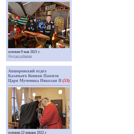
основан 9 мая 2021 г.
Другие события
Апшеронский отдел
Казачьего Конвоя Памяти
Царя Мученика Николая II
(53)
основан 22 января 2022 г.