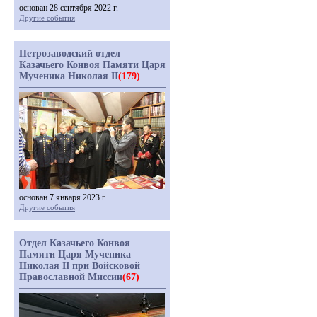
основан 28 сентября 2022 г.
Другие события
Петрозаводский отдел
Казачьего Конвоя Памяти Царя
Мученика Николая II
(179)
основан 7 января 2023 г.
Другие события
Отдел Казачьего Конвоя
Памяти Царя Мученика
Николая II при Войсковой
Православной Миссии
(67)