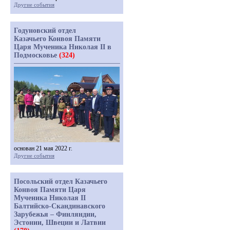
Другие события
Годуновский отдел
Казачьего Конвоя Памяти
Царя Мученика Николая II в
Подмосковье
(324)
основан 21 мая 2022 г.
Другие события
Посольский отдел Казачьего
Конвоя Памяти Царя
Мученика Николая II
Балтийско-Скандинавского
Зарубежья – Финляндии,
Эстонии, Швеции и Латвии