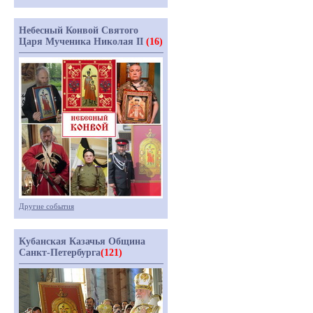
Небесный Конвой Святого
Царя Мученика Николая II
(16)
Другие события
Кубанская Казачья Община
Санкт-Петербурга
(121)