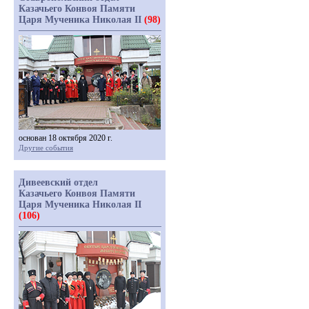
Казачьего Конвоя Памяти
Царя Мученика Николая II
(98)
основан 18 октября 2020 г.
Другие события
Дивеевский отдел
Казачьего Конвоя Памяти
Царя Мученика Николая II
(106)