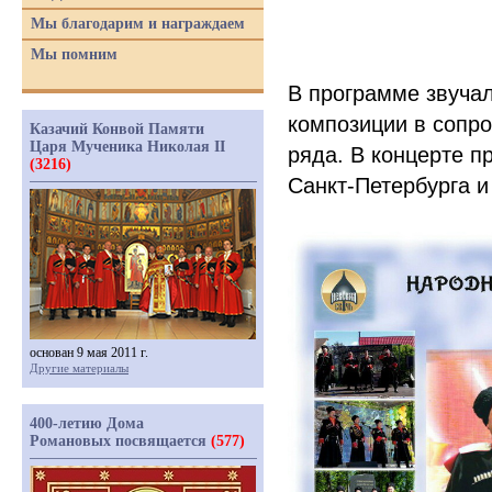
Мы благодарим и награждаем
Мы помним
В программе звучал
композиции в сопр
Казачий Конвой Памяти
Царя Мученика Николая II
ряда. В концерте п
(3216)
Санкт-Петербурга и
основан 9 мая 2011 г.
Другие материалы
400-летию Дома
Романовых посвящается
(577)