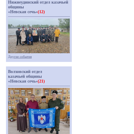
Нижнеудинский отдел казачьей
общины
«Невская сечь»
(12)
Другие события
Волховский отдел
казачьей общины
«Невская сечь»
(21)