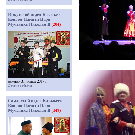
Иркутский отдел Казачьего
Конвоя Памяти Царя
Мученика Николая II
(204)
основан 31 января 2017 г.
Другие события
Самарский отдел Казачьего
Конвоя Памяти Царя
Мученика Николая II
(149)