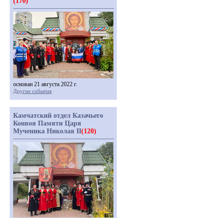
(170)
основан 21 августа 2022 г.
Другие события
Камчатский отдел Казачьего
Конвоя Памяти Царя
Мученика Николая II
(120)