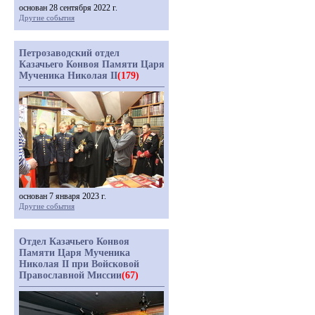
основан 28 сентября 2022 г.
Другие события
Петрозаводский отдел
Казачьего Конвоя Памяти Царя
Мученика Николая II
(179)
основан 7 января 2023 г.
Другие события
Отдел Казачьего Конвоя
Памяти Царя Мученика
Николая II при Войсковой
Православной Миссии
(67)