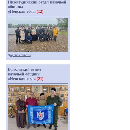
Нижнеудинский отдел казачьей
общины
«Невская сечь»
(12)
Другие события
Волховский отдел
казачьей общины
«Невская сечь»
(21)