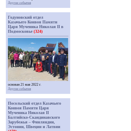
Другие события
Годуновский отдел
Казачьего Конвоя Памяти
Царя Мученика Николая II в
Подмосковье
(324)
основан 21 мая 2022 г.
Другие события
Посольский отдел Казачьего
Конвоя Памяти Царя
Мученика Николая II
Балтийско-Скандинавского
Зарубежья – Финляндии,
Эстонии, Швеции и Латвии