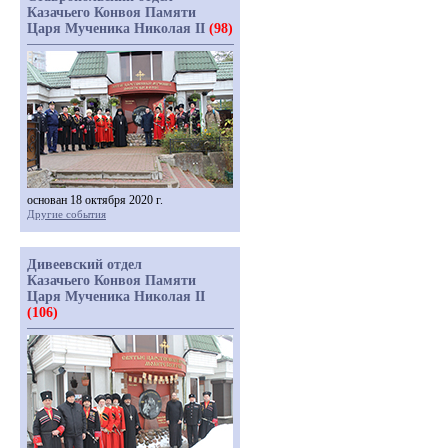
Казачьего Конвоя Памяти
Царя Мученика Николая II
(98)
основан 18 октября 2020 г.
Другие события
Дивеевский отдел
Казачьего Конвоя Памяти
Царя Мученика Николая II
(106)