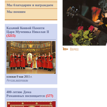
Мы благодарим и награждаем
Мы помним
Казачий Конвой Памяти
Царя Мученика Николая II
(3215)
Видео
основан 9 мая 2011 г.
Другие материалы
400-летию Дома
Романовых посвящается
(577)