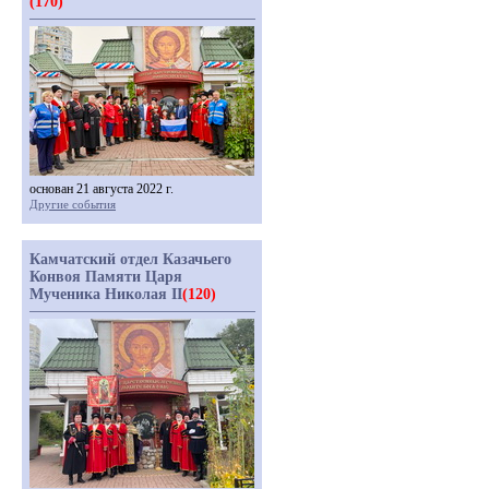
(170)
основан 21 августа 2022 г.
Другие события
Камчатский отдел Казачьего
Конвоя Памяти Царя
Мученика Николая II
(120)