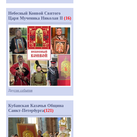
Небесный Конвой Святого
Царя Мученика Николая II
(16)
Другие события
Кубанская Казачья Община
Санкт-Петербурга
(121)