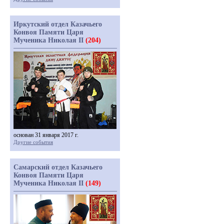
Иркутский отдел Казачьего
Конвоя Памяти Царя
Мученика Николая II
(204)
основан 31 января 2017 г.
Другие события
Самарский отдел Казачьего
Конвоя Памяти Царя
Мученика Николая II
(149)