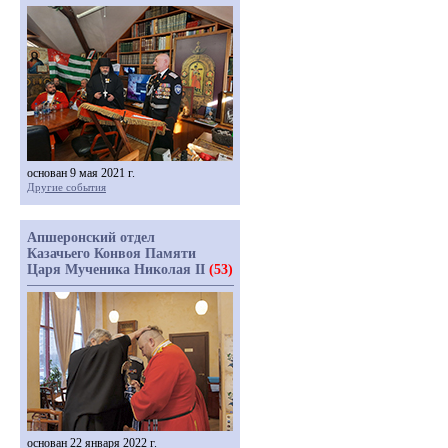
основан 9 мая 2021 г.
Другие события
Апшеронский отдел
Казачьего Конвоя Памяти
Царя Мученика Николая II
(53)
основан 22 января 2022 г.