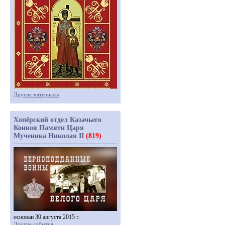
Другие материалы
Хопёрский отдел Казачьего
Конвоя Памяти Царя
Мученика Николая II
(819)
основан 30 августа 2015 г.
Другие события