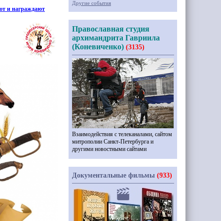
Другие события
ют и награждают
Православная студия
архимандрита Гавриила
(Коневиченко)
(3135)
Взаимодействия с телеканалами, сайтом
митрополии Санкт-Петербурга и
другими новостными сайтами
Документальные фильмы
(933)