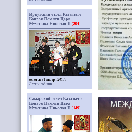
Иркутский отдел Казачьего
Конвоя Памяти Царя
Мученика Николая II
(204)
основан 31 января 2017 г.
Другие события
Самарский отдел Казачьего
Конвоя Памяти Царя
Мученика Николая II
(149)