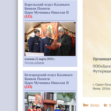
Карельский отдел Казачьего
Конвоя Памяти
Царя Мученика Николая II
(121)
основан 22 марта 2018 г.
Другие события
Белгородский отдел Казачьего
Конвоя Памяти
Царя Мученика Николая II
(233)
Видео
Ф