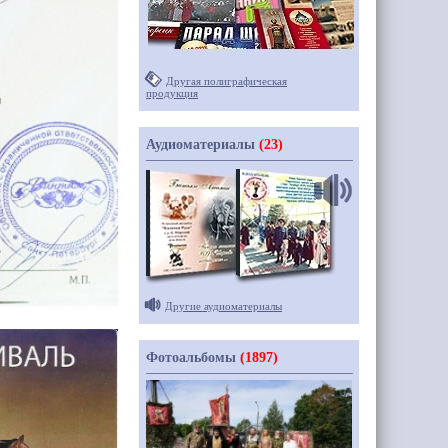
Другая полиграфическая
продукция
Аудиоматериалы
(23)
Другие аудиоматериалы
Фотоальбомы
(1897)