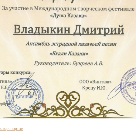
оторепортаж