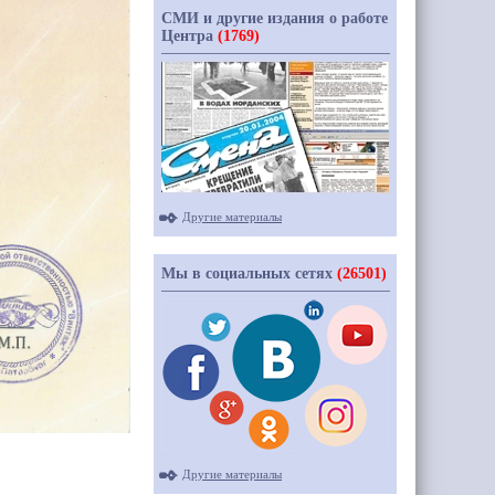
СМИ и другие издания о работе
Центра
(1769)
Другие материалы
Мы в социальных сетях
(26501)
Другие материалы