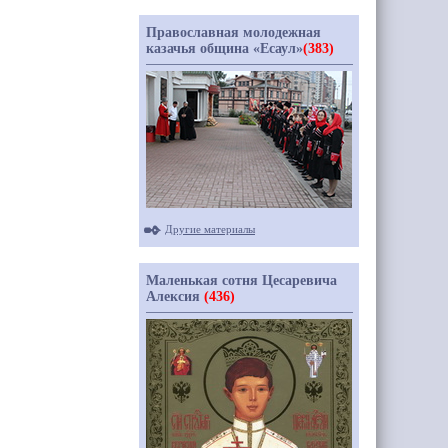
Православная молодежная
казачья община «Есаул»
(383)
Другие материалы
Маленькая сотня Цесаревича
Алексия
(436)