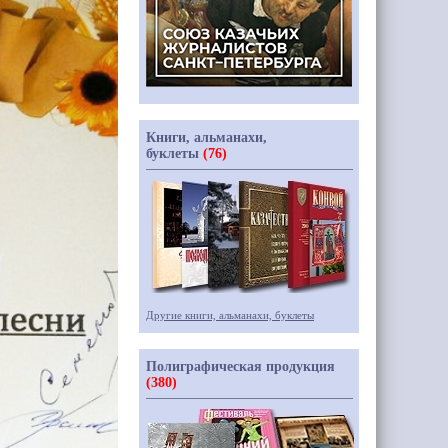
Книги, альманахи,
буклеты
(76)
Другие книги, альманахи, буклеты
Полиграфическая продукция
(380)