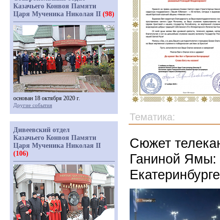
Казачьего Конвоя Памяти
Царя Мученика Николая II
(98)
основан 18 октября 2020 г.
Другие события
Тематика:
Дивеевский отдел
Казачьего Конвоя Памяти
Сюжет телека
Царя Мученика Николая II
(106)
Ганиной Ямы: 
Екатеринбурге