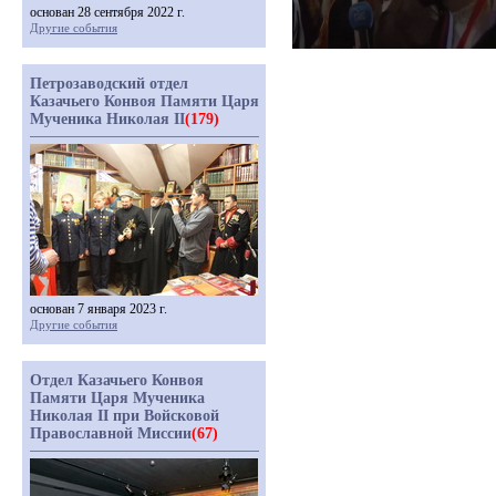
основан 28 сентября 2022 г.
Другие события
Петрозаводский отдел
Казачьего Конвоя Памяти Царя
Мученика Николая II
(179)
основан 7 января 2023 г.
Другие события
Отдел Казачьего Конвоя
Памяти Царя Мученика
Николая II при Войсковой
Православной Миссии
(67)