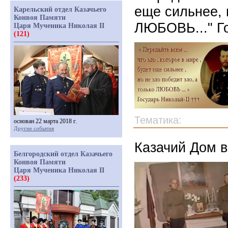
еще сильнее, 
Карельский отдел Казачьего
Конвоя Памяти
ЛЮБОВЬ..." Го
Царя Мученика Николая II
(121)
Тематика:
основан 22 марта 2018 г.
Другие события
Казачий Дом 
Белгородский отдел Казачьего
Конвоя Памяти
Царя Мученика Николая II
(233)