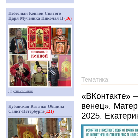
Небесный Конвой Святого
Царя Мученика Николая II
(16)
Тематика:
Другие события
«ВКонтакте» —
венец». Мате
Кубанская Казачья Община
Санкт-Петербурга
(121)
2025. Екатери