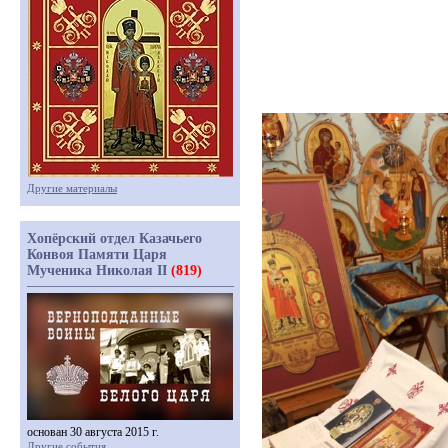
Другие материалы
Хопёрский отдел Казачьего
Конвоя Памяти Царя
Мученика Николая II
(819)
основан 30 августа 2015 г.
Другие события