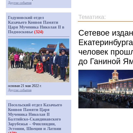
Другие события
Тематика:
Годуновский отдел
Казачьего Конвоя Памяти
Царя Мученика Николая II в
Сетевое изда
Подмосковье
(324)
Екатеринбурга
человек прош
до Ганиной Я
основан 21 мая 2022 г.
Другие события
Посольский отдел Казачьего
Конвоя Памяти Царя
Мученика Николая II
Балтийско-Скандинавского
Зарубежья – Финляндии,
Эстонии, Швеции и Латвии