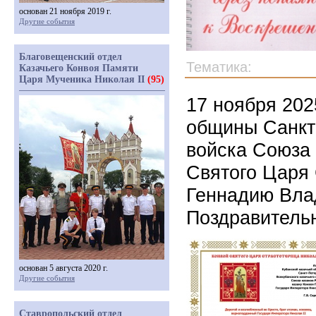
основан 21 ноября 2019 г.
Другие события
Благовещенский отдел
Тематика:
Казачьего Конвоя Памяти
Царя Мученика Николая II
(95)
17 ноября 202
общины Санкт-
войска Союза 
Святого Царя 
Геннадию Влад
Поздравитель
основан 5 августа 2020 г.
Другие события
Ставропольский отдел