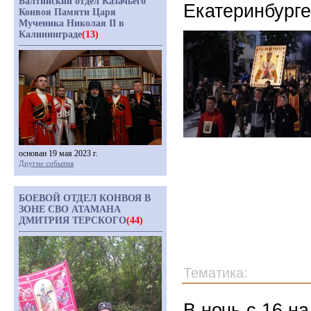
Балтийский отдел Казачьего
Екатеринбурге
Конвоя Памяти Царя
Мученика Николая II в
Калининграде
(13)
основан 19 мая 2023 г.
Другие события
БОЕВОЙ ОТДЕЛ КОНВОЯ В
ЗОНЕ СВО АТАМАНА
ДМИТРИЯ ТЕРСКОГО
(44)
Тематика:
В ночь с 16 н