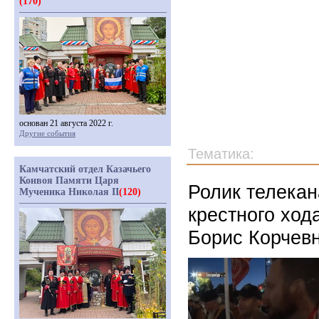
(170)
основан 21 августа 2022 г.
Другие события
Тематика:
Камчатский отдел Казачьего
Конвоя Памяти Царя
Ролик телека
Мученика Николая II
(120)
крестного ход
Борис Корчев