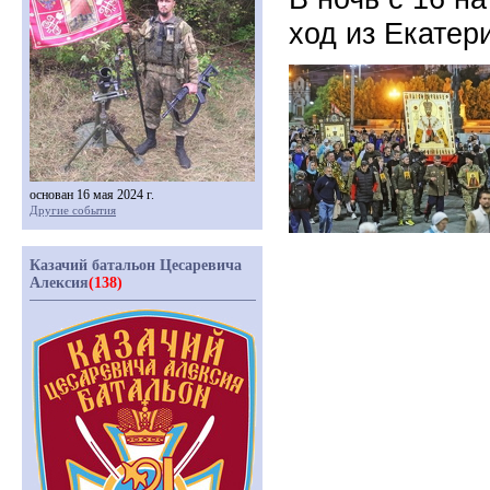
ход из Екатер
основан 16 мая 2024 г.
Другие события
Казачий батальон Цесаревича
Алексия
(138)