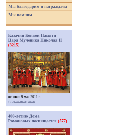
Мы благодарим и награждаем
Мы помним
Казачий Конвой Памяти
Царя Мученика Николая II
(3215)
основан 9 мая 2011 г.
Другие материалы
400-летию Дома
Романовых посвящается
(577)