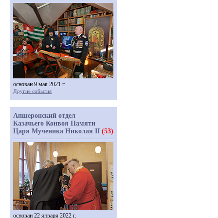
основан 9 мая 2021 г.
Другие события
Апшеронский отдел
Казачьего Конвоя Памяти
Царя Мученика Николая II
(53)
основан 22 января 2022 г.