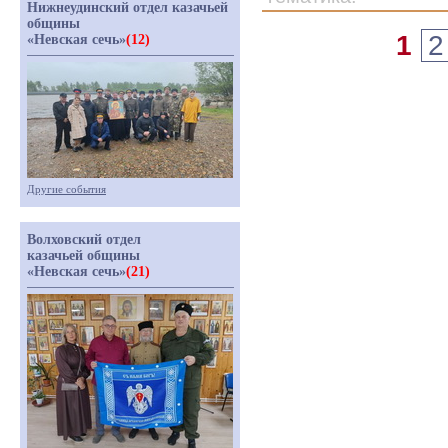
Нижнеудинский отдел казачьей
общины
1
2
«Невская сечь»
(12)
Другие события
Волховский отдел
казачьей общины
«Невская сечь»
(21)