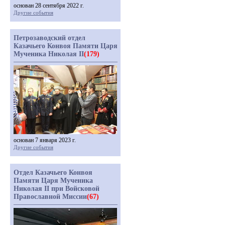
основан 28 сентября 2022 г.
Другие события
Петрозаводский отдел
Казачьего Конвоя Памяти Царя
Мученика Николая II
(179)
основан 7 января 2023 г.
Другие события
Отдел Казачьего Конвоя
Памяти Царя Мученика
Николая II при Войсковой
Православной Миссии
(67)