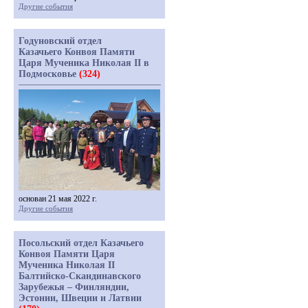
Другие события
Годуновский отдел
Казачьего Конвоя Памяти
Царя Мученика Николая II в
Подмосковье
(324)
основан 21 мая 2022 г.
Другие события
Посольский отдел Казачьего
Конвоя Памяти Царя
Мученика Николая II
Балтийско-Скандинавского
Зарубежья – Финляндии,
Эстонии, Швеции и Латвии