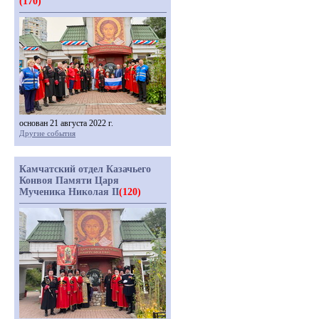
(170)
основан 21 августа 2022 г.
Другие события
Камчатский отдел Казачьего
Конвоя Памяти Царя
Мученика Николая II
(120)