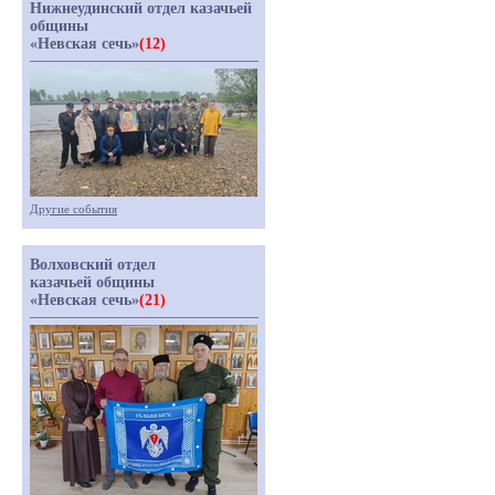
Нижнеудинский отдел казачьей
общины
«Невская сечь»
(12)
Другие события
Волховский отдел
казачьей общины
«Невская сечь»
(21)