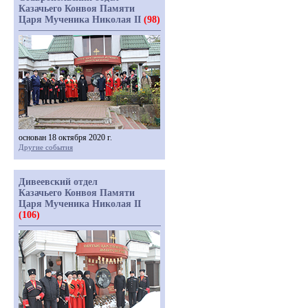
Казачьего Конвоя Памяти
Царя Мученика Николая II
(98)
основан 18 октября 2020 г.
Другие события
Дивеевский отдел
Казачьего Конвоя Памяти
Царя Мученика Николая II
(106)