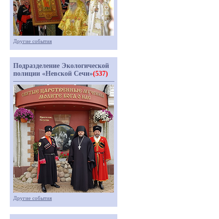
Другие события
Подразделение Экологической
полиции «Невской Сечи»
(537)
Другие события