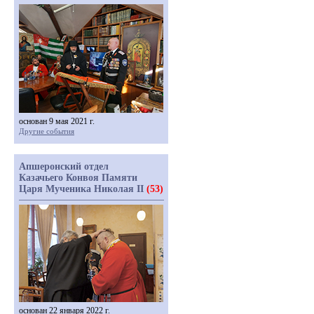
основан 9 мая 2021 г.
Другие события
Апшеронский отдел
Казачьего Конвоя Памяти
Царя Мученика Николая II
(53)
основан 22 января 2022 г.