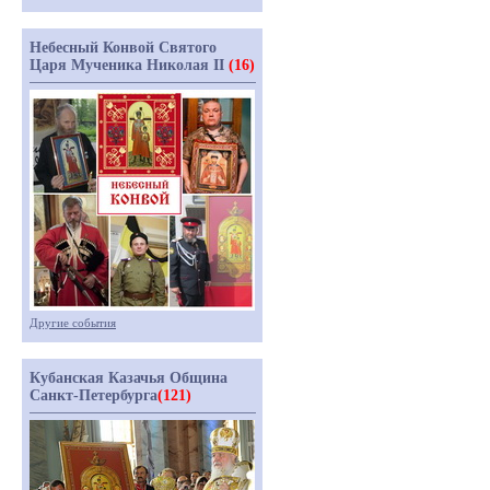
Небесный Конвой Святого
Царя Мученика Николая II
(16)
Другие события
Кубанская Казачья Община
Санкт-Петербурга
(121)