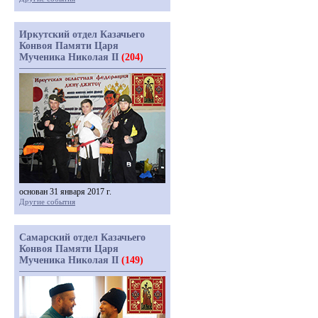
Иркутский отдел Казачьего
Конвоя Памяти Царя
Мученика Николая II
(204)
основан 31 января 2017 г.
Другие события
Самарский отдел Казачьего
Конвоя Памяти Царя
Мученика Николая II
(149)