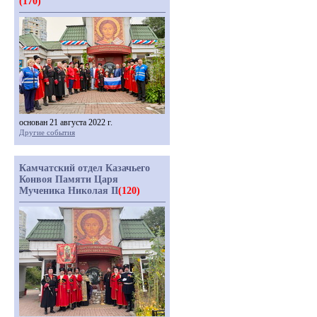
(170)
основан 21 августа 2022 г.
Другие события
Камчатский отдел Казачьего
Конвоя Памяти Царя
Мученика Николая II
(120)