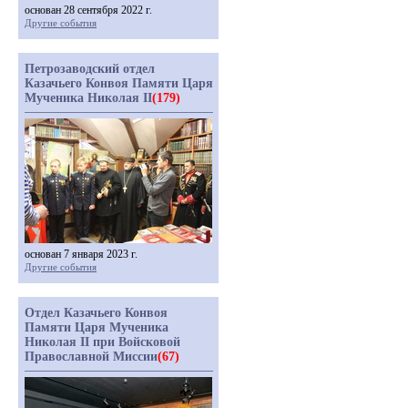
основан 28 сентября 2022 г.
Другие события
Петрозаводский отдел
Казачьего Конвоя Памяти Царя
Мученика Николая II
(179)
основан 7 января 2023 г.
Другие события
Отдел Казачьего Конвоя
Памяти Царя Мученика
Николая II при Войсковой
Православной Миссии
(67)