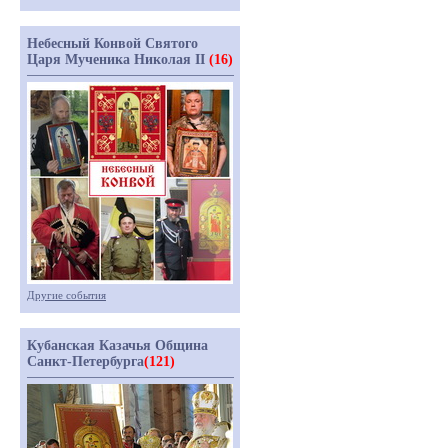
Небесный Конвой Святого
Царя Мученика Николая II
(16)
Другие события
Кубанская Казачья Община
Санкт-Петербурга
(121)