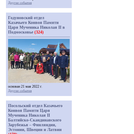
Другие события
Годуновский отдел
Казачьего Конвоя Памяти
Царя Мученика Николая II в
Подмосковье
(324)
основан 21 мая 2022 г.
Другие события
Посольский отдел Казачьего
Конвоя Памяти Царя
Мученика Николая II
Балтийско-Скандинавского
Зарубежья – Финляндии,
Эстонии, Швеции и Латвии