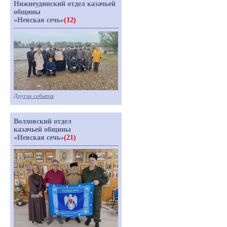
Нижнеудинский отдел казачьей
общины
«Невская сечь»
(12)
Другие события
Волховский отдел
казачьей общины
«Невская сечь»
(21)