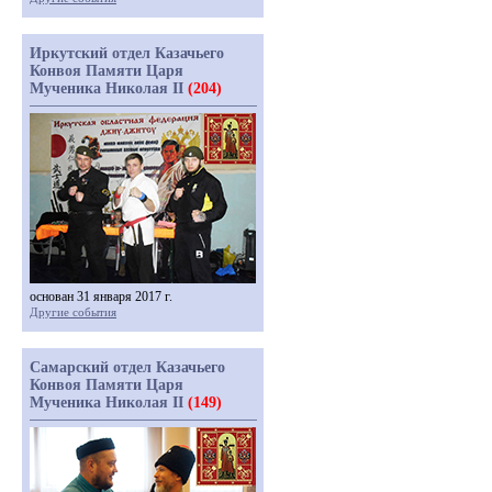
Иркутский отдел Казачьего
Конвоя Памяти Царя
Мученика Николая II
(204)
основан 31 января 2017 г.
Другие события
Самарский отдел Казачьего
Конвоя Памяти Царя
Мученика Николая II
(149)