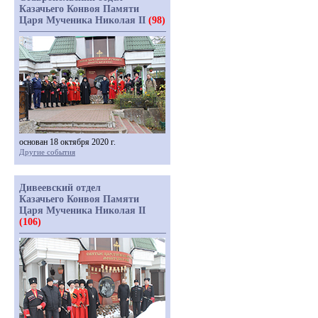
Казачьего Конвоя Памяти
Царя Мученика Николая II
(98)
основан 18 октября 2020 г.
Другие события
Дивеевский отдел
Казачьего Конвоя Памяти
Царя Мученика Николая II
(106)