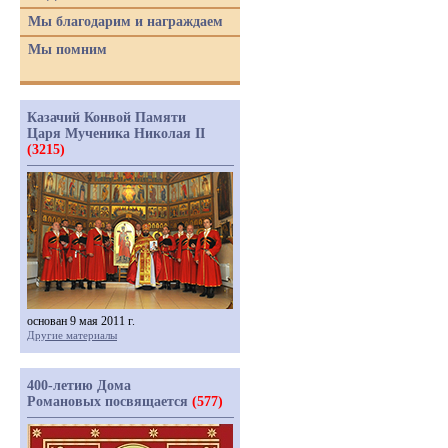
Мы благодарим и награждаем
Мы помним
Казачий Конвой Памяти
Царя Мученика Николая II
(3215)
основан 9 мая 2011 г.
Другие материалы
400-летию Дома
Романовых посвящается
(577)