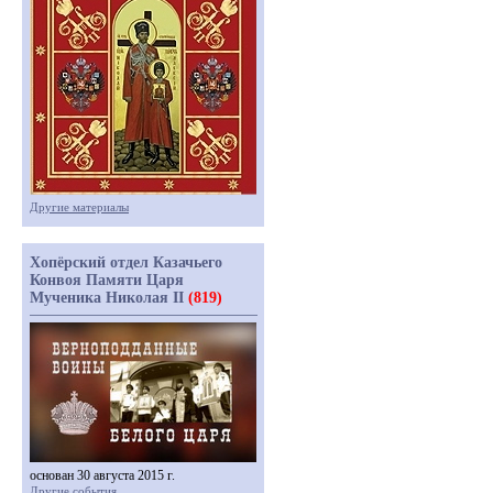
Другие материалы
Хопёрский отдел Казачьего
Конвоя Памяти Царя
Мученика Николая II
(819)
основан 30 августа 2015 г.
Другие события