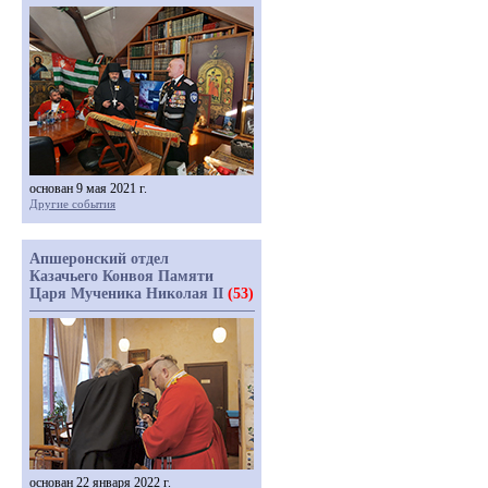
основан 9 мая 2021 г.
Другие события
Апшеронский отдел
Казачьего Конвоя Памяти
Царя Мученика Николая II
(53)
основан 22 января 2022 г.