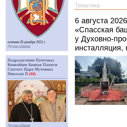
Тематика:
6 августа 202
«Спасская ба
у Духовно-про
основан 20 декабря 2022 г.
инсталляция,
Другие события
Подразделение Почетных
Конвойцев Конвоя Памяти
Святого Царя Мученика
Николая II
(44)
Другие события