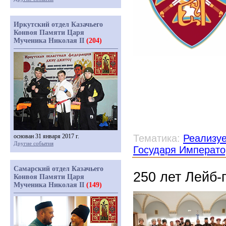
Иркутский отдел Казачьего
Конвоя Памяти Царя
Мученика Николая II
(204)
основан 31 января 2017 г.
Тематика:
Реализу
Другие события
Государя Императо
Самарский отдел Казачьего
250 лет Лейб-
Конвоя Памяти Царя
Мученика Николая II
(149)