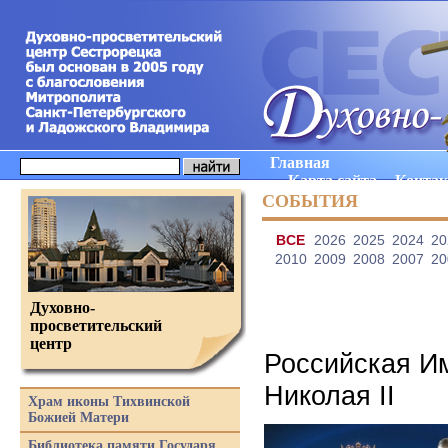
Главная
Карта сайта
Конта
СОБЫТИЯ
ВCE
2026
2025
2024
20
2010
2009
2008
2007
20
Духовно-
просветительский
центр
Российская И
Николая II
Храм иконы Тихвинской
Божией Матери
Библиотека памяти Государя