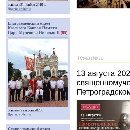
основан 21 ноября 2019 г.
Другие события
Благовещенский отдел
Казачьего Конвоя Памяти
Царя Мученика Николая II
(95)
Тематика:
13 августа 20
священномуче
Петроградско
основан 5 августа 2020 г.
Другие события
Ставропольский отдел