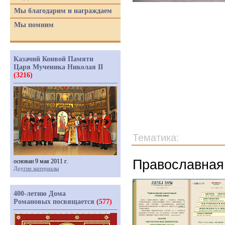
Мы благодарим и награждаем
Мы помним
Казачий Конвой Памяти
Царя Мученика Николая II
(3216)
Тематика:
Православная 
основан 9 мая 2011 г.
Другие материалы
400-летию Дома
Романовых посвящается
(577)