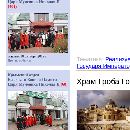
Царя Мученика Николая II
(401)
основан 10 октября 2019 г.
Тематика:
Реализу
Другие события
Государя Императо
Крымский отдел
Храм Гроба Г
Казачьего Конвоя Памяти
Царя Мученика Николая II
(68)