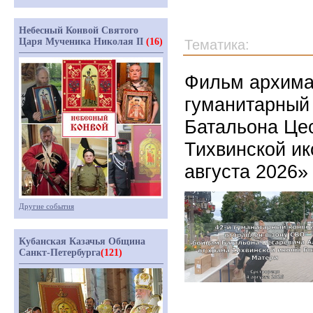
Небесный Конвой Святого
Царя Мученика Николая II
(16)
Тематика:
Фильм архиман
гуманитарный 
Батальона Це
Тихвинской ик
августа 2026»
Другие события
Кубанская Казачья Община
Санкт-Петербурга
(121)