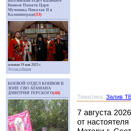
Балтийский отдел Казачьего
Конвоя Памяти Царя
Мученика Николая II в
Калининграде
(13)
основан 19 мая 2023 г.
Другие события
БОЕВОЙ ОТДЕЛ КОНВОЯ В
ЗОНЕ СВО АТАМАНА
ДМИТРИЯ ТЕРСКОГО
(44)
Тематика:
Залив Т
7 августа 202
от настоятеля