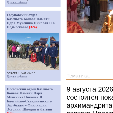
Другие события
Годуновский отдел
Казачьего Конвоя Памяти
Царя Мученика Николая II в
Подмосковье
(324)
основан 21 мая 2022 г.
Тематика:
Другие события
9 августа 202
Посольский отдел Казачьего
Конвоя Памяти Царя
состоится по
Мученика Николая II
Балтийско-Скандинавского
архимандрита
Зарубежья – Финляндии,
Эстонии, Швеции и Латвии