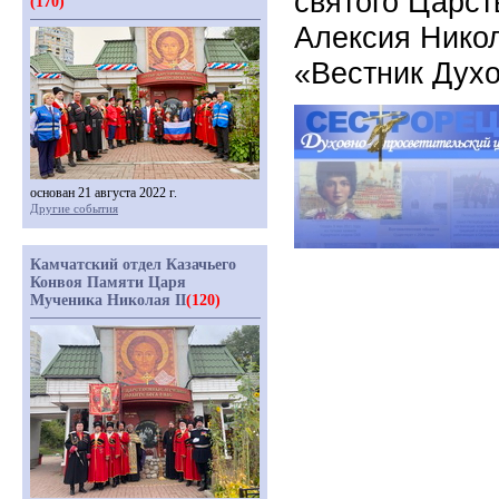
святого Царс
(170)
Алексия Нико
«Вестник Духо
основан 21 августа 2022 г.
Другие события
Камчатский отдел Казачьего
Конвоя Памяти Царя
Мученика Николая II
(120)