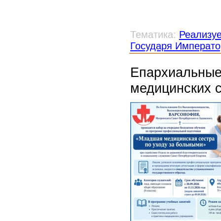
Тематика:
Реализу
Государя Императо
Епархиальные
медицинских с