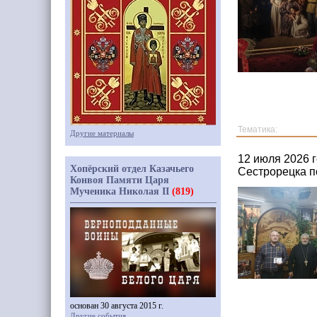
Тематика:
Другие материалы
12 июля 2026 
Хопёрский отдел Казачьего
Сестрорецка п
Конвоя Памяти Царя
Мученика Николая II
(819)
основан 30 августа 2015 г.
Другие события