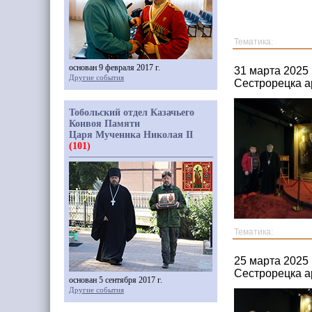
Тематика:
основан 9 февраля 2017 г.
31 марта 2025
Другие события
Сестрорецка а
Тобольский отдел Казачьего
Конвоя Памяти
Царя Мученика Николая II
(101)
Тематика:
25 марта 2025
Сестрорецка а
основан 5 сентября 2017 г.
Другие события