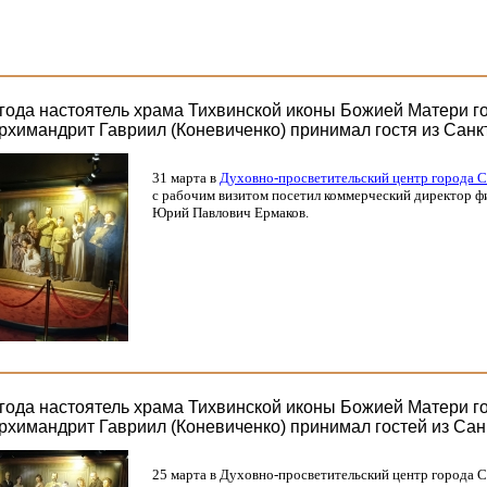
 года настоятель храма Тихвинской иконы Божией Матери г
рхимандрит Гавриил (Коневиченко) принимал гостя из Санк
31 марта в
Духовно-просветительский центр города 
с рабочим визитом посетил коммерческий директор 
Юрий Павлович Ермаков.
 года настоятель храма Тихвинской иконы Божией Матери г
рхимандрит Гавриил (Коневиченко) принимал гостей из Сан
25 марта в Духовно-просветительский центр города 