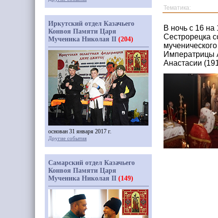
Тематика:
Иркутский отдел Казачьего
В ночь с 16 н
Конвоя Памяти Царя
Сестрорецка с
Мученика Николая II
(204)
мученического
Императрицы А
Анастасии (19
основан 31 января 2017 г.
Другие события
Самарский отдел Казачьего
Конвоя Памяти Царя
Мученика Николая II
(149)