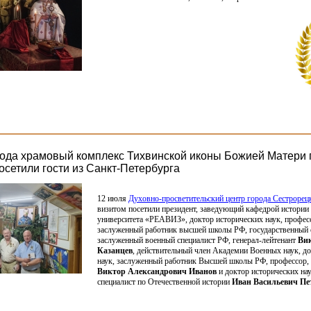
года храмовый комплекс Тихвинской иконы Божией Матери 
осетили гости из Санкт-Петербурга
12 июля
Духовно-просветительский центр города Сестрорец
визитом посетили президент, заведующий кафедрой истории
университета
«РЕАВИЗ
», доктор исторических наук, профес
заслуженный работник высшей школы РФ, государственный с
заслуженный военный специалист РФ, генерал-лейтенант
Ви
Казанцев
, действительный член Академии Военных наук, д
наук, заслуженный работник Высшей школы РФ, профессор, 
Виктор Александрович Иванов
и доктор исторических нау
специалист по Отечественной истории
Иван Васильевич Пе