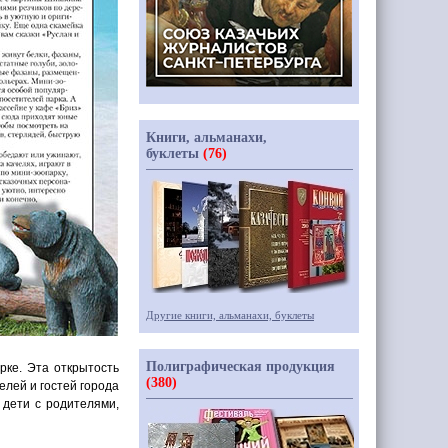
Книги, альманахи,
буклеты
(76)
Другие книги, альманахи, буклеты
Полиграфическая продукция
рке. Эта открытость
(380)
елей и гостей города
 дети с родителями,