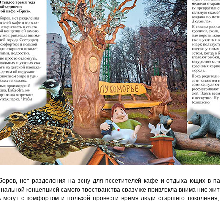
аборов, нет разделения на зону для посетителей кафе и отдыха ющих в па
гинальной концепцией самого пространства сразу же привлекла внима ние жит
ь могут с комфортом и пользой провести время люди старшего поколения,