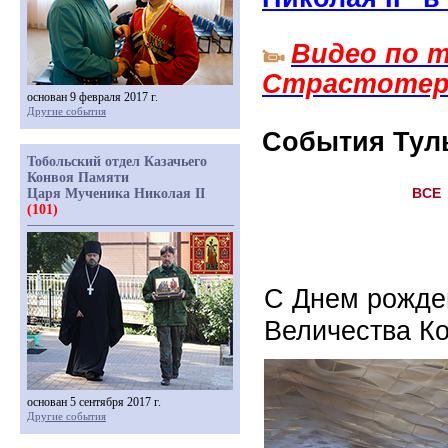
Видео по т
Страстотерп
основан 9 февраля 2017 г.
Другие события
События Туль
Тобольский отдел Казачьего
Конвоя Памяти
ВCE
Царя Мученика Николая II
(101)
С Днем рожде
Величества Ко
основан 5 сентября 2017 г.
Другие события