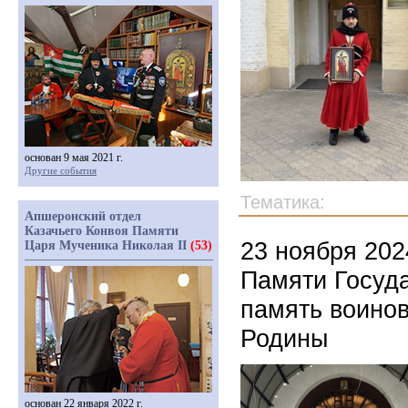
основан 9 мая 2021 г.
Другие события
Тематика:
Апшеронский отдел
Казачьего Конвоя Памяти
23 ноября 202
Царя Мученика Николая II
(53)
Памяти Госуда
память воинов
Родины
основан 22 января 2022 г.