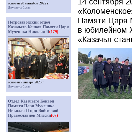
14 сентября 2
основан 28 сентября 2022 г.
Другие события
«Коломенское»
Памяти Царя М
Петрозаводский отдел
Казачьего Конвоя Памяти Царя
в юбилейном 
Мученика Николая II
(179)
«Казачья ста
основан 7 января 2023 г.
Другие события
Отдел Казачьего Конвоя
Памяти Царя Мученика
Николая II при Войсковой
Православной Миссии
(67)