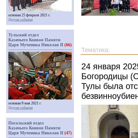
основан 25 февраля 2021 г.
Другие события
Тульский отдел
Казачьего Конвоя Памяти
Царя Мученика Николая II
(66)
Тематика:
24 января 202
Богородицы (С
Тулы была от
безвинноубие
основан 9 мая 2021 г.
Другие события
Посольский отдел
Казачьего Конвоя Памяти
Царя Мученика Николая II
(47)