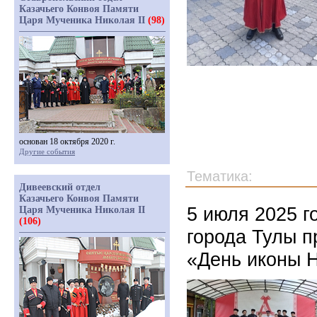
Казачьего Конвоя Памяти
Царя Мученика Николая II
(98)
основан 18 октября 2020 г.
Другие события
Тематика:
Дивеевский отдел
Казачьего Конвоя Памяти
5 июля 2025 г
Царя Мученика Николая II
(106)
города Тулы п
«День иконы 