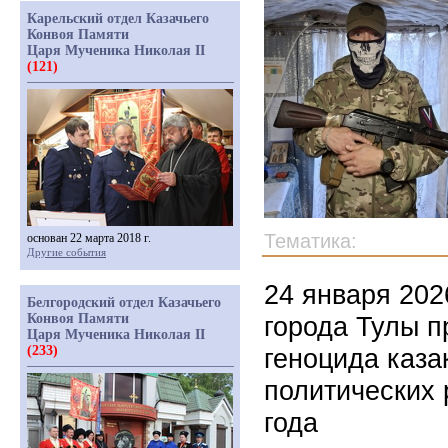
Карельский отдел Казачьего
Конвоя Памяти
Царя Мученика Николая II
(121)
Тематика:
основан 22 марта 2018 г.
Другие события
24 января 202
Белгородский отдел Казачьего
Конвоя Памяти
города Тулы п
Царя Мученика Николая II
(233)
геноцида каза
политических 
года