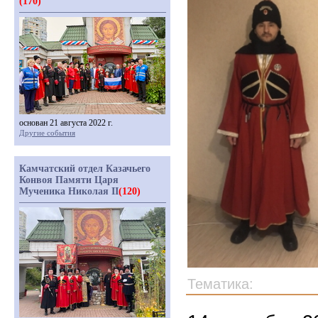
(170)
основан 21 августа 2022 г.
Другие события
Камчатский отдел Казачьего
Конвоя Памяти Царя
Мученика Николая II
(120)
Тематика: