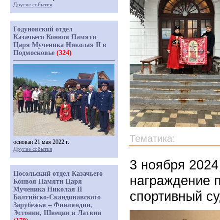
Другие события
Годуновский отдел
Казачьего Конвоя Памяти
Царя Мученика Николая II в
Подмосковье
(324)
Тематика:
основан 21 мая 2022 г.
Другие события
3 ноября 2024
Посольский отдел Казачьего
награждение 
Конвоя Памяти Царя
Мученика Николая II
спортивный су
Балтийско-Скандинавского
Зарубежья – Финляндии,
Эстонии, Швеции и Латвии