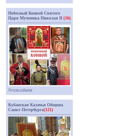
Небесный Конвой Святого
Царя Мученика Николая II
(16)
Другие события
Кубанская Казачья Община
Санкт-Петербурга
(121)