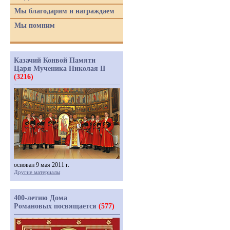
Мы благодарим и награждаем
Мы помним
Казачий Конвой Памяти
Царя Мученика Николая II
(3216)
основан 9 мая 2011 г.
Другие материалы
400-летию Дома
Романовых посвящается
(577)