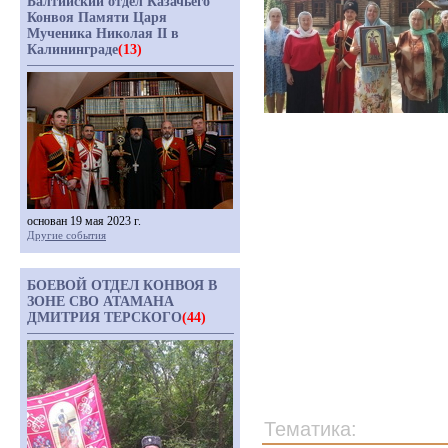
Балтийский отдел Казачьего
Конвоя Памяти Царя
Мученика Николая II в
Калининграде
(13)
основан 19 мая 2023 г.
Другие события
БОЕВОЙ ОТДЕЛ КОНВОЯ В
ЗОНЕ СВО АТАМАНА
ДМИТРИЯ ТЕРСКОГО
(44)
Тематика: