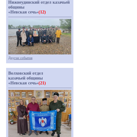
Нижнеудинский отдел казачьей
общины
«Невская сечь»
(12)
Другие события
Волховский отдел
казачьей общины
«Невская сечь»
(21)