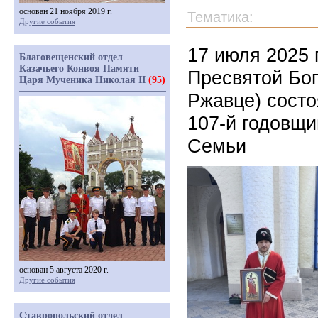
основан 21 ноября 2019 г.
Тематика:
Другие события
17 июля 2025 
Благовещенский отдел
Казачьего Конвоя Памяти
Пресвятой Бо
Царя Мученика Николая II
(95)
Ржавце) сост
107-й годовщи
Семьи
основан 5 августа 2020 г.
Другие события
Ставропольский отдел