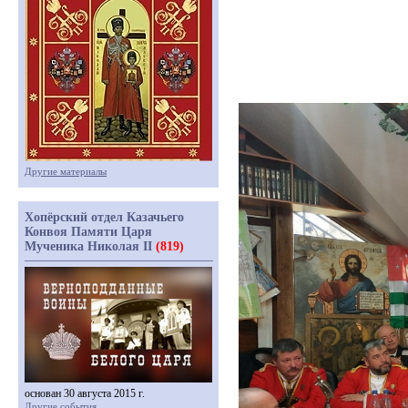
Другие материалы
Хопёрский отдел Казачьего
Конвоя Памяти Царя
Мученика Николая II
(819)
основан 30 августа 2015 г.
Другие события