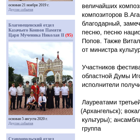
величайших компози
основан 21 ноября 2019 г.
Другие события
композиторов В.Ага
благодарный, заме
Благовещенский отдел
Казачьего Конвоя Памяти
песню, песню наци
Царя Мученика Николая II
(95)
Попов. Также Вита
от министра культ
Участников фестив
областной Думы Иго
исполнители получ
Лауреатами третьей
(
Архангельск); вока
культуры); ансамбл
основан 5 августа 2020 г.
Другие события
группа
Ставропольский отдел