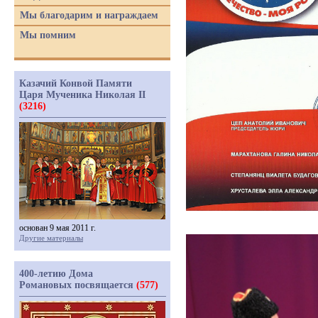
Мы благодарим и награждаем
Мы помним
Казачий Конвой Памяти
Царя Мученика Николая II
(3216)
основан 9 мая 2011 г.
Другие материалы
400-летию Дома
Романовых посвящается
(577)