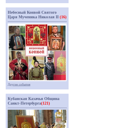
Небесный Конвой Святого
Царя Мученика Николая II
(16)
Другие события
Кубанская Казачья Община
Санкт-Петербурга
(121)