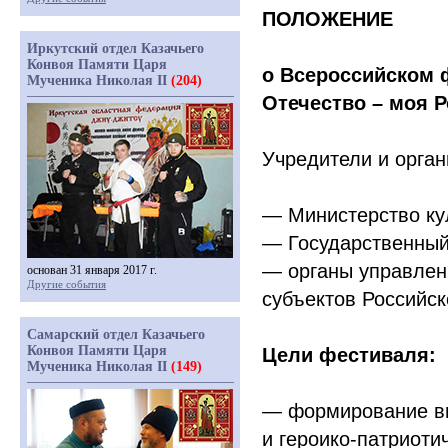
ПОЛОЖЕНИЕ
Иркутский отдел Казачьего
Конвоя Памяти Царя
о Всероссийском 
Мученика Николая II
(204)
Отечество – моя Р
Учредители и орга
— Министерство ку
— Государственный
— органы управлен
основан 31 января 2017 г.
Другие события
субъектов Российс
Самарский отдел Казачьего
Конвоя Памяти Царя
Цели фестиваля:
Мученика Николая II
(149)
— формирование вы
и героико-патриоти