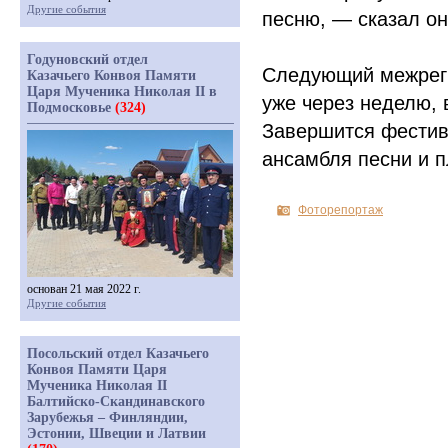
Другие события
песню, — сказал он
Годуновский отдел
Следующий межреги
Казачьего Конвоя Памяти
Царя Мученика Николая II в
уже через неделю, 
Подмосковье
(324)
Завершится фестив
ансамбля песни и п
Фоторепортаж
основан 21 мая 2022 г.
Другие события
Посольский отдел Казачьего
Конвоя Памяти Царя
Мученика Николая II
Балтийско-Скандинавского
Зарубежья – Финляндии,
Эстонии, Швеции и Латвии