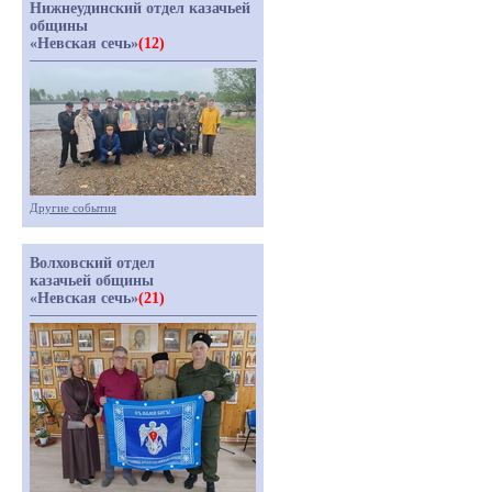
Нижнеудинский отдел казачьей
общины
«Невская сечь»
(12)
Другие события
Волховский отдел
казачьей общины
«Невская сечь»
(21)