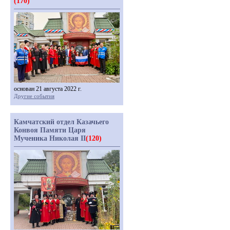
(170)
основан 21 августа 2022 г.
Другие события
Камчатский отдел Казачьего
Конвоя Памяти Царя
Мученика Николая II
(120)