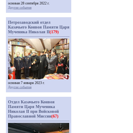
основан 28 сентября 2022 г.
Другие события
Петрозаводский отдел
Казачьего Конвоя Памяти Царя
Мученика Николая II
(179)
основан 7 января 2023 г.
Другие события
Отдел Казачьего Конвоя
Памяти Царя Мученика
Николая II при Войсковой
Православной Миссии
(67)