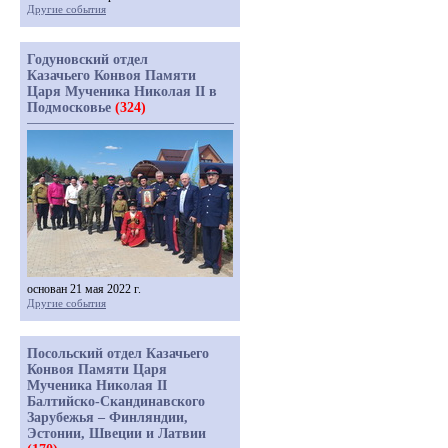
Другие события
Годуновский отдел
Казачьего Конвоя Памяти
Царя Мученика Николая II в
Подмосковье
(324)
основан 21 мая 2022 г.
Другие события
Посольский отдел Казачьего
Конвоя Памяти Царя
Мученика Николая II
Балтийско-Скандинавского
Зарубежья – Финляндии,
Эстонии, Швеции и Латвии