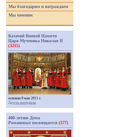
Мы благодарим и награждаем
Мы помним
Казачий Конвой Памяти
Царя Мученика Николая II
(3215)
основан 9 мая 2011 г.
Другие материалы
400-летию Дома
Романовых посвящается
(577)