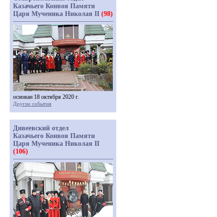
Казачьего Конвоя Памяти
Царя Мученика Николая II
(98)
основан 18 октября 2020 г.
Другие события
Дивеевский отдел
Казачьего Конвоя Памяти
Царя Мученика Николая II
(106)