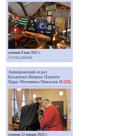
основан 9 мая 2021 г.
Другие события
Апшеронский отдел
Казачьего Конвоя Памяти
Царя Мученика Николая II
(53)
основан 22 января 2022 г.