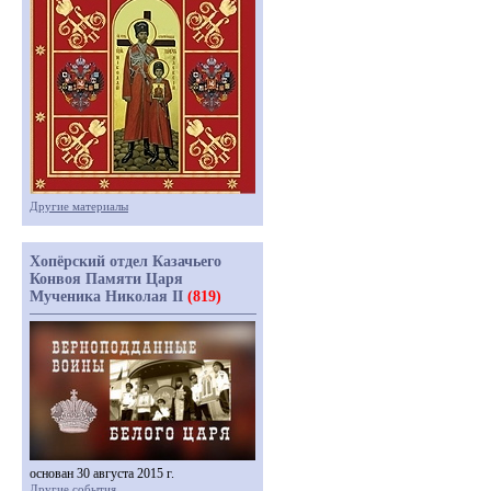
Другие материалы
Хопёрский отдел Казачьего
Конвоя Памяти Царя
Мученика Николая II
(819)
основан 30 августа 2015 г.
Другие события