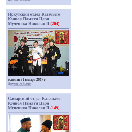
Иркутский отдел Казачьего
Конвоя Памяти Царя
Мученика Николая II
(204)
основан 31 января 2017 г.
Другие события
Самарский отдел Казачьего
Конвоя Памяти Царя
Мученика Николая II
(149)