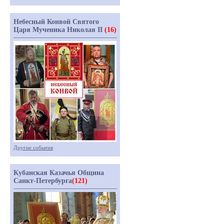
Небесный Конвой Святого
Царя Мученика Николая II
(16)
Другие события
Кубанская Казачья Община
Санкт-Петербурга
(121)