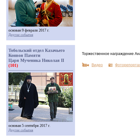
основан 9 февраля 2017 г.
Другие события
Тобольский отдел Казачьего
Торжественное награждение А
Конвоя Памяти
Царя Мученика Николая II
Видео
Фоторепорта
(101)
основан 5 сентября 2017 г.
Другие события