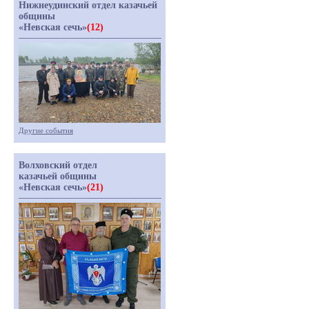
Нижнеудинский отдел казачьей
общины
«Невская сечь»
(12)
Другие события
Волховский отдел
казачьей общины
«Невская сечь»
(21)