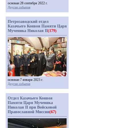
основан 28 сентября 2022 г.
Другие события
Петрозаводский отдел
Казачьего Конвоя Памяти Царя
Мученика Николая II
(179)
основан 7 января 2023 г.
Другие события
Отдел Казачьего Конвоя
Памяти Царя Мученика
Николая II при Войсковой
Православной Миссии
(67)