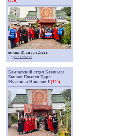
(170)
основан 21 августа 2022 г.
Другие события
Камчатский отдел Казачьего
Конвоя Памяти Царя
Мученика Николая II
(120)