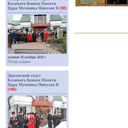
Казачьего Конвоя Памяти
Царя Мученика Николая II
(98)
основан 18 октября 2020 г.
Другие события
Дивеевский отдел
Казачьего Конвоя Памяти
Царя Мученика Николая II
(106)