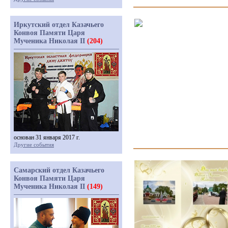
Иркутский отдел Казачьего
Конвоя Памяти Царя
Мученика Николая II
(204)
основан 31 января 2017 г.
Другие события
Самарский отдел Казачьего
Конвоя Памяти Царя
Мученика Николая II
(149)