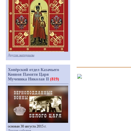
Другие материалы
Хопёрский отдел Казачьего
Конвоя Памяти Царя
Мученика Николая II
(819)
основан 30 августа 2015 г.
Другие события