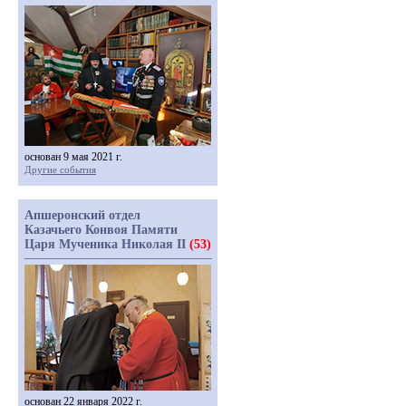
основан 9 мая 2021 г.
Другие события
Апшеронский отдел
Казачьего Конвоя Памяти
Царя Мученика Николая II
(53)
основан 22 января 2022 г.