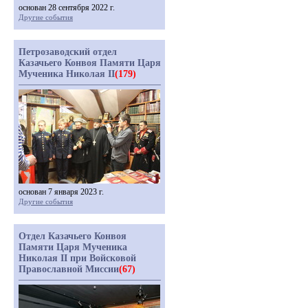
основан 28 сентября 2022 г.
Другие события
Петрозаводский отдел
Казачьего Конвоя Памяти Царя
Мученика Николая II
(179)
основан 7 января 2023 г.
Другие события
Отдел Казачьего Конвоя
Памяти Царя Мученика
Николая II при Войсковой
Православной Миссии
(67)