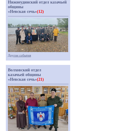
Нижнеудинский отдел казачьей
общины
«Невская сечь»
(12)
Другие события
Волховский отдел
казачьей общины
«Невская сечь»
(21)