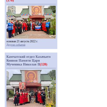
(170)
основан 21 августа 2022 г.
Другие события
Камчатский отдел Казачьего
Конвоя Памяти Царя
Мученика Николая II
(120)