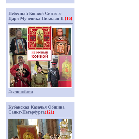
Небесный Конвой Святого
Царя Мученика Николая II
(16)
Другие события
Кубанская Казачья Община
Санкт-Петербурга
(121)