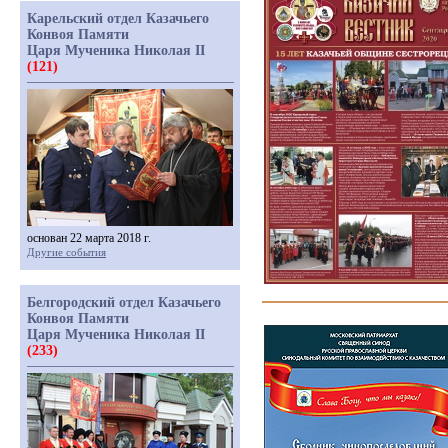
Карельский отдел Казачьего
Конвоя Памяти
Царя Мученика Николая II
(121)
основан 22 марта 2018 г.
Другие события
Белгородский отдел Казачьего
Конвоя Памяти
Царя Мученика Николая II
(233)