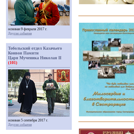
основан 9 февраля 2017 г.
Другие события
Тобольский отдел Казачьего
Конвоя Памяти
Царя Мученика Николая II
(101)
основан 5 сентября 2017 г.
Другие события