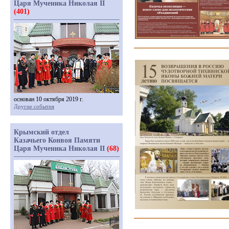
Царя Мученика Николая II
(401)
основан 10 октября 2019 г.
Другие события
Крымский отдел
Казачьего Конвоя Памяти
Царя Мученика Николая II
(68)