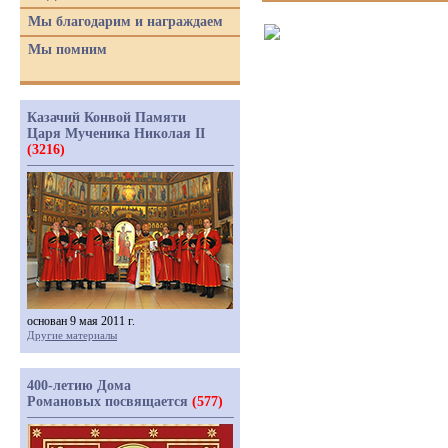
Мы благодарим и награждаем
Мы помним
Казачий Конвой Памяти
Царя Мученика Николая II
(3216)
основан 9 мая 2011 г.
Другие материалы
400-летию Дома
Романовых посвящается
(577)