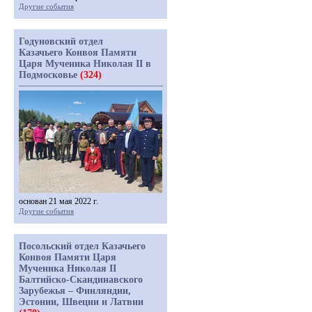
Другие события
Годуновский отдел
Казачьего Конвоя Памяти
Царя Мученика Николая II в
Подмосковье
(324)
основан 21 мая 2022 г.
Другие события
Посольский отдел Казачьего
Конвоя Памяти Царя
Мученика Николая II
Балтийско-Скандинавского
Зарубежья – Финляндии,
Эстонии, Швеции и Латвии