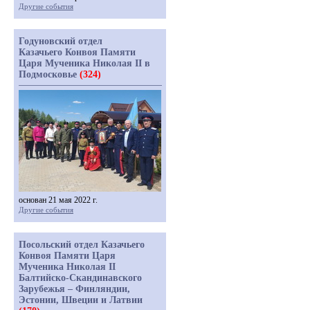
Другие события
Годуновский отдел
Казачьего Конвоя Памяти
Царя Мученика Николая II в
Подмосковье
(324)
основан 21 мая 2022 г.
Другие события
Посольский отдел Казачьего
Конвоя Памяти Царя
Мученика Николая II
Балтийско-Скандинавского
Зарубежья – Финляндии,
Эстонии, Швеции и Латвии