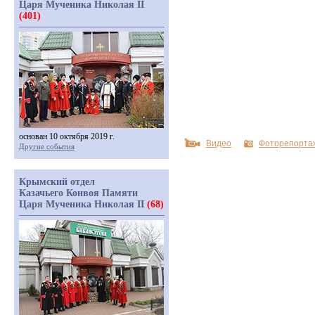
Царя Мученика Николая II
(401)
основан 10 октября 2019 г.
Видео
Фоторепорта
Другие события
Крымский отдел
Казачьего Конвоя Памяти
Царя Мученика Николая II
(68)