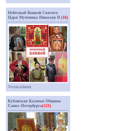
Небесный Конвой Святого
Царя Мученика Николая II
(16)
Другие события
Кубанская Казачья Община
Санкт-Петербурга
(121)