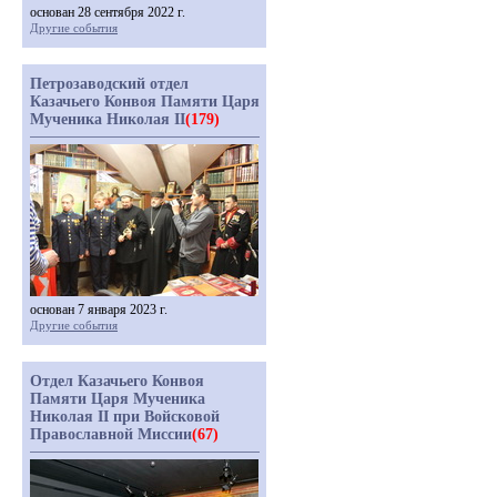
основан 28 сентября 2022 г.
Другие события
Петрозаводский отдел
Казачьего Конвоя Памяти Царя
Мученика Николая II
(179)
основан 7 января 2023 г.
Другие события
Отдел Казачьего Конвоя
Памяти Царя Мученика
Николая II при Войсковой
Православной Миссии
(67)