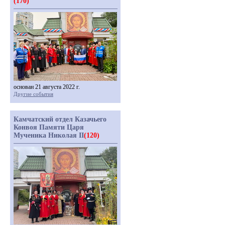
(170)
основан 21 августа 2022 г.
Другие события
Камчатский отдел Казачьего
Конвоя Памяти Царя
Мученика Николая II
(120)