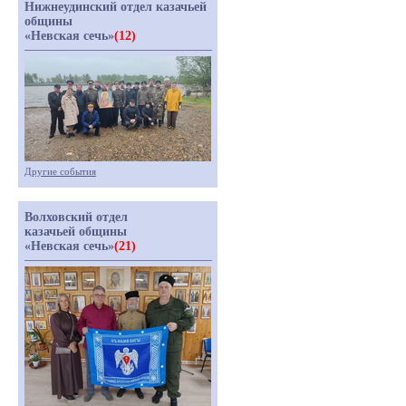
Нижнеудинский отдел казачьей
общины
«Невская сечь»
(12)
Другие события
Волховский отдел
казачьей общины
«Невская сечь»
(21)