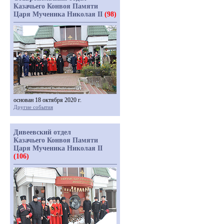
Казачьего Конвоя Памяти
Царя Мученика Николая II
(98)
основан 18 октября 2020 г.
Другие события
Дивеевский отдел
Казачьего Конвоя Памяти
Царя Мученика Николая II
(106)