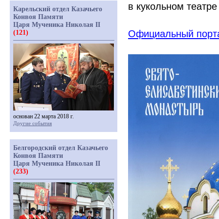
в кукольном театре
Карельский отдел Казачьего
Конвоя Памяти
Царя Мученика Николая II
Официальный порта
(121)
основан 22 марта 2018 г.
Другие события
Белгородский отдел Казачьего
Конвоя Памяти
Царя Мученика Николая II
(233)