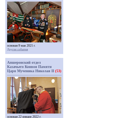
основан 9 мая 2021 г.
Другие события
Апшеронский отдел
Казачьего Конвоя Памяти
Царя Мученика Николая II
(53)
основан 22 января 2022 г.