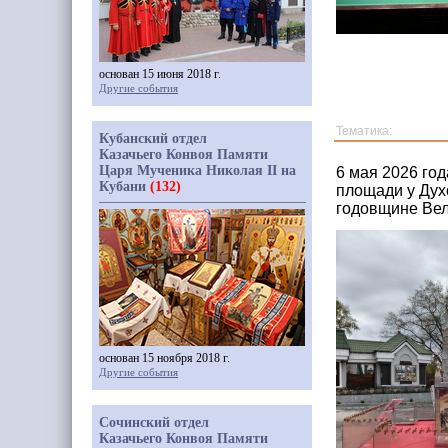
основан 15 июня 2018 г.
Другие события
Тематика:
Кубанский отдел
Казачьего Конвоя Памяти
Царя Мученика Николая II на
6 мая 2026 го
Кубани
(132)
площади у Дух
годовщине Ве
основан 15 ноября 2018 г.
Другие события
Сочинский отдел
Казачьего Конвоя Памяти