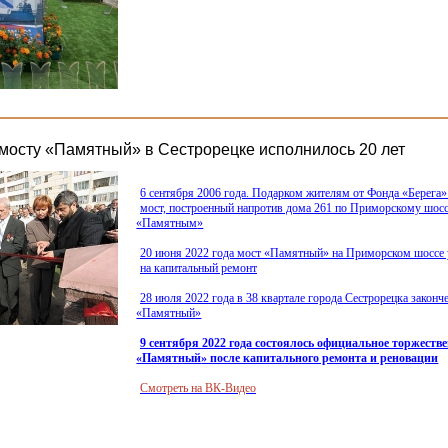
осту «Памятный» в Сестрорецке исполнилось 20 лет
6 сентября 2006 года. Подарком жителям от Фонда
«Берега
»
мост, построенный напротив дома 261 по Приморскому шосс
«Памятным
»
20 июня 2022 года мост
«Памятный
» на Приморском шоссе 
на капитальный ремонт
28 июля 2022 года в 38 квартале города Сестрорецка законч
«Памятный
»
9 сентября 2022 года состоялось официальное торжеств
«Памятный
» после капитального ремонта и реновации
Смотреть на ВК-Видео