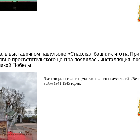
да, в выставочном павильоне «Спасская башня», что на Пр
овно-просветительского центра появилась инсталляция, по
ликой Победы
Экспозиция посвящена участию священнослужителей в Вели
войне 1941-1945 годов.