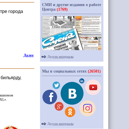
СМИ и другие издания о работе
Центра
(1769)
тре города
Далее
Другие материалы
Мы в социальных сетях
(26501)
 бильярду,
 фашизмом
XL
».
Другие материалы