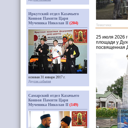
Иркутский отдел Казачьего
Конвоя Памяти Царя
Мученика Николая II
(204)
Тематика:
25 июля 2026 
площади у Дух
посвященная Д
основан 31 января 2017 г.
Другие события
Самарский отдел Казачьего
Конвоя Памяти Царя
Мученика Николая II
(149)