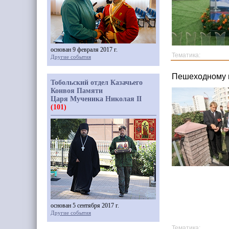
основан 9 февраля 2017 г.
Тематика:
Другие события
Пешеходному м
Тобольский отдел Казачьего
Конвоя Памяти
Царя Мученика Николая II
(101)
основан 5 сентября 2017 г.
Другие события
Тематика: