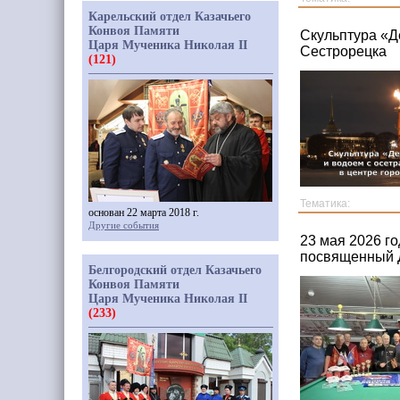
Карельский отдел Казачьего
Конвоя Памяти
Скульптура «Д
Царя Мученика Николая II
Сестрорецка
(121)
Тематика:
основан 22 марта 2018 г.
Другие события
23 мая 2026 г
посвященный 
Белгородский отдел Казачьего
Конвоя Памяти
Царя Мученика Николая II
(233)