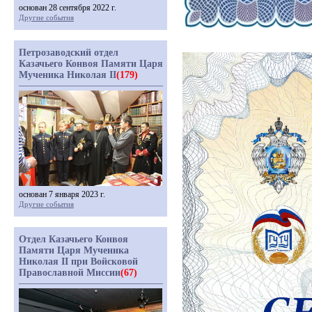
основан 28 сентября 2022 г.
Другие события
Петрозаводский отдел
Казачьего Конвоя Памяти Царя
Мученика Николая II
(179)
основан 7 января 2023 г.
Другие события
Отдел Казачьего Конвоя
Памяти Царя Мученика
Николая II при Войсковой
Православной Миссии
(67)