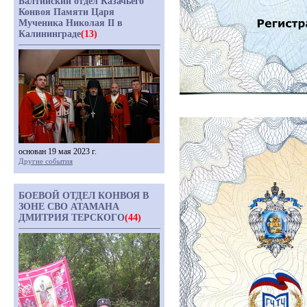
Балтийский отдел Казачьего
Конвоя Памяти Царя
Мученика Николая II в
Калининграде
(13)
основан 19 мая 2023 г.
Другие события
БОЕВОЙ ОТДЕЛ КОНВОЯ В
ЗОНЕ СВО АТАМАНА
ДМИТРИЯ ТЕРСКОГО
(44)