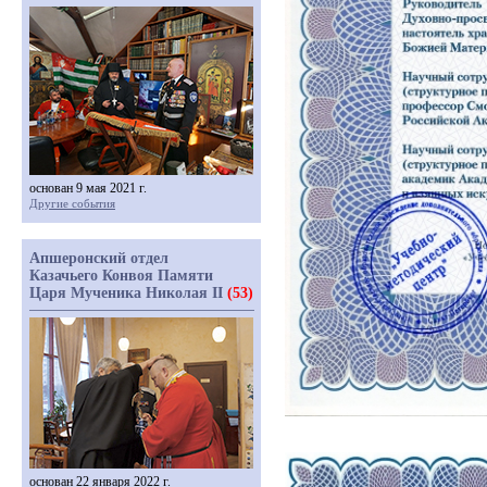
основан 9 мая 2021 г.
Другие события
Апшеронский отдел
Казачьего Конвоя Памяти
Царя Мученика Николая II
(53)
основан 22 января 2022 г.