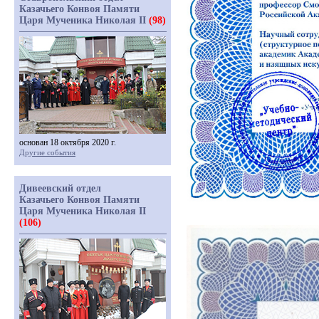
Казачьего Конвоя Памяти
Царя Мученика Николая II
(98)
основан 18 октября 2020 г.
Другие события
Дивеевский отдел
Казачьего Конвоя Памяти
Царя Мученика Николая II
(106)