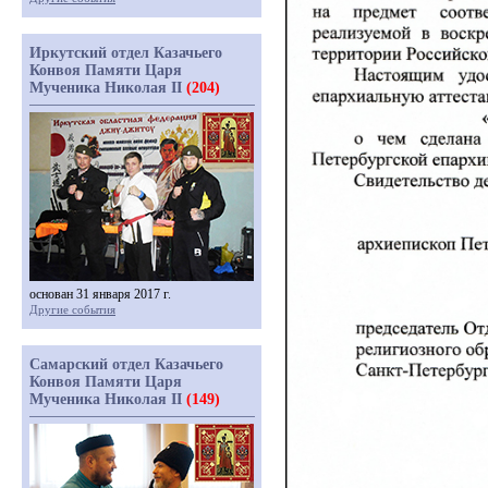
Иркутский отдел Казачьего
Конвоя Памяти Царя
Мученика Николая II
(204)
основан 31 января 2017 г.
Другие события
Самарский отдел Казачьего
Конвоя Памяти Царя
Мученика Николая II
(149)