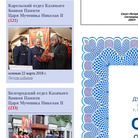
Карельский отдел Казачьего
Конвоя Памяти
Царя Мученика Николая II
(121)
основан 22 марта 2018 г.
Другие события
Белгородский отдел Казачьего
Конвоя Памяти
Царя Мученика Николая II
(233)