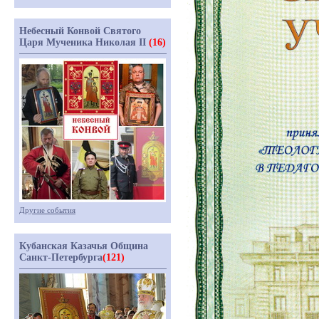
Небесный Конвой Святого
Царя Мученика Николая II
(16)
Другие события
Кубанская Казачья Община
Санкт-Петербурга
(121)