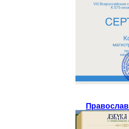
Православ