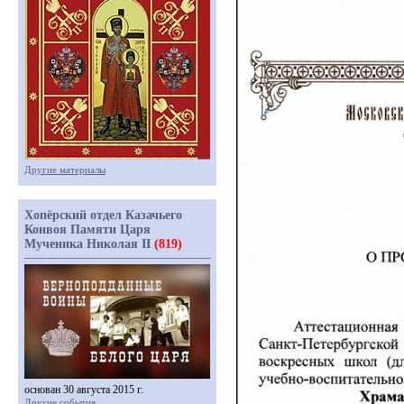
Другие материалы
Хопёрский отдел Казачьего
Конвоя Памяти Царя
Мученика Николая II
(819)
основан 30 августа 2015 г.
Другие события