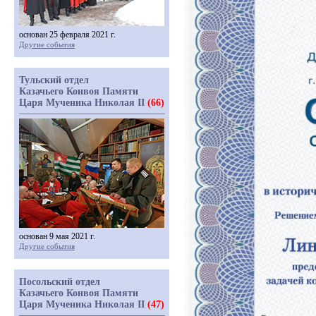
основан 25 февраля 2021 г.
Другие события
Тульский отдел
Казачьего Конвоя Памяти
Царя Мученика Николая II
(66)
основан 9 мая 2021 г.
Другие события
Посольский отдел
Казачьего Конвоя Памяти
Царя Мученика Николая II
(47)