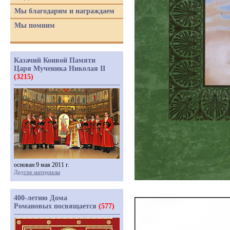
Мы благодарим и награждаем
Мы помним
Казачий Конвой Памяти
Царя Мученика Николая II
(3215)
основан 9 мая 2011 г.
Другие материалы
400-летию Дома
Романовых посвящается
(577)