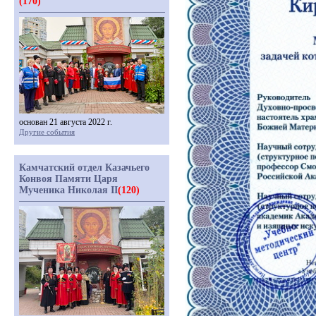
(170)
основан 21 августа 2022 г.
Другие события
Камчатский отдел Казачьего
Конвоя Памяти Царя
Мученика Николая II
(120)