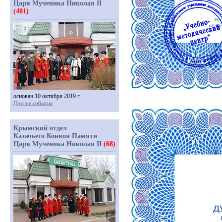
Царя Мученика Николая II
(401)
основан 10 октября 2019 г.
Другие события
Крымский отдел
Казачьего Конвоя Памяти
Царя Мученика Николая II
(68)