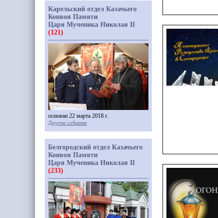
Карельский отдел Казачьего
Конвоя Памяти
Царя Мученика Николая II
(121)
основан 22 марта 2018 г.
Другие события
Белгородский отдел Казачьего
Конвоя Памяти
Царя Мученика Николая II
(233)