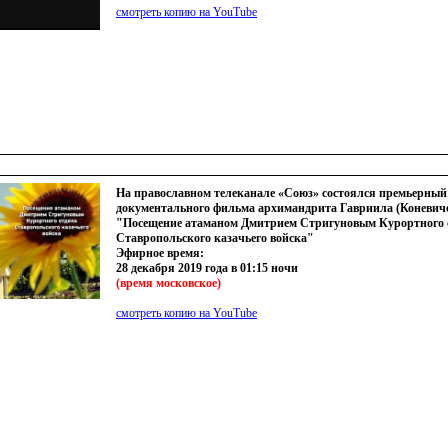
смотреть копию на YouTube
На православном телеканале «Союз» состоялся премьерный
документального фильма архимандрита Гавриила (Коневич
"Посещение атаманом Дмитрием Стригуновым Курортного 
Ставропольского казачьего войска"
Эфирное время:
28 декабря 2019 года в 01:15 ночи
(
время московское)
смотреть копию на YouTube