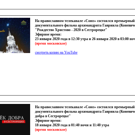
На православном телеканале «Союз» состоялся премьерный
документального фильма архимандрита Гавриила (Коневич
"Рождество Христово - 2020 в Сестрорецке"
Эфирное время:
23 января 2020 года в 12:30 утра и 26 января 2020 в 03:00 но
(
время московское)
смотреть копию на YouTube
На православном телеканале «Союз» состоялся премьерный
документального фильма архимандрита Гавриила (Коневич
добра в Сестрорецке"
Эфирное время:
18 января 2020 года в 01:40 ночи и 11:40 утра
(
время московское)