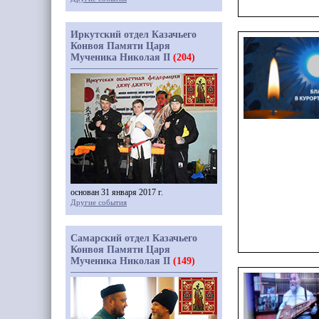
Иркутский отдел Казачьего
Конвоя Памяти Царя
Мученика Николая II
(204)
основан 31 января 2017 г.
Другие события
Самарский отдел Казачьего
Конвоя Памяти Царя
Мученика Николая II
(149)