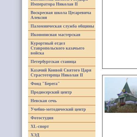
Императора Николая II
Воскресная школа Цесаревича
Алексия
Паломническая служба общины
Иконописная мастерская
Курортный отдел
Ставропольского казачьего
войска
Петербургская станица
Казачий Конвой Святого Царя
Страстотерпца Николая II
Фонд "Берега"
Продюсерский центр
Невская сечь
Учебно-методический центр
Фотостудия
XL-спорт
ХЭД