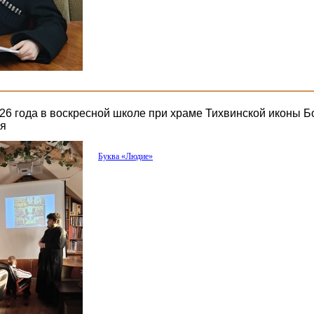
26 года в воскресной школе при храме Тихвинской иконы 
ия
Буква
«Людие
»