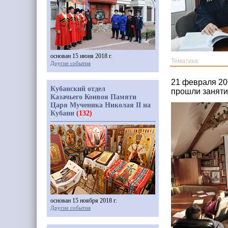
основан 15 июня 2018 г.
Тематика:
Другие события
21 февраля 20
Кубанский отдел
прошли занят
Казачьего Конвоя Памяти
Царя Мученика Николая II на
Кубани
(132)
основан 15 ноября 2018 г.
Другие события