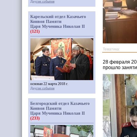
Другие события
Карельский отдел Казачьего
Конвоя Памяти
Царя Мученика Николая II
(121)
Тематика:
28 февраля 20
прошло занят
основан 22 марта 2018 г.
Другие события
Белгородский отдел Казачьего
Конвоя Памяти
Царя Мученика Николая II
(233)