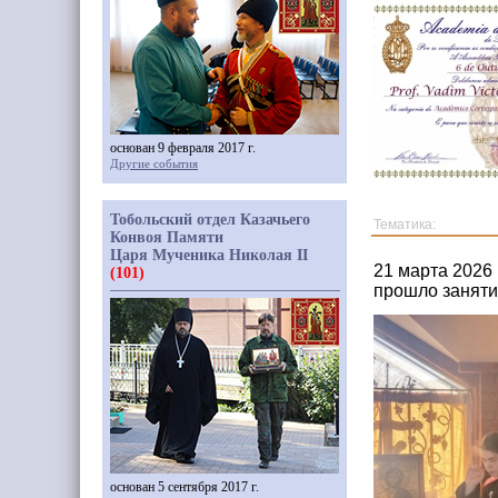
основан 9 февраля 2017 г.
Другие события
Тобольский отдел Казачьего
Тематика:
Конвоя Памяти
Царя Мученика Николая II
21 марта 2026
(101)
прошло занят
основан 5 сентября 2017 г.