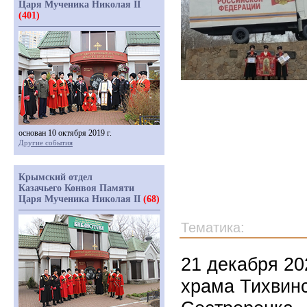
Царя Мученика Николая II
(401)
основан 10 октября 2019 г.
Другие события
Крымский отдел
Казачьего Конвоя Памяти
Царя Мученика Николая II
(68)
Тематика:
21 декабря 20
храма Тихвин