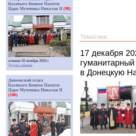
Казачьего Конвоя Памяти
Царя Мученика Николая II
(98)
Тематика:
17 декабря 20
гуманитарный
основан 18 октября 2020 г.
Другие события
в Донецкую Н
Дивеевский отдел
Казачьего Конвоя Памяти
Царя Мученика Николая II
(106)