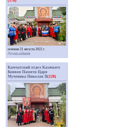
(170)
основан 21 августа 2022 г.
Другие события
Камчатский отдел Казачьего
Конвоя Памяти Царя
Мученика Николая II
(120)