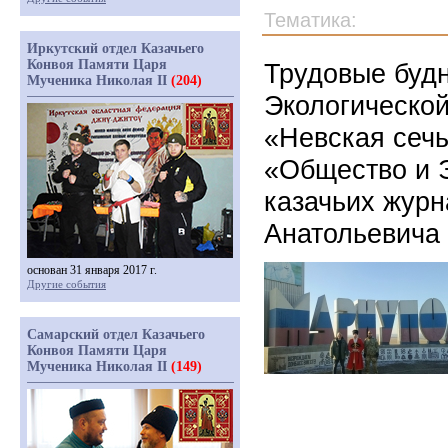
Тематика:
Иркутский отдел Казачьего
Конвоя Памяти Царя
Трудовые буд
Мученика Николая II
(204)
Экологической
«Невская сечь
«Общество и 
казачьих журн
Анатольевича 
основан 31 января 2017 г.
Другие события
Самарский отдел Казачьего
Конвоя Памяти Царя
Мученика Николая II
(149)