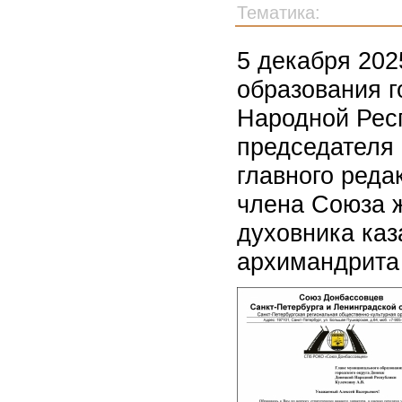
Тематика:
5 декабря 202
образования г
Народной Респ
председателя
главного реда
члена Союза ж
духовника ка
архимандрита 