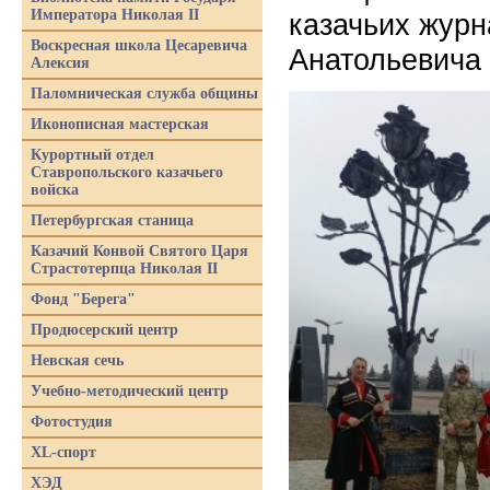
Императора Николая II
казачьих журн
Воскресная школа Цесаревича
Анатольевича 
Алексия
Паломническая служба общины
Иконописная мастерская
Курортный отдел
Ставропольского казачьего
войска
Петербургская станица
Казачий Конвой Святого Царя
Страстотерпца Николая II
Фонд "Берега"
Продюсерский центр
Невская сечь
Учебно-методический центр
Фотостудия
XL-спорт
ХЭД