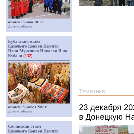
основан 15 июня 2018 г.
Другие события
Кубанский отдел
Казачьего Конвоя Памяти
Царя Мученика Николая II на
Кубани
(132)
Тематика:
23 декабря 20
основан 15 ноября 2018 г.
Другие события
в Донецкую Н
Сочинский отдел
Казачьего Конвоя Памяти