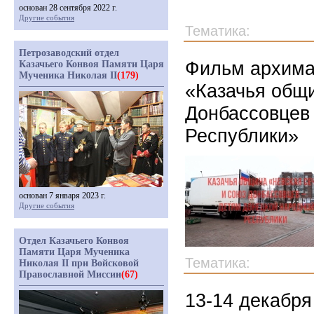
основан 28 сентября 2022 г.
Другие события
Тематика:
Петрозаводский отдел
Фильм архима
Казачьего Конвоя Памяти Царя
Мученика Николая II
(179)
«Казачья общ
Донбассовцев
Республики»
основан 7 января 2023 г.
Другие события
Отдел Казачьего Конвоя
Памяти Царя Мученика
Тематика:
Николая II при Войсковой
Православной Миссии
(67)
13-14 декабря