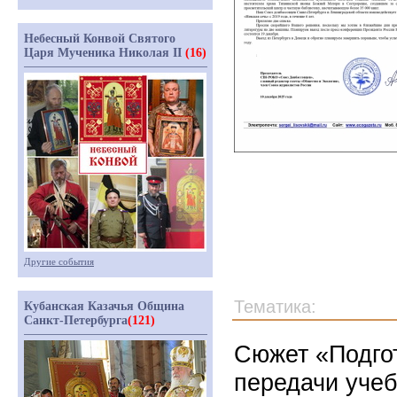
Небесный Конвой Святого
Царя Мученика Николая II
(16)
Другие события
Тематика:
Кубанская Казачья Община
Санкт-Петербурга
(121)
Сюжет «Подгот
передачи учеб