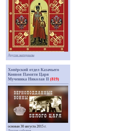
Другие материалы
Хопёрский отдел Казачьего
Конвоя Памяти Царя
Мученика Николая II
(819)
основан 30 августа 2015 г.
Другие события