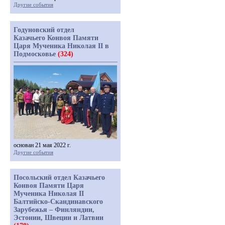
Другие события
Годуновский отдел
Казачьего Конвоя Памяти
Царя Мученика Николая II в
Подмосковье
(324)
основан 21 мая 2022 г.
Другие события
Посольский отдел Казачьего
Конвоя Памяти Царя
Мученика Николая II
Балтийско-Скандинавского
Зарубежья – Финляндии,
Эстонии, Швеции и Латвии