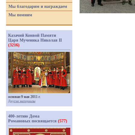
Мы благодарим и награждаем
Мы помним
Казачий Конвой Памяти
Царя Мученика Николая II
(3216)
основан 9 мая 2011 г.
Другие материалы
400-летию Дома
Романовых посвящается
(577)