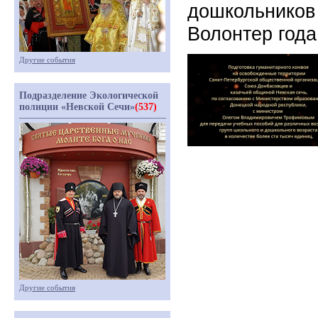
дошкольников
Волонтер года
Другие события
Подразделение Экологической
полиции «Невской Сечи»
(537)
Другие события