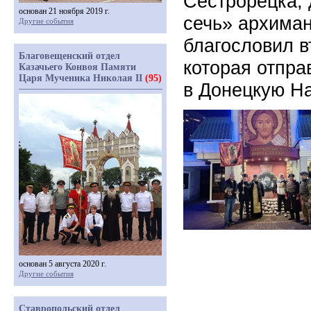
Сестрорецка,
основан 21 ноября 2019 г.
сечь» архиман
Другие события
благословил в
Благовещенский отдел
которая отпра
Казачьего Конвоя Памяти
Царя Мученика Николая II
(95)
в Донецкую Н
основан 5 августа 2020 г.
Другие события
Ставропольский отдел