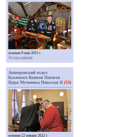
основан 9 мая 2021 г.
Другие события
Апшеронский отдел
Казачьего Конвоя Памяти
Царя Мученика Николая II
(53)
основан 22 января 2022 г.