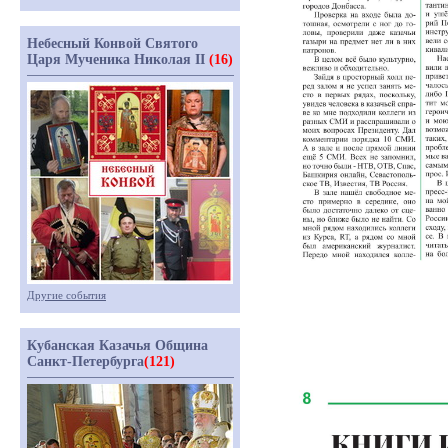
Небесный Конвой Святого
Царя Мученика Николая II
(16)
Другие события
Кубанская Казачья Община
Санкт-Петербурга
(121)