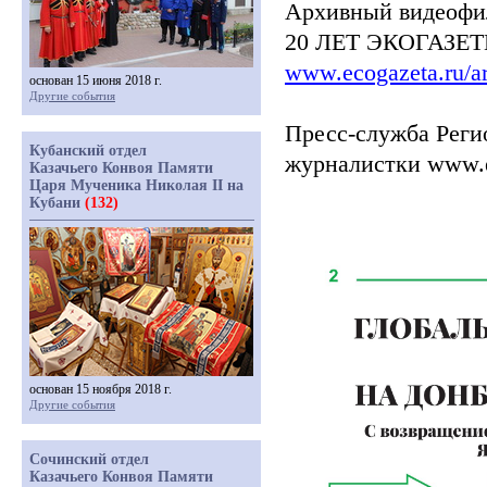
Архивный видеофи
20 ЛЕТ ЭКОГАЗЕТЕ
www.ecogazeta.ru/a
основан 15 июня 2018 г.
Другие события
Пресс-служба Реги
Кубанский отдел
журналистки ​​​​www.
Казачьего Конвоя Памяти
Царя Мученика Николая II на
Кубани
(132)
основан 15 ноября 2018 г.
Другие события
Сочинский отдел
Казачьего Конвоя Памяти