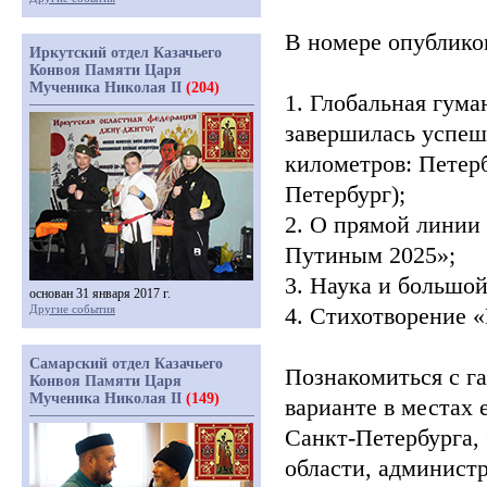
В номере опублико
Иркутский отдел Казачьего
Конвоя Памяти Царя
Мученика Николая II
(204)
1. Глобальная гума
завершилась успеш
километров: Петерб
Петербург);
2. О прямой линии
Путиным 2025»;
3. Наука и большой
основан 31 января 2017 г.
Другие события
4. Стихотворение
«
Самарский отдел Казачьего
Познакомиться с г
Конвоя Памяти Царя
Мученика Николая II
(149)
варианте в местах 
Санкт-Петербурга,
области, админист