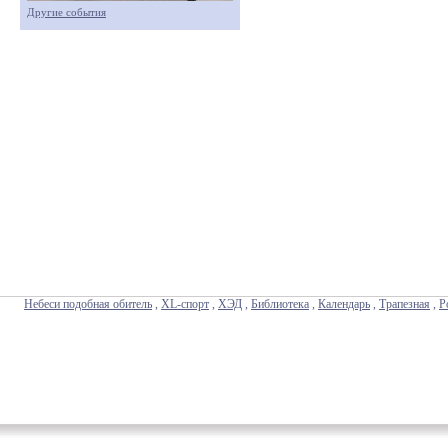
Другие события
Небеси подобная обитель
,
XL-спорт
,
ХЭД
,
Библиотека
,
Календарь
,
Трапезная
,
Р