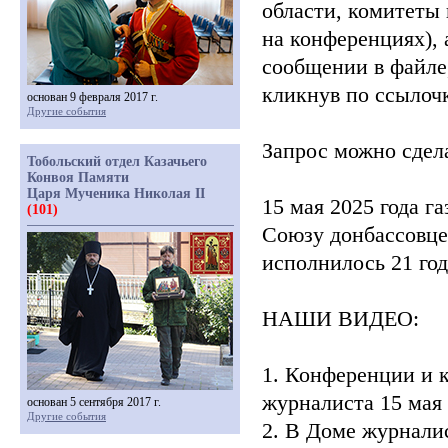
области, комитеты
на конференциях), 
сообщении в файле,
кликнув по ссыло
основан 9 февраля 2017 г.
Другие события
Запрос можно сдела
Тобольский отдел Казачьего
Конвоя Памяти
Царя Мученика Николая II
15 мая 2025 года га
(101)
Союзу донбассовце
исполнилось 21 год
НАШИ ВИДЕО:
1. Конференции и 
журналиста 15 мая 
основан 5 сентября 2017 г.
Другие события
2. В Доме журналис