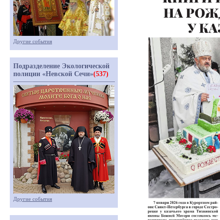
Другие события
Подразделение Экологической
полиции «Невской Сечи»
(537)
Другие события