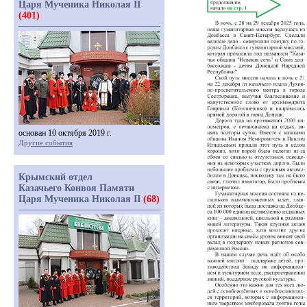
Царя Мученика Николая II
(401)
основан 10 октября 2019 г.
Другие события
Крымский отдел
Казачьего Конвоя Памяти
Царя Мученика Николая II
(68)