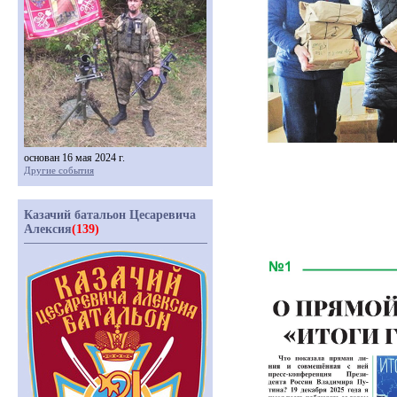
основан 16 мая 2024 г.
Другие события
Казачий батальон Цесаревича
Алексия
(139)