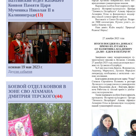
Балтийский отдел Казачьего
Конвоя Памяти Царя
Мученика Николая II в
Калининграде
(13)
основан 19 мая 2023 г.
Другие события
БОЕВОЙ ОТДЕЛ КОНВОЯ В
ЗОНЕ СВО АТАМАНА
ДМИТРИЯ ТЕРСКОГО
(44)