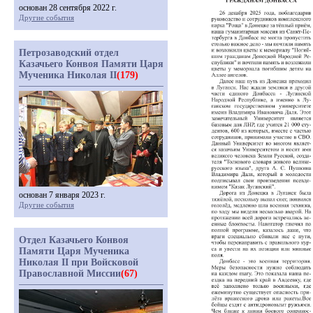
основан 28 сентября 2022 г.
Другие события
Петрозаводский отдел
Казачьего Конвоя Памяти Царя
Мученика Николая II
(179)
основан 7 января 2023 г.
Другие события
Отдел Казачьего Конвоя
Памяти Царя Мученика
Николая II при Войсковой
Православной Миссии
(67)