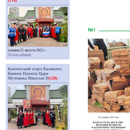
(170)
основан 21 августа 2022 г.
Другие события
Камчатский отдел Казачьего
Конвоя Памяти Царя
Мученика Николая II
(120)