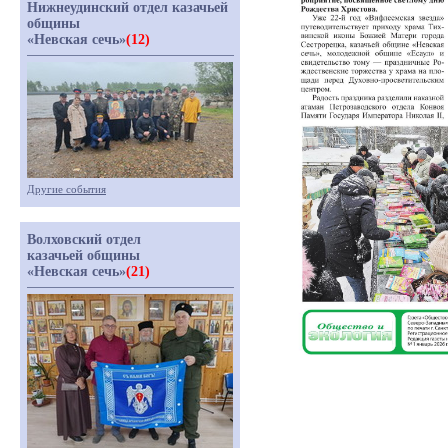
Нижнеудинский отдел казачьей
общины
«Невская сечь»
(12)
Другие события
Волховский отдел
казачьей общины
«Невская сечь»
(21)