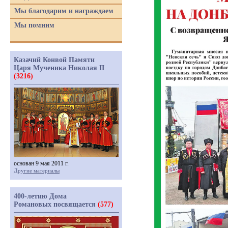
Мы благодарим и награждаем
Мы помним
Казачий Конвой Памяти
Царя Мученика Николая II
(3216)
основан 9 мая 2011 г.
Другие материалы
400-летию Дома
Романовых посвящается
(577)