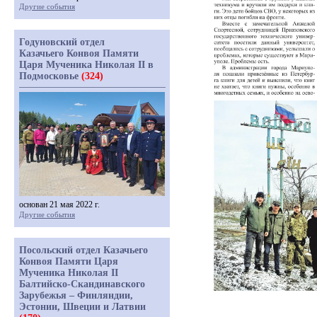
Другие события
Годуновский отдел
Казачьего Конвоя Памяти
Царя Мученика Николая II в
Подмосковье
(324)
основан 21 мая 2022 г.
Другие события
Посольский отдел Казачьего
Конвоя Памяти Царя
Мученика Николая II
Балтийско-Скандинавского
Зарубежья – Финляндии,
Эстонии, Швеции и Латвии