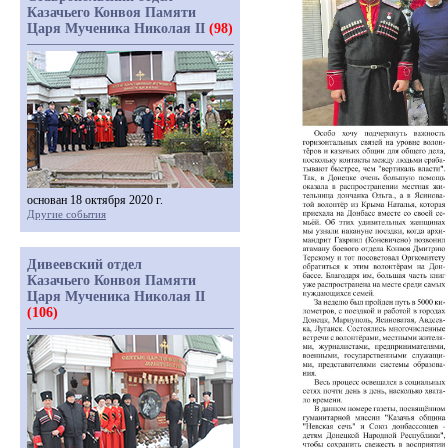
Казачьего Конвоя Памяти
Царя Мученика Николая II
(98)
основан 18 октября 2020 г.
Другие события
Дивеевский отдел
Казачьего Конвоя Памяти
Царя Мученика Николая II
(106)