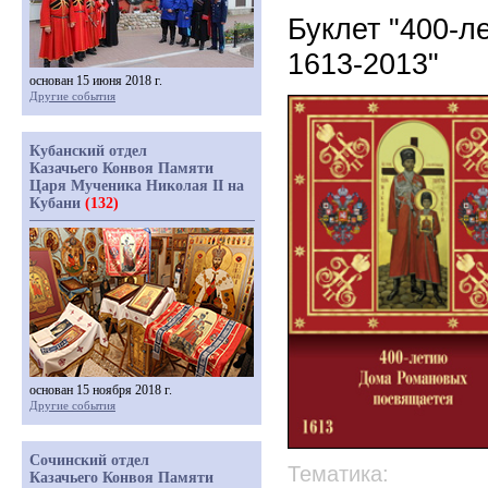
Буклет "400-
1613-2013"
основан 15 июня 2018 г.
Другие события
Кубанский отдел
Казачьего Конвоя Памяти
Царя Мученика Николая II на
Кубани
(132)
основан 15 ноября 2018 г.
Другие события
Сочинский отдел
Тематика:
Казачьего Конвоя Памяти