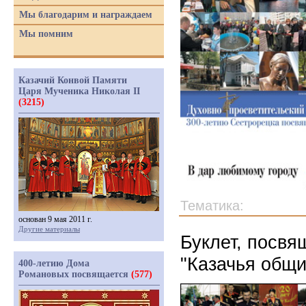
Мы благодарим и награждаем
Мы помним
Казачий Конвой Памяти
Царя Мученика Николая II
(3215)
Тематика:
основан 9 мая 2011 г.
Другие материалы
Буклет, посв
"Казачья общи
400-летию Дома
Романовых посвящается
(577)