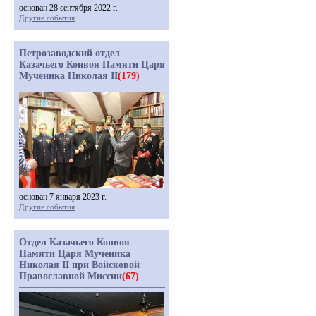
основан 28 сентября 2022 г.
Другие события
Петрозаводский отдел
Казачьего Конвоя Памяти Царя
Мученика Николая II
(179)
основан 7 января 2023 г.
Другие события
Отдел Казачьего Конвоя
Памяти Царя Мученика
Николая II при Войсковой
Православной Миссии
(67)