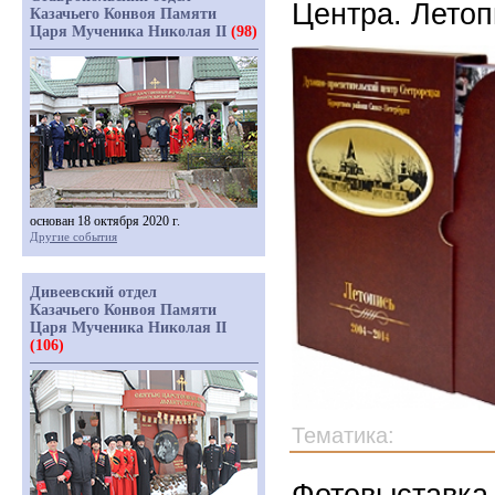
Центра. Летоп
Казачьего Конвоя Памяти
Царя Мученика Николая II
(98)
основан 18 октября 2020 г.
Другие события
Дивеевский отдел
Казачьего Конвоя Памяти
Царя Мученика Николая II
(106)
Тематика:
Фотовыставка 