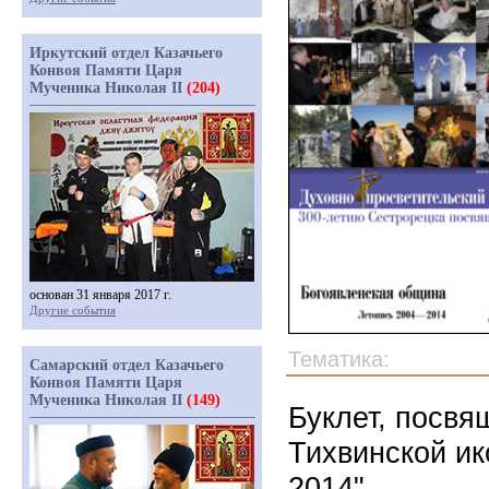
Иркутский отдел Казачьего
Конвоя Памяти Царя
Мученика Николая II
(204)
основан 31 января 2017 г.
Другие события
Тематика:
Самарский отдел Казачьего
Конвоя Памяти Царя
Мученика Николая II
(149)
Буклет, посв
Тихвинской ик
2014"