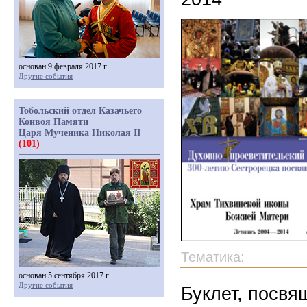
основан 9 февраля 2017 г.
Другие события
Тобольский отдел Казачьего
Конвоя Памяти
Царя Мученика Николая II
(101)
Тематика:
основан 5 сентября 2017 г.
Другие события
Буклет, посв