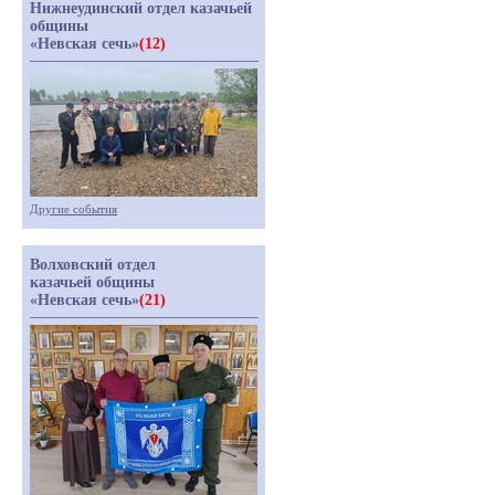
Нижнеудинский отдел казачьей
общины
«Невская сечь»
(12)
Другие события
Волховский отдел
казачьей общины
«Невская сечь»
(21)