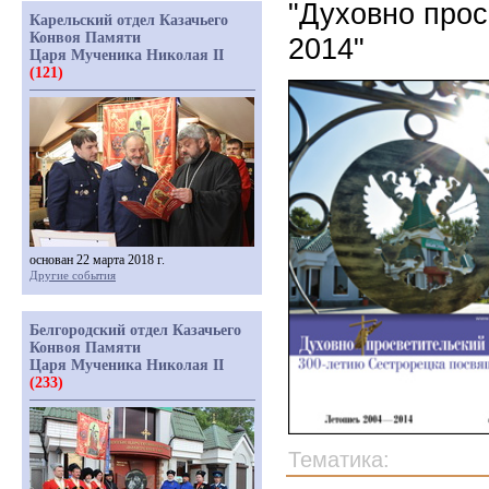
"Духовно прос
Карельский отдел Казачьего
Конвоя Памяти
2014"
Царя Мученика Николая II
(121)
основан 22 марта 2018 г.
Другие события
Белгородский отдел Казачьего
Конвоя Памяти
Царя Мученика Николая II
(233)
Тематика: