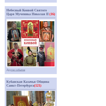
Небесный Конвой Святого
Царя Мученика Николая II
(16)
Другие события
Кубанская Казачья Община
Санкт-Петербурга
(121)