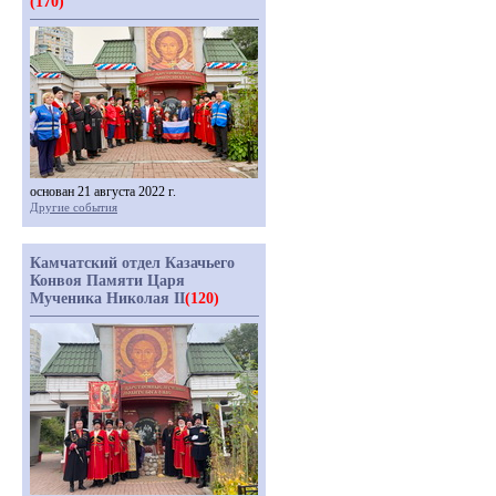
(170)
основан 21 августа 2022 г.
Другие события
Камчатский отдел Казачьего
Конвоя Памяти Царя
Мученика Николая II
(120)