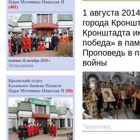
Царя Мученика Николая II
(401)
1 августа 201
города Кроншт
Кронштадта и
победа» в пам
Проповедь в п
войны
основан 10 октября 2019 г.
Другие события
Крымский отдел
Казачьего Конвоя Памяти
Царя Мученика Николая II
(68)
Тематика: