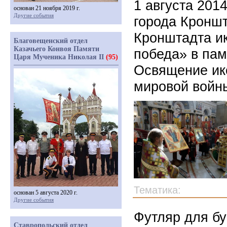
1 августа 201
основан 21 ноября 2019 г.
Другие события
города Кроншт
Кронштадта и
Благовещенский отдел
Казачьего Конвоя Памяти
победа» в пам
Царя Мученика Николая II
(95)
Освящение ик
мировой войн
Тематика:
основан 5 августа 2020 г.
Другие события
Футляр для бу
Ставропольский отдел