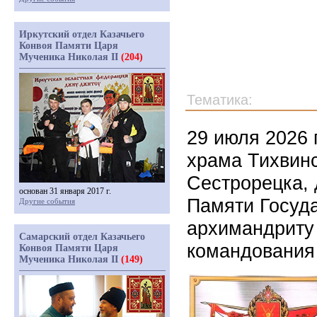
Иркутский отдел Казачьего
Конвоя Памяти Царя
Мученика Николая II
(204)
Тематика:
29 июля 2026 
храма Тихвин
Сестрорецка, 
основан 31 января 2017 г.
Памяти Госуда
Другие события
архимандриту 
Самарский отдел Казачьего
командования 
Конвоя Памяти Царя
Мученика Николая II
(149)