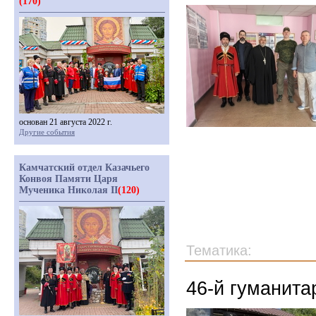
(170)
основан 21 августа 2022 г.
Другие события
Камчатский отдел Казачьего
Конвоя Памяти Царя
Мученика Николая II
(120)
Тематика:
46-й гуманита