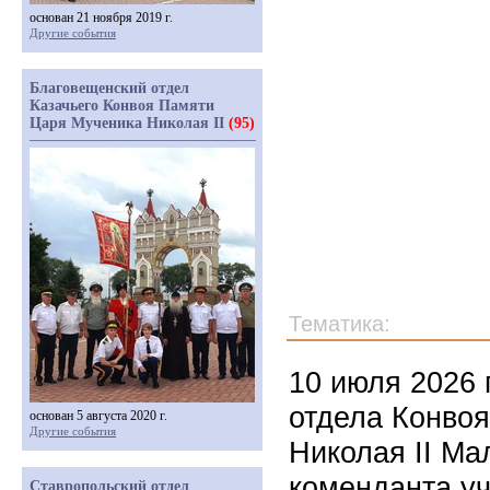
основан 21 ноября 2019 г.
Другие события
Благовещенский отдел
Казачьего Конвоя Памяти
Царя Мученика Николая II
(95)
Тематика:
10 июля 2026 
отдела Конво
основан 5 августа 2020 г.
Другие события
Николая II Ма
коменданта уч
Ставропольский отдел