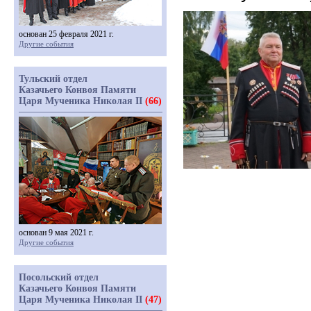
основан 25 февраля 2021 г.
Другие события
Тульский отдел
Казачьего Конвоя Памяти
Царя Мученика Николая II
(66)
основан 9 мая 2021 г.
Другие события
Посольский отдел
Казачьего Конвоя Памяти
Царя Мученика Николая II
(47)