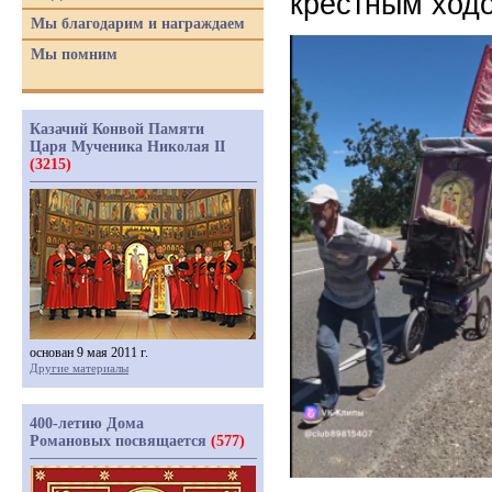
крестным ходо
Мы благодарим и награждаем
Мы помним
Казачий Конвой Памяти
Царя Мученика Николая II
(3215)
основан 9 мая 2011 г.
Другие материалы
400-летию Дома
Романовых посвящается
(577)