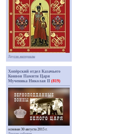
Другие материалы
Хопёрский отдел Казачьего
Конвоя Памяти Царя
Мученика Николая II
(819)
основан 30 августа 2015 г.
Другие события