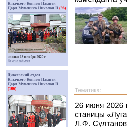
Казачьего Конвоя Памяти
Царя Мученика Николая II
(98)
основан 18 октября 2020 г.
Другие события
Дивеевский отдел
Казачьего Конвоя Памяти
Царя Мученика Николая II
(106)
Тематика:
26 июня 2026 
станицы «Луга
Л.Ф. Султанов