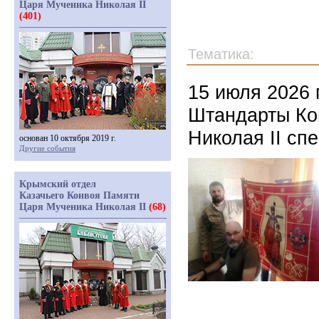
Царя Мученика Николая II
(401)
Тематика:
15 июля 2026 
Штандарты Ко
Николая II сп
основан 10 октября 2019 г.
Другие события
Крымский отдел
Казачьего Конвоя Памяти
Царя Мученика Николая II
(68)