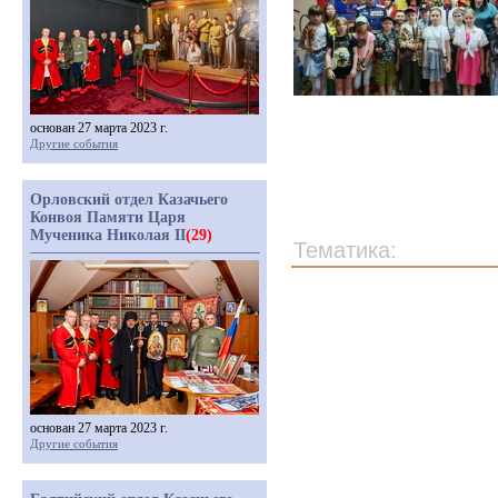
основан 27 марта 2023 г.
Другие события
Орловский отдел Казачьего
Конвоя Памяти Царя
Мученика Николая II
(29)
Тематика:
основан 27 марта 2023 г.
Другие события