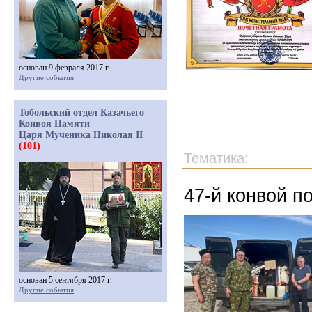
основан 9 февраля 2017 г.
Другие события
Тобольский отдел Казачьего
Конвоя Памяти
Царя Мученика Николая II
(101)
Тематика:
47-й конвой п
основан 5 сентября 2017 г.
Другие события