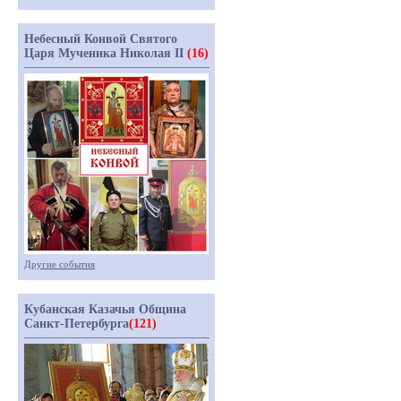
Небесный Конвой Святого
Царя Мученика Николая II
(16)
Другие события
Кубанская Казачья Община
Санкт-Петербурга
(121)