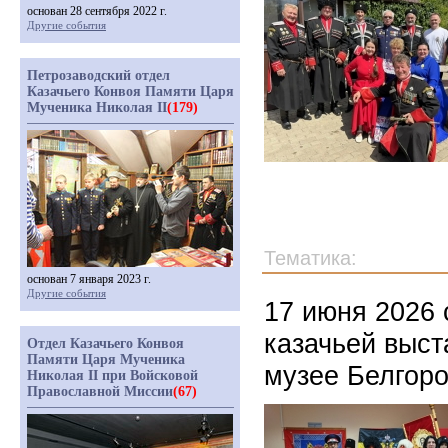
основан 28 сентября 2022 г.
Другие события
Петрозаводский отдел
Казачьего Конвоя Памяти Царя
Мученика Николая II
(179)
Тематика:
основан 7 января 2023 г.
Другие события
17 июня 2026 
казачьей выст
Отдел Казачьего Конвоя
Памяти Царя Мученика
музее Белгоро
Николая II при Войсковой
Православной Миссии
(67)