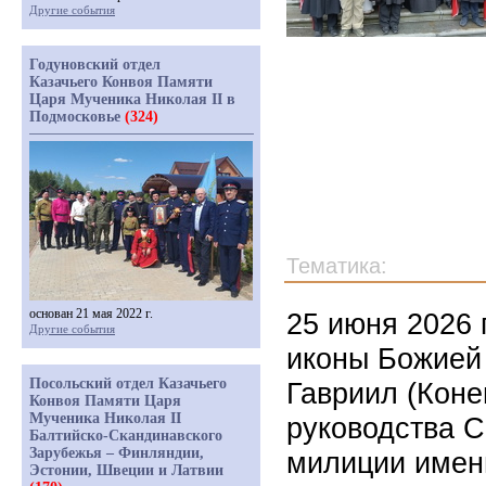
Другие события
Годуновский отдел
Казачьего Конвоя Памяти
Царя Мученика Николая II в
Подмосковье
(324)
Тематика:
основан 21 мая 2022 г.
25 июня 2026 
Другие события
иконы Божией
Посольский отдел Казачьего
Гавриил (Коне
Конвоя Памяти Царя
Мученика Николая II
руководства С
Балтийско-Скандинавского
Зарубежья – Финляндии,
милиции имен
Эстонии, Швеции и Латвии