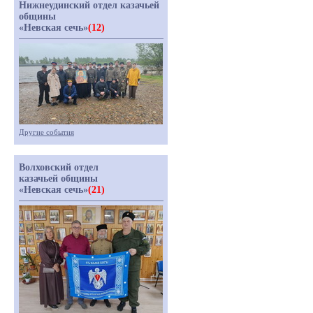
Нижнеудинский отдел казачьей
общины
«Невская сечь»
(12)
Другие события
Волховский отдел
казачьей общины
«Невская сечь»
(21)