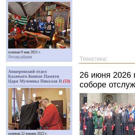
основан 9 мая 2021 г.
Другие события
Тематика:
Апшеронский отдел
26 июня 2026 
Казачьего Конвоя Памяти
Царя Мученика Николая II
(53)
соборе отслуж
основан 22 января 2022 г.