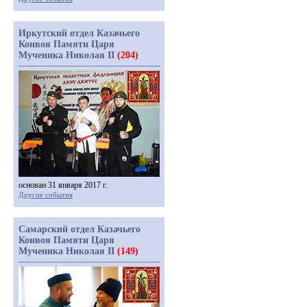
Иркутский отдел Казачьего
Конвоя Памяти Царя
Мученика Николая II
(204)
основан 31 января 2017 г.
Другие события
Самарский отдел Казачьего
Конвоя Памяти Царя
Мученика Николая II
(149)