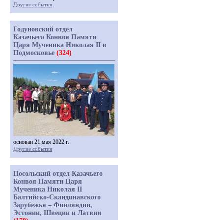
Другие события
Годуновский отдел
Казачьего Конвоя Памяти
Царя Мученика Николая II в
Подмосковье
(324)
основан 21 мая 2022 г.
Другие события
Посольский отдел Казачьего
Конвоя Памяти Царя
Мученика Николая II
Балтийско-Скандинавского
Зарубежья – Финляндии,
Эстонии, Швеции и Латвии