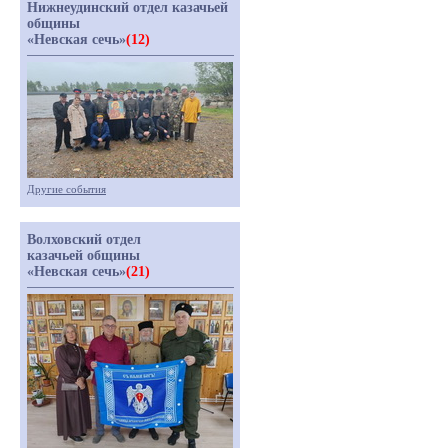
Нижнеудинский отдел казачьей
общины
«Невская сечь»
(12)
Другие события
Волховский отдел
казачьей общины
«Невская сечь»
(21)