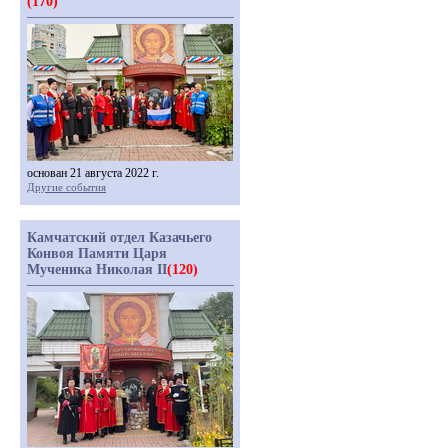
(170)
основан 21 августа 2022 г.
Другие события
Камчатский отдел Казачьего
Конвоя Памяти Царя
Мученика Николая II
(120)