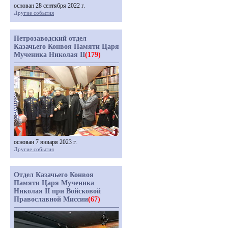
основан 28 сентября 2022 г.
Другие события
Петрозаводский отдел
Казачьего Конвоя Памяти Царя
Мученика Николая II
(179)
основан 7 января 2023 г.
Другие события
Отдел Казачьего Конвоя
Памяти Царя Мученика
Николая II при Войсковой
Православной Миссии
(67)