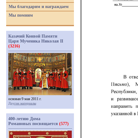
Мы благодарим и награждаем
Мы помним
Казачий Конвой Памяти
Царя Мученика Николая II
(3216)
основан 9 мая 2011 г.
Другие материалы
400-летию Дома
Романовых посвящается
(577)