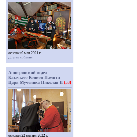
основан 9 мая 2021 г.
Другие события
Апшеронский отдел
Казачьего Конвоя Памяти
Царя Мученика Николая II
(53)
основан 22 января 2022 г.