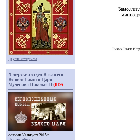
Другие материалы
Хопёрский отдел Казачьего
Конвоя Памяти Царя
Мученика Николая II
(819)
основан 30 августа 2015 г.
Другие события