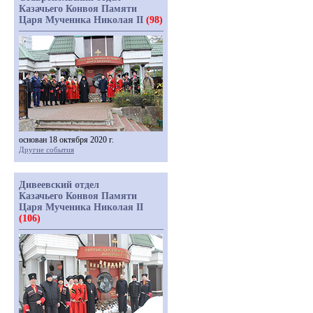
Казачьего Конвоя Памяти
Царя Мученика Николая II
(98)
основан 18 октября 2020 г.
Другие события
Дивеевский отдел
Казачьего Конвоя Памяти
Царя Мученика Николая II
(106)