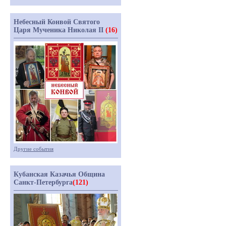
Небесный Конвой Святого
Царя Мученика Николая II
(16)
Другие события
Кубанская Казачья Община
Санкт-Петербурга
(121)