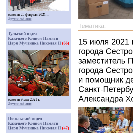
основан 25 февраля 2021 г.
Другие события
Тематика:
Тульский отдел
Казачьего Конвоя Памяти
15 июля 2021 
Царя Мученика Николая II
(66)
города Сестро
заместитель 
города Сестр
и помощник д
Санкт-Петерб
Александра Х
основан 9 мая 2021 г.
Другие события
Посольский отдел
Казачьего Конвоя Памяти
Царя Мученика Николая II
(47)