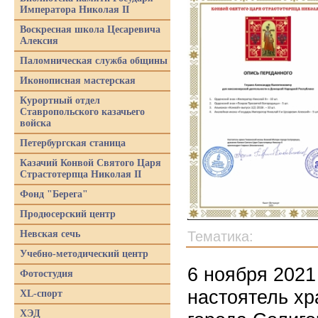
Императора Николая II
Воскресная школа Цесаревича
Алексия
Паломническая служба общины
Иконописная мастерская
Курортный отдел
Ставропольского казачьего
войска
Петербургская станица
Казачий Конвой Святого Царя
Страстотерпца Николая II
Фонд "Берега"
Продюсерский центр
Невская сечь
Тематика:
Учебно-методический центр
6 ноября 2021
Фотостудия
настоятель хр
XL-спорт
ХЭД