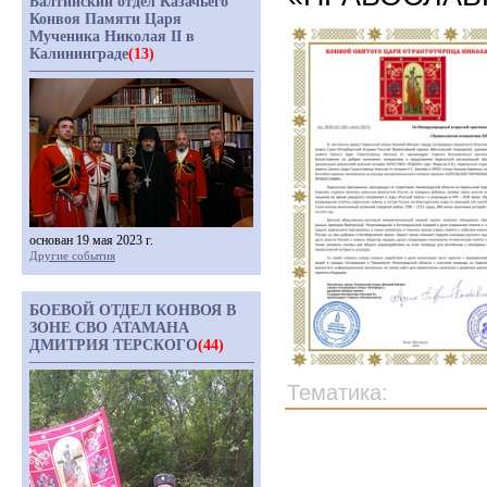
Балтийский отдел Казачьего
Конвоя Памяти Царя
Мученика Николая II в
Калининграде
(13)
основан 19 мая 2023 г.
Другие события
БОЕВОЙ ОТДЕЛ КОНВОЯ В
ЗОНЕ СВО АТАМАНА
ДМИТРИЯ ТЕРСКОГО
(44)
Тематика: