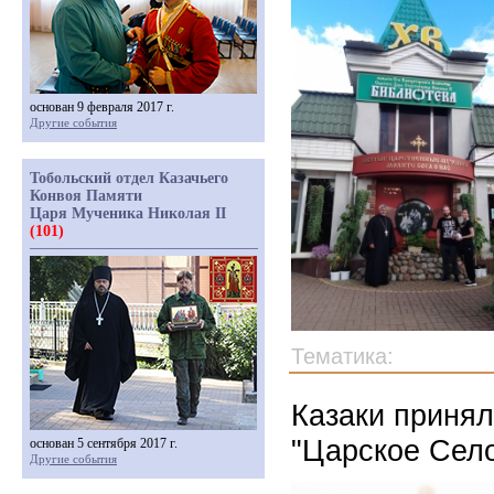
основан 9 февраля 2017 г.
Другие события
Тобольский отдел Казачьего
Конвоя Памяти
Царя Мученика Николая II
(101)
Тематика:
Казаки принял
"Царское Сел
основан 5 сентября 2017 г.
Другие события