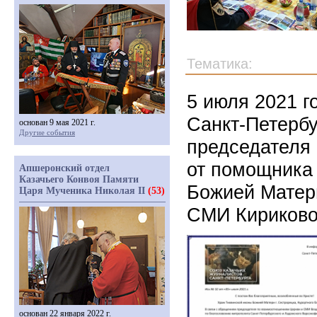
Тематика:
5 июля 2021 г
Санкт-Петербу
основан 9 мая 2021 г.
Другие события
председателя
от помощника
Апшеронский отдел
Казачьего Конвоя Памяти
Божией Матери
Царя Мученика Николая II
(53)
СМИ Кириково
основан 22 января 2022 г.