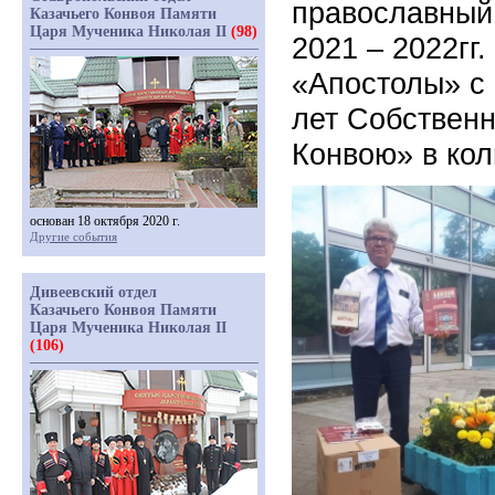
православный
Казачьего Конвоя Памяти
Царя Мученика Николая II
(98)
2021 – 2022гг
«Апостолы» с
лет Собственн
Конвою» в кол
основан 18 октября 2020 г.
Другие события
Дивеевский отдел
Казачьего Конвоя Памяти
Царя Мученика Николая II
(106)