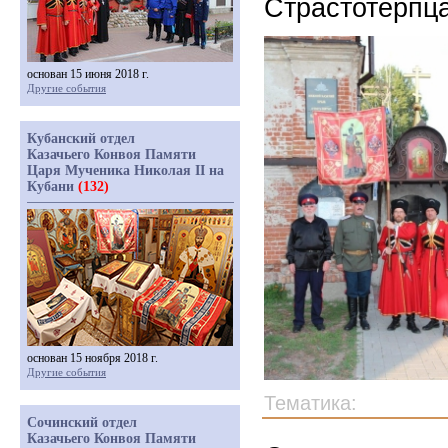
Страстотерпца
основан 15 июня 2018 г.
Другие события
Кубанский отдел
Казачьего Конвоя Памяти
Царя Мученика Николая II на
Кубани
(132)
основан 15 ноября 2018 г.
Другие события
Тематика:
Сочинский отдел
Казачьего Конвоя Памяти