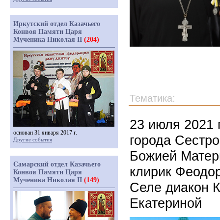
Иркутский отдел Казачьего
Конвоя Памяти Царя
Мученика Николая II
(204)
Тематика:
23 июля 2021 
основан 31 января 2017 г.
города Сестро
Другие события
Божией Матер
Самарский отдел Казачьего
клирик Феодор
Конвоя Памяти Царя
Мученика Николая II
(149)
Селе диакон 
Екатериной