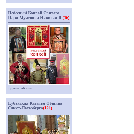
Небесный Конвой Святого
Царя Мученика Николая II
(16)
Другие события
Кубанская Казачья Община
Санкт-Петербурга
(121)