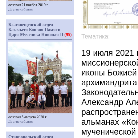
основан 21 ноября 2019 г.
Другие события
Благовещенский отдел
Казачьего Конвоя Памяти
Царя Мученика Николая II
(95)
Тематика:
19 июля 2021 
миссионерско
иконы Божией
архимандрита 
Законодательн
Александр Ал
распростране
основан 5 августа 2020 г.
альманах «Ко
Другие события
мученической
Ставропольский отдел