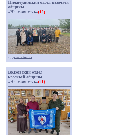
Нижнеудинский отдел казачьей
общины
«Невская сечь»
(12)
Другие события
Волховский отдел
казачьей общины
«Невская сечь»
(21)