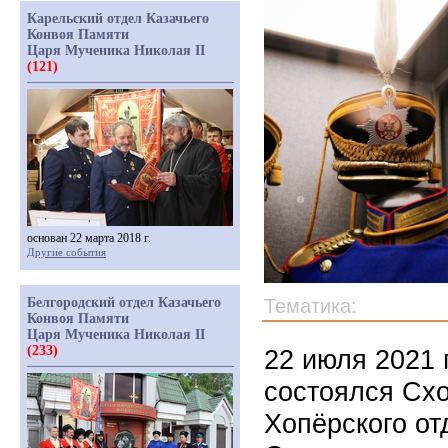
Карельский отдел Казачьего
Конвоя Памяти
Царя Мученика Николая II
(121)
основан 22 марта 2018 г.
Другие события
Белгородский отдел Казачьего
Тематика:
Конвоя Памяти
Царя Мученика Николая II
(233)
22 июля 2021 
состоялся Схо
Хопёрского от