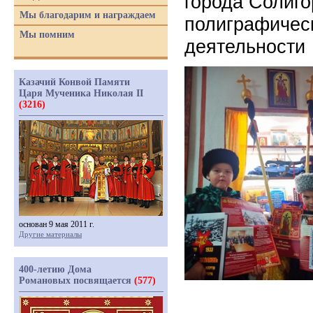
города Солиго
Мы благодарим и награждаем
полиграфичес
Мы помним
деятельности
Казачий Конвой Памяти
Царя Мученика Николая II
(3216)
основан 9 мая 2011 г.
Другие материалы
400-летию Дома
Романовых посвящается
(577)