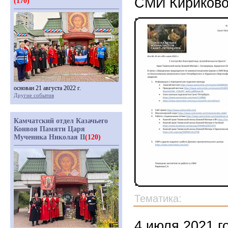
СМИ Кириково
(170)
основан 21 августа 2022 г.
Другие события
Камчатский отдел Казачьего
Конвоя Памяти Царя
Мученика Николая II
(120)
Тематика:
4 июля 2021 г