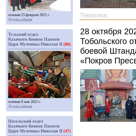
Тематика:
основан 25 февраля 2021 г.
Другие события
28 октября 20
Тульский отдел
Тобольского о
Казачьего Конвоя Памяти
Царя Мученика Николая II
(66)
боевой Штанда
«Покров Прес
основан 9 мая 2021 г.
Другие события
Посольский отдел
Казачьего Конвоя Памяти
Царя Мученика Николая II
(47)