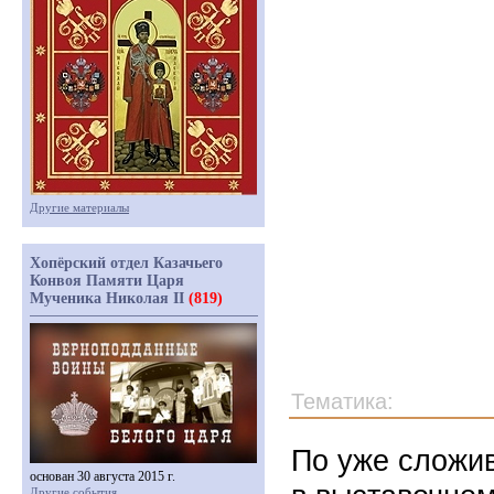
Другие материалы
Хопёрский отдел Казачьего
Конвоя Памяти Царя
Мученика Николая II
(819)
Тематика:
По уже сложив
основан 30 августа 2015 г.
Другие события