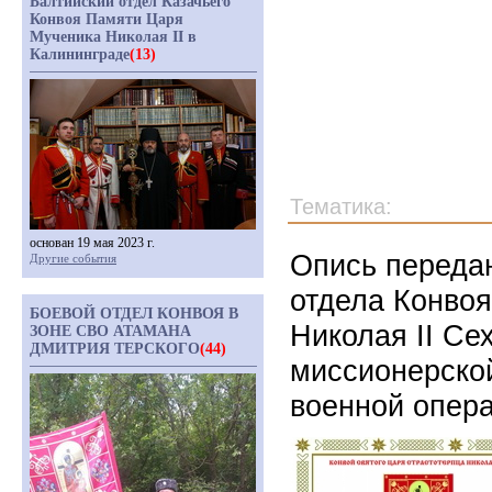
Балтийский отдел Казачьего
Конвоя Памяти Царя
Мученика Николая II в
Калининграде
(13)
Тематика:
основан 19 мая 2023 г.
Опись передан
Другие события
отдела Конво
БОЕВОЙ ОТДЕЛ КОНВОЯ В
Николая II Се
ЗОНЕ СВО АТАМАНА
ДМИТРИЯ ТЕРСКОГО
(44)
миссионерско
военной опера