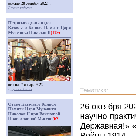
основан 28 сентября 2022 г.
Другие события
Петрозаводский отдел
Казачьего Конвоя Памяти Царя
Мученика Николая II
(179)
основан 7 января 2023 г.
Тематика:
Другие события
26 октября 20
Отдел Казачьего Конвоя
Памяти Царя Мученика
научно-практи
Николая II при Войсковой
Православной Миссии
(67)
Державная!» 
Войны 1914 – 