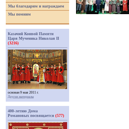
Мы благодарим и награждаем
Мы помним
Казачий Конвой Памяти
Царя Мученика Николая II
(3216)
основан 9 мая 2011 г.
Другие материалы
400-летию Дома
Романовых посвящается
(577)