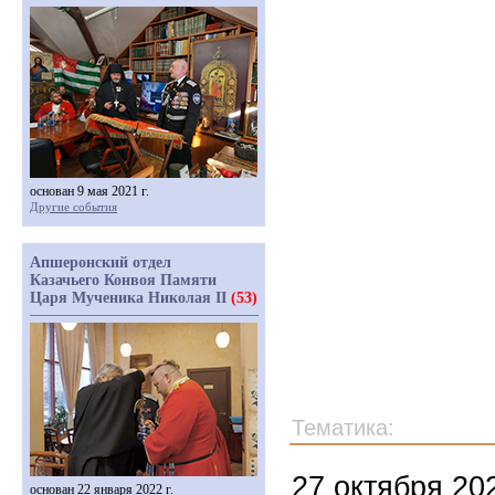
основан 9 мая 2021 г.
Другие события
Апшеронский отдел
Казачьего Конвоя Памяти
Царя Мученика Николая II
(53)
Тематика:
27 октября 20
основан 22 января 2022 г.