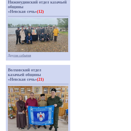
Нижнеудинский отдел казачьей
общины
«Невская сечь»
(12)
Другие события
Волховский отдел
казачьей общины
«Невская сечь»
(21)