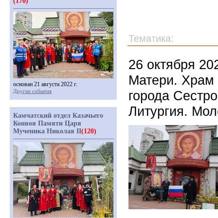
(170)
Тематика:
26 октября 20
Матери. Храм
основан 21 августа 2022 г.
Другие события
города Сестро
Литургия. Мол
Камчатский отдел Казачьего
Конвоя Памяти Царя
Мученика Николая II
(120)