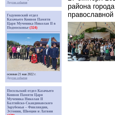
Другие события
района город
православной
Годуновский отдел
Казачьего Конвоя Памяти
Царя Мученика Николая II в
Подмосковье
(324)
основан 21 мая 2022 г.
Другие события
Посольский отдел Казачьего
Конвоя Памяти Царя
Мученика Николая II
Балтийско-Скандинавского
Зарубежья – Финляндии,
Эстонии, Швеции и Латвии