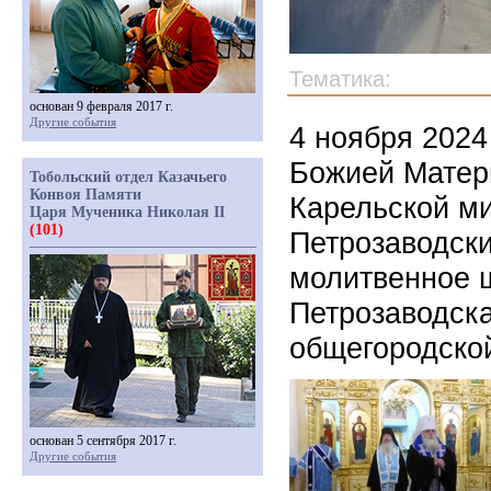
Тематика:
основан 9 февраля 2017 г.
Другие события
4 ноября 2024
Божией Матери
Тобольский отдел Казачьего
Конвоя Памяти
Карельской м
Царя Мученика Николая II
(101)
Петрозаводски
молитвенное 
Петрозаводска
общегородско
основан 5 сентября 2017 г.
Другие события