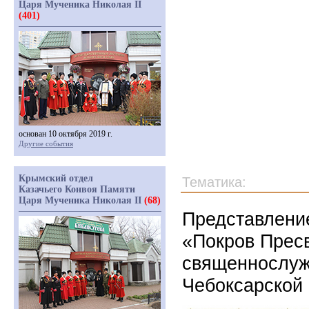
Царя Мученика Николая II
(401)
основан 10 октября 2019 г.
Другие события
Крымский отдел
Тематика:
Казачьего Конвоя Памяти
Царя Мученика Николая II
(68)
Представлени
«Покров Прес
священнослуж
Чебоксарской