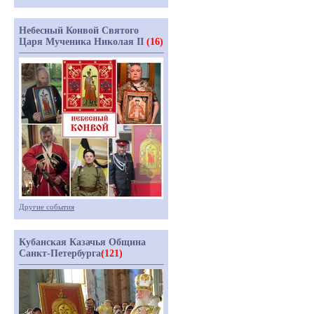
Небесный Конвой Святого
Царя Мученика Николая II
(16)
Другие события
Кубанская Казачья Община
Санкт-Петербурга
(121)