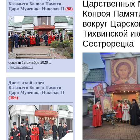
Царственных 
Казачьего Конвоя Памяти
Царя Мученика Николая II
(98)
Конвоя Памяти
вокруг Царско
Тихвинской и
Сестрорецка
основан 18 октября 2020 г.
Другие события
Дивеевский отдел
Казачьего Конвоя Памяти
Царя Мученика Николая II
(106)