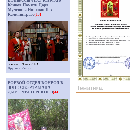
Балтийский отдел Казачьего
Конвоя Памяти Царя
Мученика Николая II в
Калининграде
(13)
основан 19 мая 2023 г.
Другие события
БОЕВОЙ ОТДЕЛ КОНВОЯ В
Тематика:
ЗОНЕ СВО АТАМАНА
ДМИТРИЯ ТЕРСКОГО
(44)