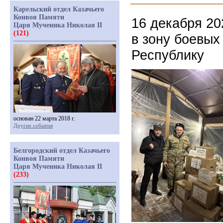
Карельский отдел Казачьего
Конвоя Памяти
16 декабря 20
Царя Мученика Николая II
(121)
в зону боевых
Республику
основан 22 марта 2018 г.
Другие события
Белгородский отдел Казачьего
Конвоя Памяти
Царя Мученика Николая II
(233)