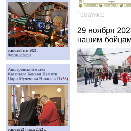
Тематика:
29 ноября 202
нашим бойцам
основан 9 мая 2021 г.
Другие события
Апшеронский отдел
Казачьего Конвоя Памяти
Царя Мученика Николая II
(53)
основан 22 января 2022 г.