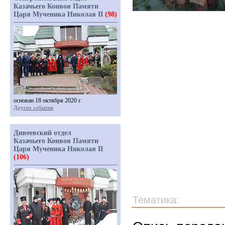
Казачьего Конвоя Памяти
Царя Мученика Николая II
(98)
основан 18 октября 2020 г.
Другие события
Дивеевский отдел
Казачьего Конвоя Памяти
Царя Мученика Николая II
(106)
Тематика: