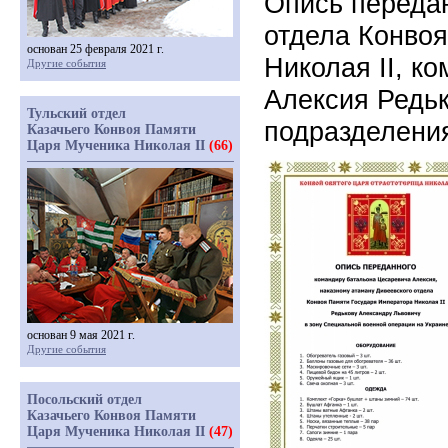
Опись передан
отдела Конво
основан 25 февраля 2021 г.
Николая II, к
Другие события
Алексия Редьк
Тульский отдел
подразделени
Казачьего Конвоя Памяти
Царя Мученика Николая II
(66)
основан 9 мая 2021 г.
Другие события
Посольский отдел
Казачьего Конвоя Памяти
Царя Мученика Николая II
(47)