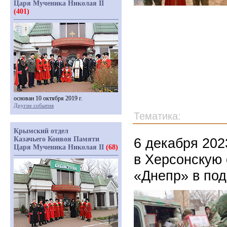
Царя Мученика Николая II
(401)
основан 10 октября 2019 г.
Другие события
Тематика:
Крымский отдел
Казачьего Конвоя Памяти
6 декабря 202
Царя Мученика Николая II
(68)
в Херсонскую 
«Днепр» в по