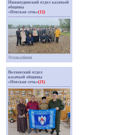
Нижнеудинский отдел казачьей
общины
«Невская сечь»
(12)
Другие события
Волховский отдел
казачьей общины
«Невская сечь»
(21)