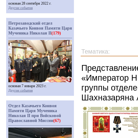
основан 28 сентября 2022 г.
Другие события
Петрозаводский отдел
Казачьего Конвоя Памяти Царя
Мученика Николая II
(179)
Тематика:
Представлени
«Император Н
группы отдел
основан 7 января 2023 г.
Другие события
Шахназаряна 
Отдел Казачьего Конвоя
Памяти Царя Мученика
Николая II при Войсковой
Православной Миссии
(67)