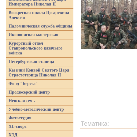
Императора Николая II
Воскресная школа Цесаревича
Алексия
Паломническая служба общины
Иконописная мастерская
Курортный отдел
Ставропольского казачьего
войска
Петербургская станица
Казачий Конвой Святого Царя
Страстотерпца Николая II
Фонд "Берега"
Продюсерский центр
Невская сечь
Учебно-методический центр
Фотостудия
Тематика:
XL-спорт
ХЭД