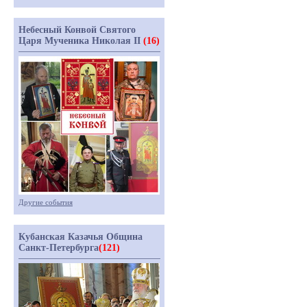
Небесный Конвой Святого
Царя Мученика Николая II
(16)
Другие события
Кубанская Казачья Община
Санкт-Петербурга
(121)