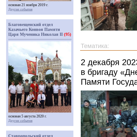
основан 21 ноября 2019 г.
Другие события
Благовещенский отдел
Казачьего Конвоя Памяти
Царя Мученика Николая II
(95)
Тематика:
2 декабря 202
в бригаду «Дн
Памяти Госуда
основан 5 августа 2020 г.
Другие события
Ставропольский отдел