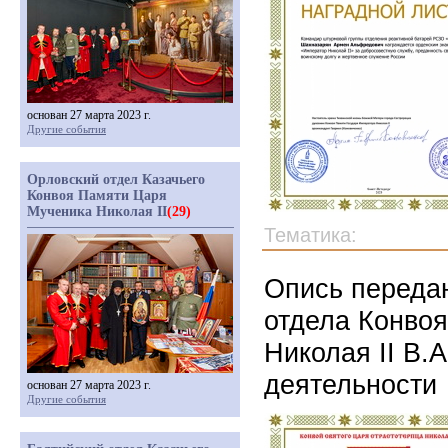
основан 27 марта 2023 г.
Другие события
Орловский отдел Казачьего
Конвоя Памяти Царя
Мученика Николая II
(29)
Тематика:
Опись передан
отдела Конво
Николая II В.
деятельности
основан 27 марта 2023 г.
Другие события