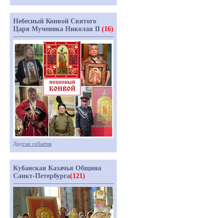
Небесный Конвой Святого
Царя Мученика Николая II
(16)
Другие события
Кубанская Казачья Община
Санкт-Петербурга
(121)