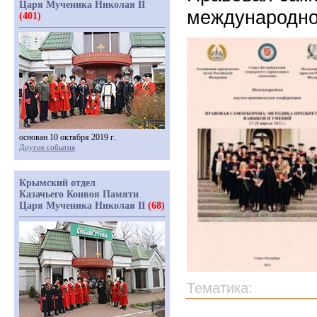
Царя Мученика Николая II
международно
(401)
основан 10 октября 2019 г.
Другие события
Крымский отдел
Казачьего Конвоя Памяти
Царя Мученика Николая II
(68)
Тематика: