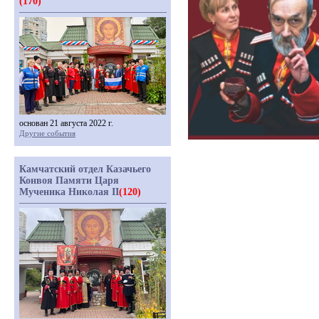
(170)
основан 21 августа 2022 г.
Другие события
Камчатский отдел Казачьего
Конвоя Памяти Царя
Мученика Николая II
(120)