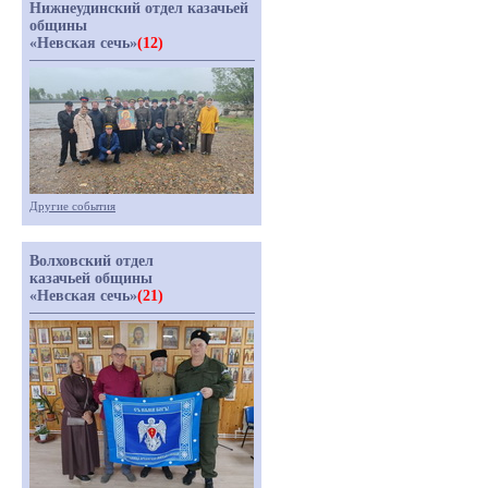
Нижнеудинский отдел казачьей
общины
«Невская сечь»
(12)
Другие события
Волховский отдел
казачьей общины
«Невская сечь»
(21)