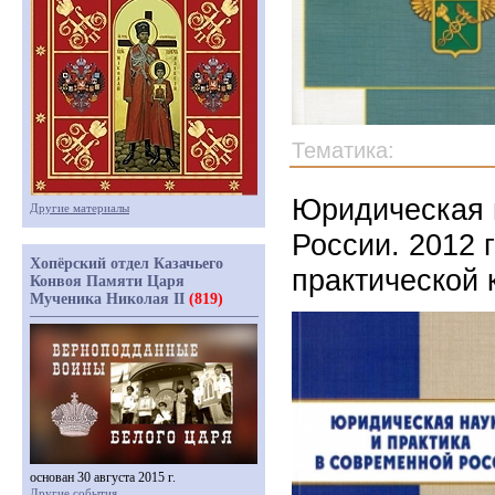
Тематика:
Юридическая н
Другие материалы
России. 2012 
Хопёрский отдел Казачьего
практической
Конвоя Памяти Царя
Мученика Николая II
(819)
основан 30 августа 2015 г.
Другие события