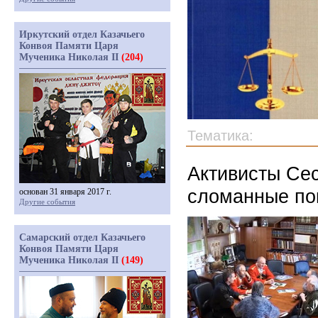
Иркутский отдел Казачьего
Конвоя Памяти Царя
Мученика Николая II
(204)
Тематика:
Активисты Се
сломанные по
основан 31 января 2017 г.
Другие события
Самарский отдел Казачьего
Конвоя Памяти Царя
Мученика Николая II
(149)