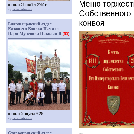
Меню торжеств
основан 21 ноября 2019 г.
Другие события
Собственного 
конвоя
Благовещенский отдел
Казачьего Конвоя Памяти
Царя Мученика Николая II
(95)
основан 5 августа 2020 г.
Другие события
Ставропольский отдел