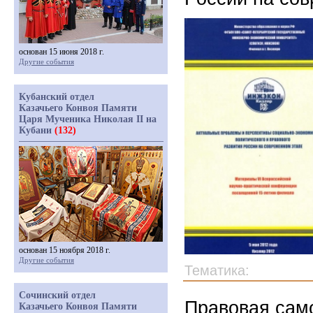
основан 15 июня 2018 г.
Другие события
Кубанский отдел
Казачьего Конвоя Памяти
Царя Мученика Николая II на
Кубани
(132)
основан 15 ноября 2018 г.
Другие события
Тематика:
Сочинский отдел
Правовая сам
Казачьего Конвоя Памяти