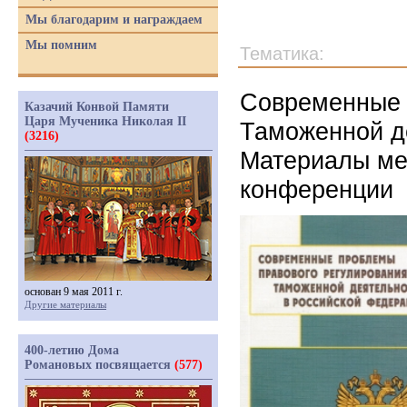
Мы благодарим и награждаем
Мы помним
Тематика:
Современные 
Казачий Конвой Памяти
Царя Мученика Николая II
Таможенной д
(3216)
Материалы ме
конференции
основан 9 мая 2011 г.
Другие материалы
400-летию Дома
Романовых посвящается
(577)