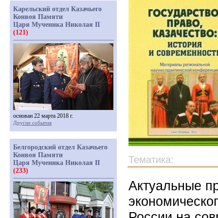
Карельский отдел Казачьего
Конвоя Памяти
Царя Мученика Николая II
(121)
основан 22 марта 2018 г.
Другие события
Белгородский отдел Казачьего
Конвоя Памяти
Тематика:
Царя Мученика Николая II
(233)
Актуальные п
экономическог
России на сов