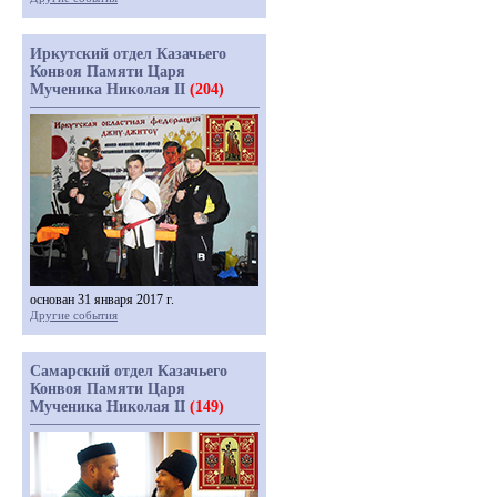
Иркутский отдел Казачьего
Конвоя Памяти Царя
Мученика Николая II
(204)
основан 31 января 2017 г.
Другие события
Самарский отдел Казачьего
Конвоя Памяти Царя
Мученика Николая II
(149)