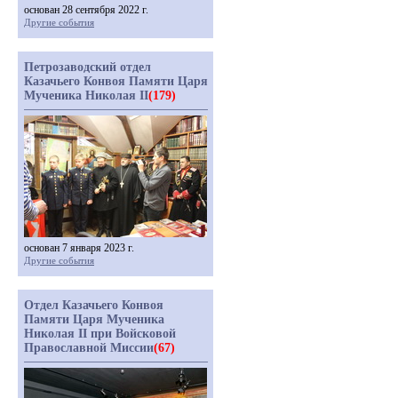
основан 28 сентября 2022 г.
Другие события
Петрозаводский отдел
Казачьего Конвоя Памяти Царя
Мученика Николая II
(179)
основан 7 января 2023 г.
Другие события
Отдел Казачьего Конвоя
Памяти Царя Мученика
Николая II при Войсковой
Православной Миссии
(67)