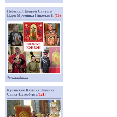
Небесный Конвой Святого
Царя Мученика Николая II
(16)
Другие события
Кубанская Казачья Община
Санкт-Петербурга
(121)