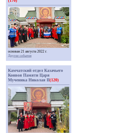
(170)
основан 21 августа 2022 г.
Другие события
Камчатский отдел Казачьего
Конвоя Памяти Царя
Мученика Николая II
(120)