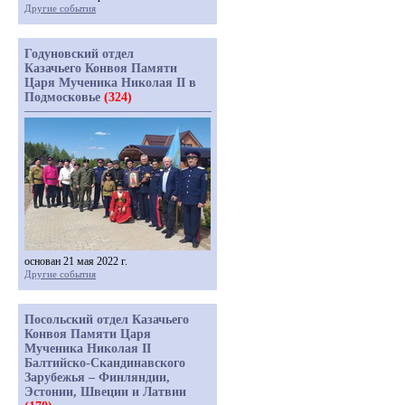
Другие события
Годуновский отдел
Казачьего Конвоя Памяти
Царя Мученика Николая II в
Подмосковье
(324)
основан 21 мая 2022 г.
Другие события
Посольский отдел Казачьего
Конвоя Памяти Царя
Мученика Николая II
Балтийско-Скандинавского
Зарубежья – Финляндии,
Эстонии, Швеции и Латвии