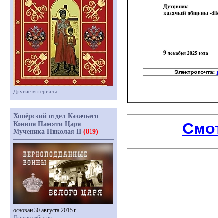
Другие материалы
Хопёрский отдел Казачьего
Смот
Конвоя Памяти Царя
Мученика Николая II
(819)
основан 30 августа 2015 г.
Другие события