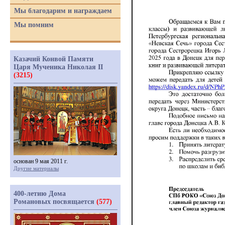
Мы благодарим и награждаем
Мы помним
Казачий Конвой Памяти
Царя Мученика Николая II
(3215)
основан 9 мая 2011 г.
Другие материалы
400-летию Дома
Романовых посвящается
(577)