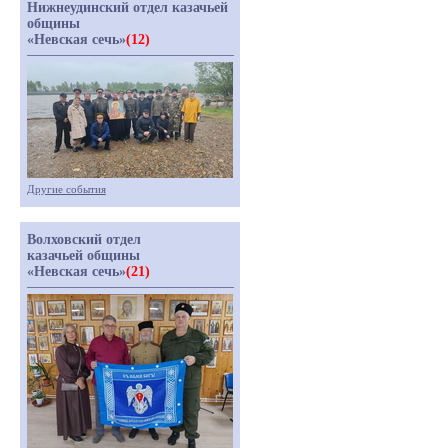
Нижнеудинский отдел казачьей
общины
«Невская сечь»
(12)
Другие события
Волховский отдел
казачьей общины
«Невская сечь»
(21)