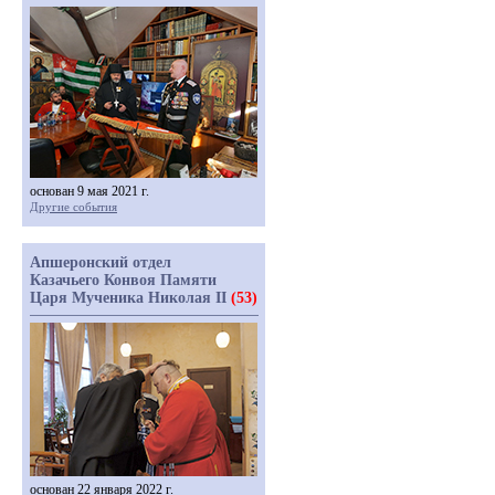
основан 9 мая 2021 г.
Другие события
Апшеронский отдел
Казачьего Конвоя Памяти
Царя Мученика Николая II
(53)
основан 22 января 2022 г.