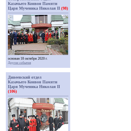
Казачьего Конвоя Памяти
Царя Мученика Николая II
(98)
основан 18 октября 2020 г.
Другие события
Дивеевский отдел
Казачьего Конвоя Памяти
Царя Мученика Николая II
(106)