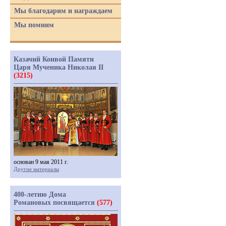
Мы благодарим и награждаем
Мы помним
Казачий Конвой Памяти
Царя Мученика Николая II
(3215)
основан 9 мая 2011 г.
Другие материалы
400-летию Дома
Романовых посвящается
(577)