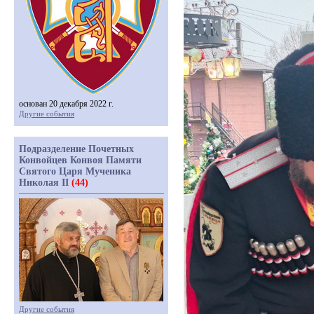
основан 20 декабря 2022 г.
Другие события
Подразделение Почетных
Конвойцев Конвоя Памяти
Святого Царя Мученика
Николая II
(44)
Другие события