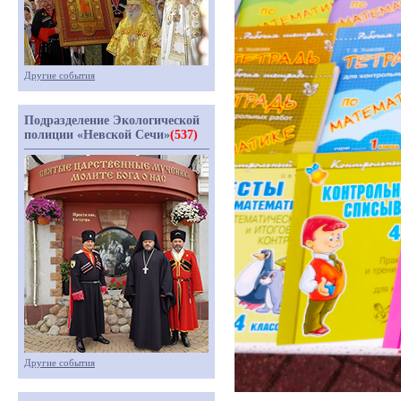
Другие события
Подразделение Экологической
полиции «Невской Сечи»
(537)
Другие события