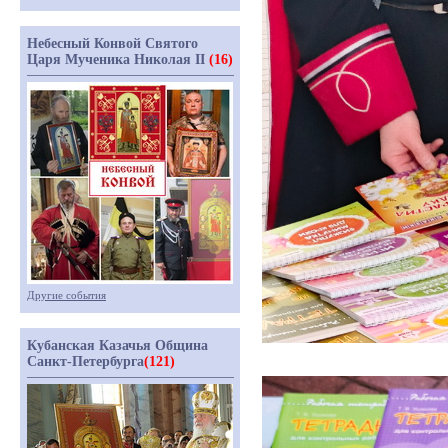
Небесный Конвой Святого
Царя Мученика Николая II
(16)
Другие события
Кубанская Казачья Община
Санкт-Петербурга
(121)