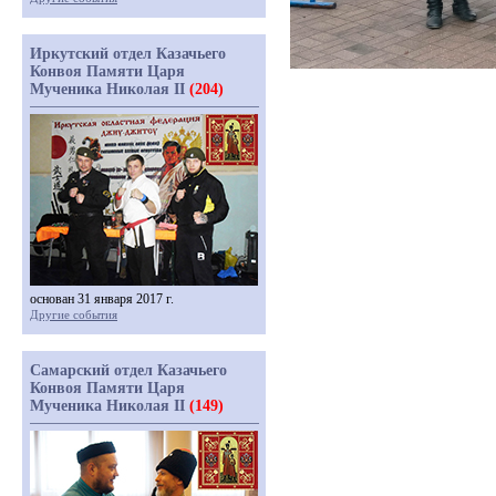
Иркутский отдел Казачьего
Конвоя Памяти Царя
Мученика Николая II
(204)
основан 31 января 2017 г.
Другие события
Самарский отдел Казачьего
Конвоя Памяти Царя
Мученика Николая II
(149)