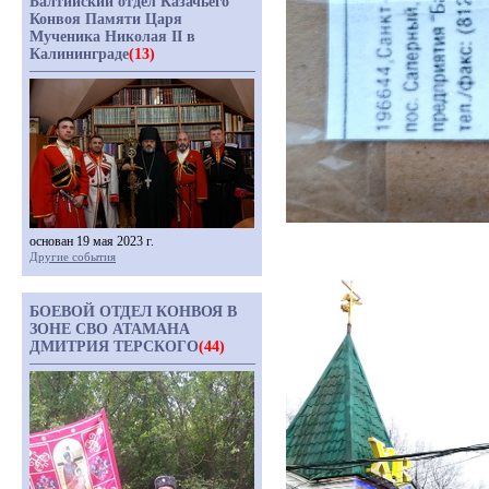
Балтийский отдел Казачьего
Конвоя Памяти Царя
Мученика Николая II в
Калининграде
(13)
основан 19 мая 2023 г.
Другие события
БОЕВОЙ ОТДЕЛ КОНВОЯ В
ЗОНЕ СВО АТАМАНА
ДМИТРИЯ ТЕРСКОГО
(44)