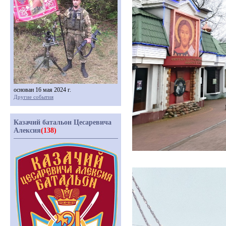
основан 16 мая 2024 г.
Другие события
Казачий батальон Цесаревича
Алексия
(138)