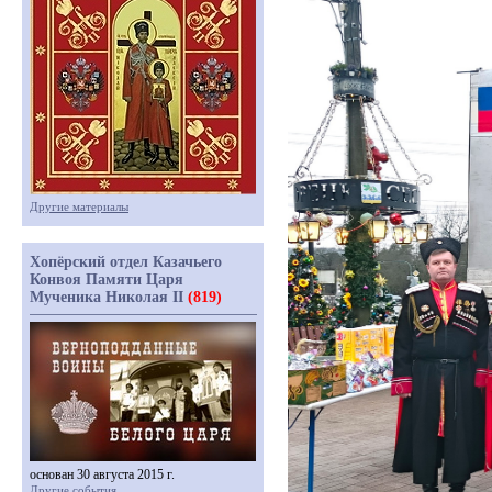
Другие материалы
Хопёрский отдел Казачьего
Конвоя Памяти Царя
Мученика Николая II
(819)
основан 30 августа 2015 г.
Другие события