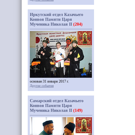
Иркутский отдел Казачьего
Конвоя Памяти Царя
Мученика Николая II
(204)
основан 31 января 2017 г.
Другие события
Самарский отдел Казачьего
Конвоя Памяти Царя
Мученика Николая II
(149)