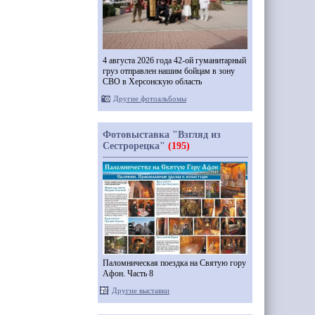
4 августа 2026 года 42-ой гуманитарный
груз отправлен нашим бойцам в зону
СВО в Херсонскую область
Другие фотоальбомы
Фотовыставка "Взгляд из
Сестрорецка"
(195)
Паломническая поездка на Святую гору
Афон. Часть 8
Другие выставки