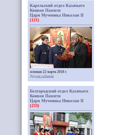
Карельский отдел Казачьего
Конвоя Памяти
Царя Мученика Николая II
(121)
основан 22 марта 2018 г.
Другие события
Белгородский отдел Казачьего
Конвоя Памяти
Царя Мученика Николая II
(233)