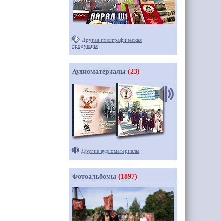
Другая полиграфическая
продукция
Аудиоматериалы
(23)
Другие аудиоматериалы
Фотоальбомы
(1897)