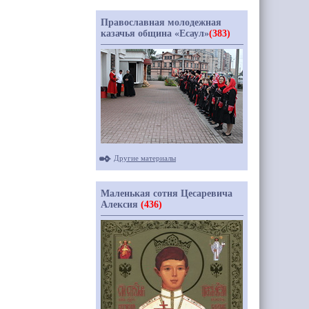
Православная молодежная
казачья община «Есаул»
(383)
Другие материалы
Маленькая сотня Цесаревича
Алексия
(436)