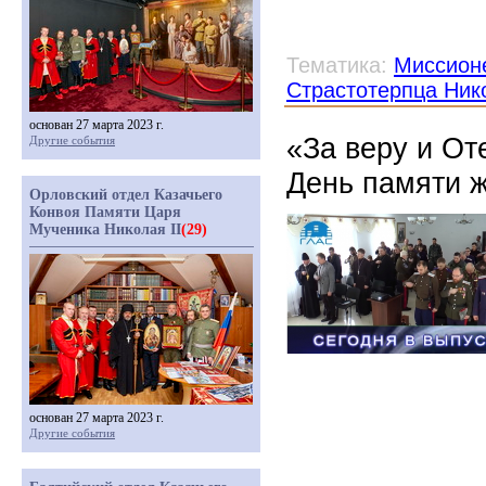
Тематика:
Миссионе
Страстотерпца Ник
основан 27 марта 2023 г.
«За веру и От
Другие события
День памяти ж
Орловский отдел Казачьего
Конвоя Памяти Царя
Мученика Николая II
(29)
основан 27 марта 2023 г.
Другие события