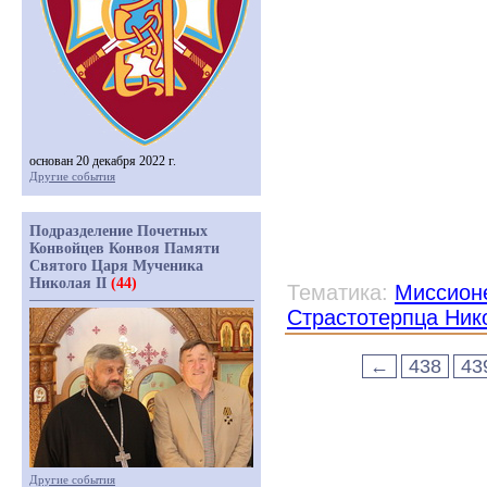
основан 20 декабря 2022 г.
Другие события
Подразделение Почетных
Конвойцев Конвоя Памяти
Святого Царя Мученика
Николая II
(44)
Тематика:
Миссионе
Страстотерпца Ник
←
438
43
Другие события