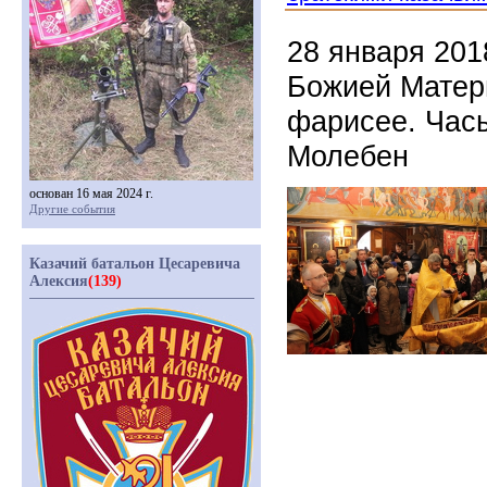
28 января 201
Божией Матер
фарисее. Часы
Молебен
основан 16 мая 2024 г.
Другие события
Казачий батальон Цесаревича
Алексия
(139)