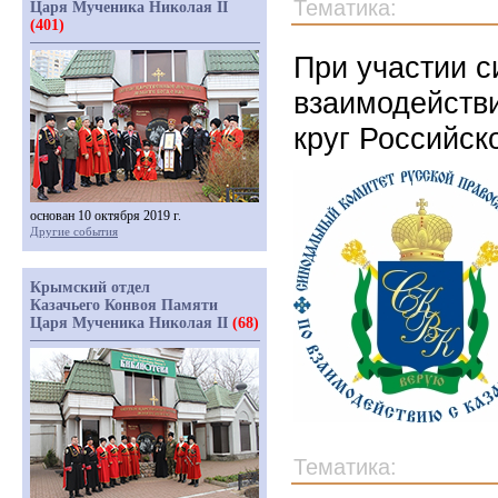
Тематика:
Царя Мученика Николая II
(401)
При участии с
взаимодействи
круг Российск
основан 10 октября 2019 г.
Другие события
Крымский отдел
Казачьего Конвоя Памяти
Царя Мученика Николая II
(68)
Тематика: