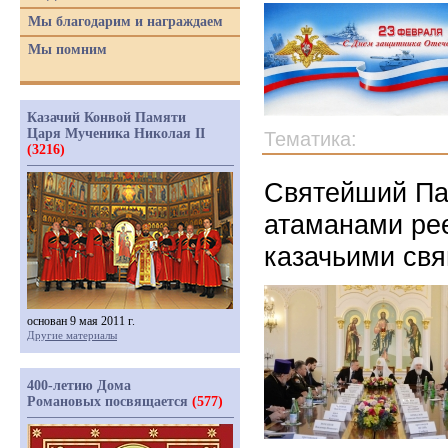
Мы благодарим и награждаем
Мы помним
Казачий Конвой Памяти
Царя Мученика Николая II
Тематика:
(3216)
Святейший Па
атаманами рее
казачьими св
основан 9 мая 2011 г.
Другие материалы
400-летию Дома
Романовых посвящается
(577)