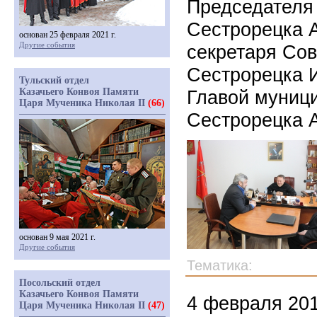
Председателя 
Сестрорецка А
основан 25 февраля 2021 г.
Другие события
секретаря Сов
Сестрорецка 
Тульский отдел
Казачьего Конвоя Памяти
Главой муници
Царя Мученика Николая II
(66)
Сестрорецка 
основан 9 мая 2021 г.
Другие события
Тематика:
Посольский отдел
Казачьего Конвоя Памяти
4 февраля 201
Царя Мученика Николая II
(47)