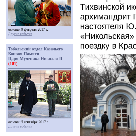
Тихвинской и
архимандрит Г
настоятеля Ю
основан 9 февраля 2017 г.
«Никольская»
Другие события
поездку в Кра
Тобольский отдел Казачьего
Конвоя Памяти
Царя Мученика Николая II
(101)
основан 5 сентября 2017 г.
Другие события