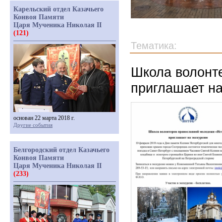
Карельский отдел Казачьего
Конвоя Памяти
Царя Мученика Николая II
(121)
Тематика:
Школа волонт
приглашает на
основан 22 марта 2018 г.
Другие события
Белгородский отдел Казачьего
Конвоя Памяти
Царя Мученика Николая II
(233)