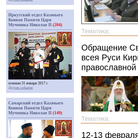
Иркутский отдел Казачьего
Конвоя Памяти Царя
Мученика Николая II
(204)
Тематика:
Обращение Св
всея Руси Кир
православной 
основан 31 января 2017 г.
Другие события
Самарский отдел Казачьего
Конвоя Памяти Царя
Мученика Николая II
(149)
Тематика:
12-13 февраля