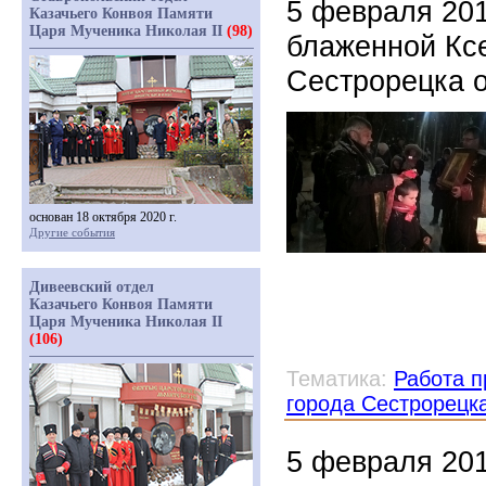
5 февраля 201
Казачьего Конвоя Памяти
Царя Мученика Николая II
(98)
блаженной Кс
Сестрорецка 
основан 18 октября 2020 г.
Другие события
Дивеевский отдел
Казачьего Конвоя Памяти
Царя Мученика Николая II
(106)
Тематика:
Работа п
города Сестрорецк
5 февраля 201