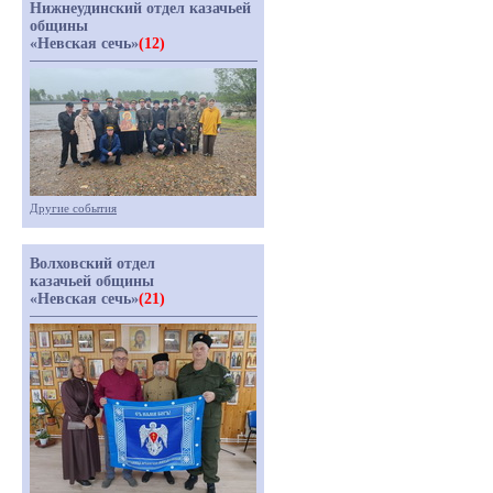
Нижнеудинский отдел казачьей
общины
«Невская сечь»
(12)
Другие события
Волховский отдел
казачьей общины
«Невская сечь»
(21)