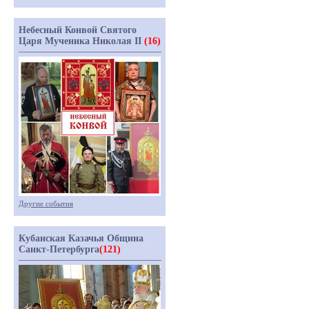
Небесный Конвой Святого
Царя Мученика Николая II
(16)
Другие события
Кубанская Казачья Община
Санкт-Петербурга
(121)