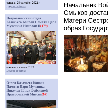
основан 28 сентября 2022 г.
Начальник Во
Другие события
Смыков доста
Петрозаводский отдел
Матери Сестр
Казачьего Конвоя Памяти Царя
Мученика Николая II
(179)
образ Государ
основан 7 января 2023 г.
Другие события
Отдел Казачьего Конвоя
Памяти Царя Мученика
Николая II при Войсковой
Православной Миссии
(67)