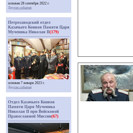
основан 28 сентября 2022 г.
Другие события
Петрозаводский отдел
Казачьего Конвоя Памяти Царя
Мученика Николая II
(179)
основан 7 января 2023 г.
Другие события
Отдел Казачьего Конвоя
Памяти Царя Мученика
Николая II при Войсковой
Православной Миссии
(67)