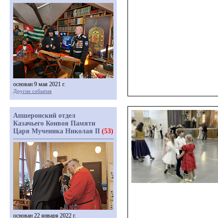
основан 9 мая 2021 г.
Другие события
Апшеронский отдел
Казачьего Конвоя Памяти
Царя Мученика Николая II
(53)
основан 22 января 2022 г.