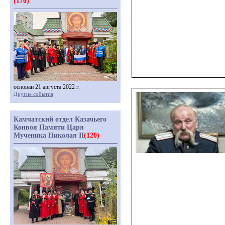
(170)
основан 21 августа 2022 г.
Другие события
Камчатский отдел Казачьего
Конвоя Памяти Царя
Мученика Николая II
(120)