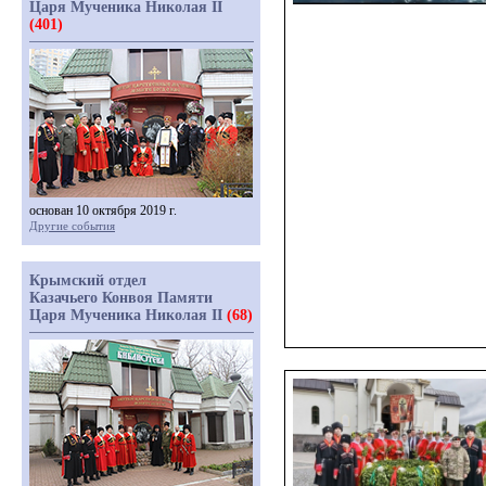
Царя Мученика Николая II
(401)
основан 10 октября 2019 г.
Другие события
Крымский отдел
Казачьего Конвоя Памяти
Царя Мученика Николая II
(68)