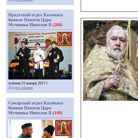
Иркутский отдел Казачьего
Конвоя Памяти Царя
Мученика Николая II
(204)
основан 31 января 2017 г.
Другие события
Самарский отдел Казачьего
Конвоя Памяти Царя
Мученика Николая II
(149)