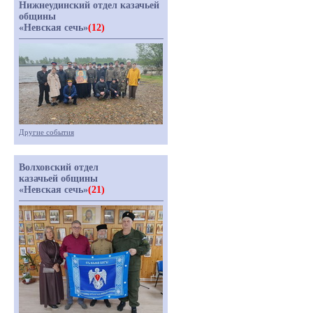
Нижнеудинский отдел казачьей
общины
«Невская сечь»
(12)
Другие события
Волховский отдел
казачьей общины
«Невская сечь»
(21)