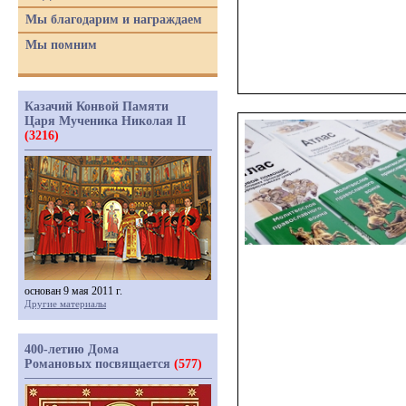
Мы благодарим и награждаем
Мы помним
Казачий Конвой Памяти
Царя Мученика Николая II
(3216)
основан 9 мая 2011 г.
Другие материалы
400-летию Дома
Романовых посвящается
(577)