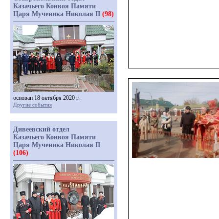
Казачьего Конвоя Памяти
Царя Мученика Николая II
(98)
основан 18 октября 2020 г.
Другие события
Дивеевский отдел
Казачьего Конвоя Памяти
Царя Мученика Николая II
(106)