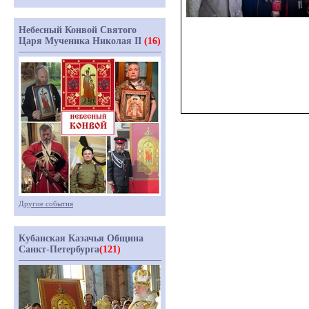
Небесный Конвой Святого
Царя Мученика Николая II
(16)
Другие события
Кубанская Казачья Община
Санкт-Петербурга
(121)