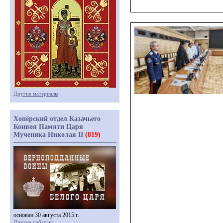
Другие материалы
Хопёрский отдел Казачьего
Конвоя Памяти Царя
Мученика Николая II
(819)
основан 30 августа 2015 г.
Другие события