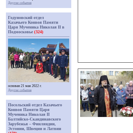
Другие события
Годуновский отдел
Казачьего Конвоя Памяти
Царя Мученика Николая II в
Подмосковье
(324)
основан 21 мая 2022 г.
Другие события
Посольский отдел Казачьего
Конвоя Памяти Царя
Мученика Николая II
Балтийско-Скандинавского
Зарубежья – Финляндии,
Эстонии, Швеции и Латвии