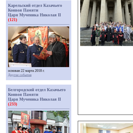
Карельский отдел Казачьего
Конвоя Памяти
Царя Мученика Николая II
(121)
основан 22 марта 2018 г.
Другие события
Белгородский отдел Казачьего
Конвоя Памяти
Царя Мученика Николая II
(233)