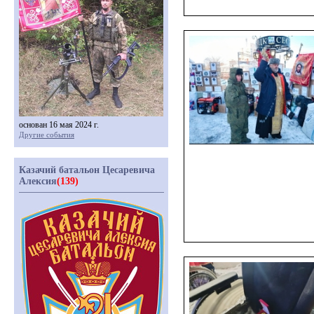
основан 16 мая 2024 г.
Другие события
Казачий батальон Цесаревича
Алексия
(139)