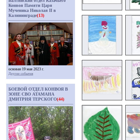
Балтийский отдел Казачьего
Конвоя Памяти Царя
Мученика Николая II в
Калининграде
(13)
основан 19 мая 2023 г.
Другие события
БОЕВОЙ ОТДЕЛ КОНВОЯ В
ЗОНЕ СВО АТАМАНА
ДМИТРИЯ ТЕРСКОГО
(44)