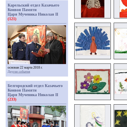
Карельский отдел Казачьего
Конвоя Памяти
Царя Мученика Николая II
(121)
основан 22 марта 2018 г.
Другие события
Белгородский отдел Казачьего
Конвоя Памяти
Царя Мученика Николая II
(233)