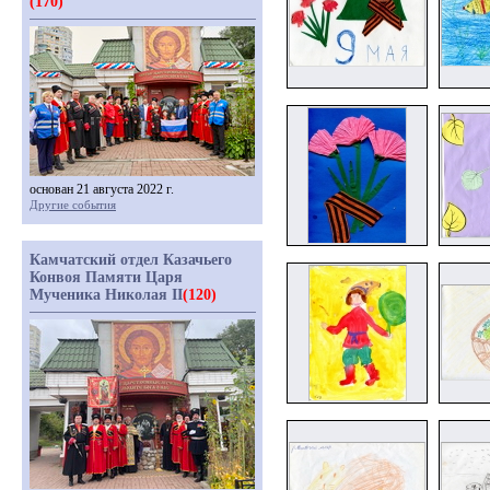
(170)
основан 21 августа 2022 г.
Другие события
Камчатский отдел Казачьего
Конвоя Памяти Царя
Мученика Николая II
(120)