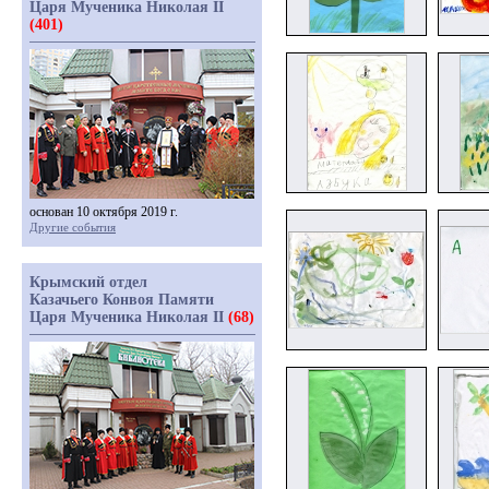
Царя Мученика Николая II
(401)
основан 10 октября 2019 г.
Другие события
Крымский отдел
Казачьего Конвоя Памяти
Царя Мученика Николая II
(68)