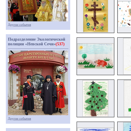
Другие события
Подразделение Экологической
полиции «Невской Сечи»
(537)
Другие события