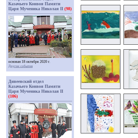
Казачьего Конвоя Памяти
Царя Мученика Николая II
(98)
основан 18 октября 2020 г.
Другие события
Дивеевский отдел
Казачьего Конвоя Памяти
Царя Мученика Николая II
(106)