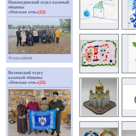
Нижнеудинский отдел казачьей
общины
«Невская сечь»
(12)
Другие события
Волховский отдел
казачьей общины
«Невская сечь»
(21)