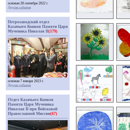
основан 28 сентября 2022 г.
Другие события
Петрозаводский отдел
Казачьего Конвоя Памяти Царя
Мученика Николая II
(179)
основан 7 января 2023 г.
Другие события
Отдел Казачьего Конвоя
Памяти Царя Мученика
Николая II при Войсковой
Православной Миссии
(67)