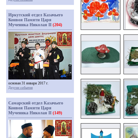
Иркутский отдел Казачьего
Конвоя Памяти Царя
Мученика Николая II
(204)
основан 31 января 2017 г.
Другие события
Самарский отдел Казачьего
Конвоя Памяти Царя
Мученика Николая II
(149)