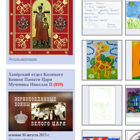
Другие материалы
Хопёрский отдел Казачьего
Конвоя Памяти Царя
Мученика Николая II
(819)
основан 30 августа 2015 г.
Другие события