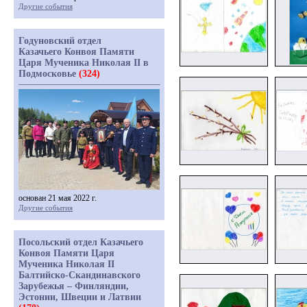
Другие события
Годуновский отдел
Казачьего Конвоя Памяти
Царя Мученика Николая II в
Подмосковье
(324)
основан 21 мая 2022 г.
Другие события
Посольский отдел Казачьего
Конвоя Памяти Царя
Мученика Николая II
Балтийско-Скандинавского
Зарубежья – Финляндии,
Эстонии, Швеции и Латвии