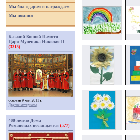
Мы благодарим и награждаем
Мы помним
Казачий Конвой Памяти
Царя Мученика Николая II
(3215)
основан 9 мая 2011 г.
Другие материалы
400-летию Дома
Романовых посвящается
(577)