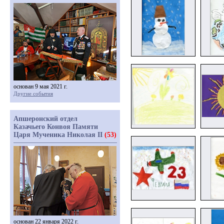
основан 9 мая 2021 г.
Другие события
Апшеронский отдел
Казачьего Конвоя Памяти
Царя Мученика Николая II
(53)
основан 22 января 2022 г.