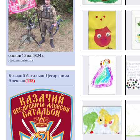
основан 16 мая 2024 г.
Другие события
Казачий батальон Цесаревича
Алексия
(138)