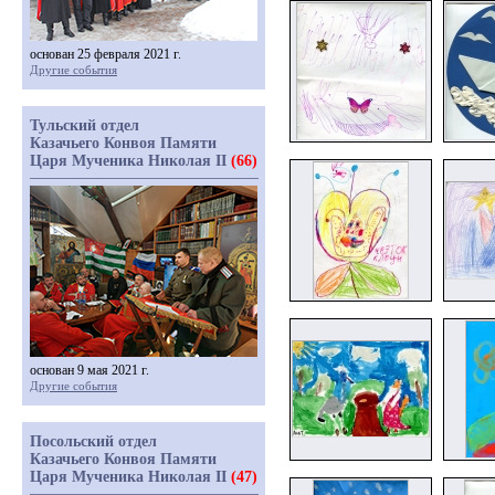
основан 25 февраля 2021 г.
Другие события
Тульский отдел
Казачьего Конвоя Памяти
Царя Мученика Николая II
(66)
основан 9 мая 2021 г.
Другие события
Посольский отдел
Казачьего Конвоя Памяти
Царя Мученика Николая II
(47)