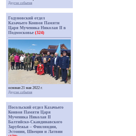
Другие события
Годуновский отдел
Казачьего Конвоя Памяти
Царя Мученика Николая II в
Подмосковье
(324)
основан 21 мая 2022 г.
Другие события
Посольский отдел Казачьего
Конвоя Памяти Царя
Мученика Николая II
Балтийско-Скандинавского
Зарубежья – Финляндии,
Эстонии, Швеции и Латвии