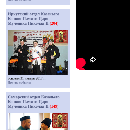
Иркутский отдел Казачьего
Конвоя Памяти Царя
Мученика Николая II
(204)
основан 31 января 2017 г.
Другие события
Самарский отдел Казачьего
Конвоя Памяти Царя
Мученика Николая II
(149)