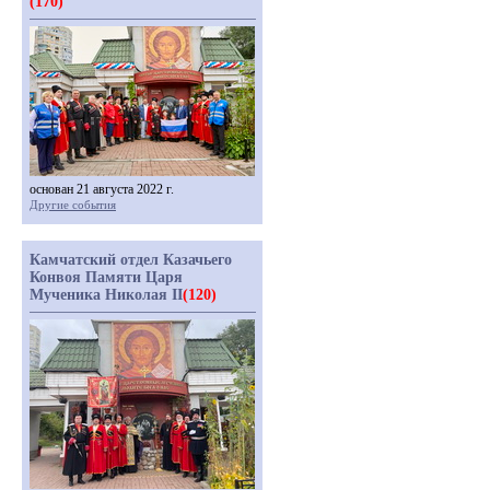
(170)
основан 21 августа 2022 г.
Другие события
Камчатский отдел Казачьего
Конвоя Памяти Царя
Мученика Николая II
(120)