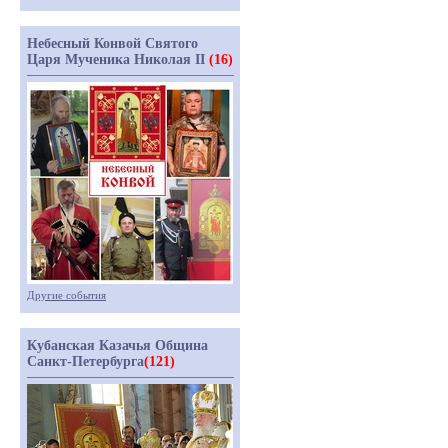
Небесный Конвой Святого
Царя Мученика Николая II
(16)
Другие события
Кубанская Казачья Община
Санкт-Петербурга
(121)