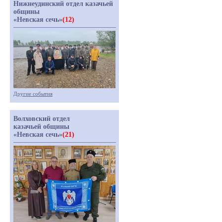
Нижнеудинский отдел казачьей
общины
«Невская сечь»
(12)
Другие события
Волховский отдел
казачьей общины
«Невская сечь»
(21)