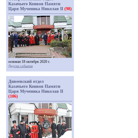
Казачьего Конвоя Памяти
Царя Мученика Николая II
(98)
основан 18 октября 2020 г.
Другие события
Дивеевский отдел
Казачьего Конвоя Памяти
Царя Мученика Николая II
(106)