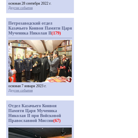
основан 28 сентября 2022 г.
Другие события
Петрозаводский отдел
Казачьего Конвоя Памяти Царя
Мученика Николая II
(179)
основан 7 января 2023 г.
Другие события
Отдел Казачьего Конвоя
Памяти Царя Мученика
Николая II при Войсковой
Православной Миссии
(67)