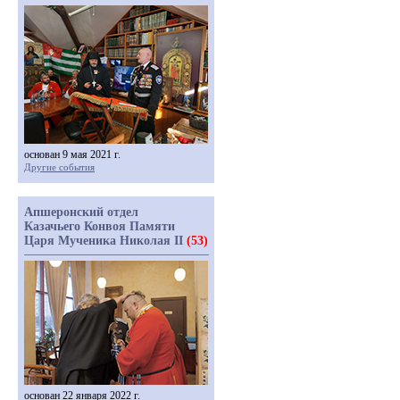
основан 9 мая 2021 г.
Другие события
Апшеронский отдел
Казачьего Конвоя Памяти
Царя Мученика Николая II
(53)
основан 22 января 2022 г.