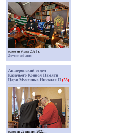
основан 9 мая 2021 г.
Другие события
Апшеронский отдел
Казачьего Конвоя Памяти
Царя Мученика Николая II
(53)
основан 22 января 2022 г.