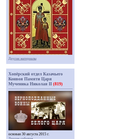
Другие материалы
Хопёрский отдел Казачьего
Конвоя Памяти Царя
Мученика Николая II
(819)
основан 30 августа 2015 г.
Другие события