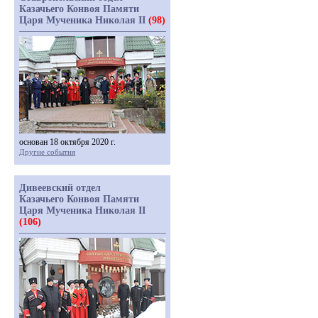
Казачьего Конвоя Памяти
Царя Мученика Николая II
(98)
основан 18 октября 2020 г.
Другие события
Дивеевский отдел
Казачьего Конвоя Памяти
Царя Мученика Николая II
(106)