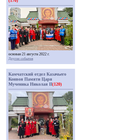
(170)
основан 21 августа 2022 г.
Другие события
Камчатский отдел Казачьего
Конвоя Памяти Царя
Мученика Николая II
(120)