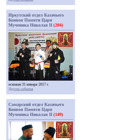
Иркутский отдел Казачьего
Конвоя Памяти Царя
Мученика Николая II
(204)
основан 31 января 2017 г.
Другие события
Самарский отдел Казачьего
Конвоя Памяти Царя
Мученика Николая II
(149)