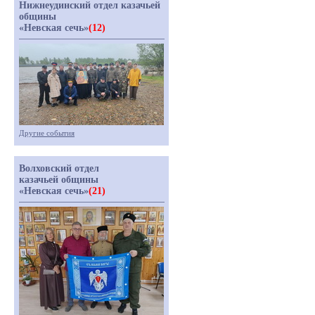
Нижнеудинский отдел казачьей
общины
«Невская сечь»
(12)
Другие события
Волховский отдел
казачьей общины
«Невская сечь»
(21)