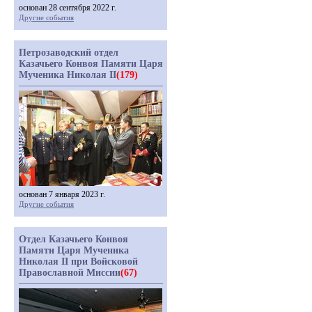
основан 28 сентября 2022 г.
Другие события
Петрозаводский отдел
Казачьего Конвоя Памяти Царя
Мученика Николая II
(179)
основан 7 января 2023 г.
Другие события
Отдел Казачьего Конвоя
Памяти Царя Мученика
Николая II при Войсковой
Православной Миссии
(67)