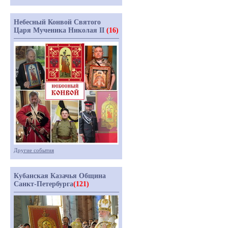
Небесный Конвой Святого
Царя Мученика Николая II
(16)
Другие события
Кубанская Казачья Община
Санкт-Петербурга
(121)