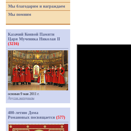
Мы благодарим и награждаем
Мы помним
Казачий Конвой Памяти
Царя Мученика Николая II
(3216)
основан 9 мая 2011 г.
Другие материалы
400-летию Дома
Романовых посвящается
(577)