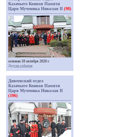
Казачьего Конвоя Памяти
Царя Мученика Николая II
(98)
основан 18 октября 2020 г.
Другие события
Дивеевский отдел
Казачьего Конвоя Памяти
Царя Мученика Николая II
(106)