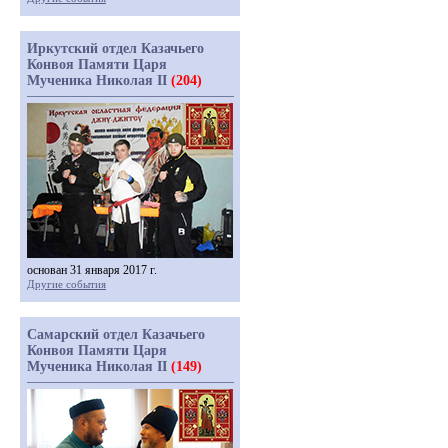
Иркутский отдел Казачьего
Конвоя Памяти Царя
Мученика Николая II
(204)
основан 31 января 2017 г.
Другие события
Самарский отдел Казачьего
Конвоя Памяти Царя
Мученика Николая II
(149)