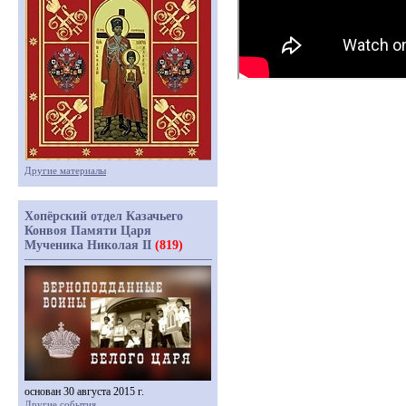
Другие материалы
Хопёрский отдел Казачьего
Конвоя Памяти Царя
Мученика Николая II
(819)
основан 30 августа 2015 г.
Другие события