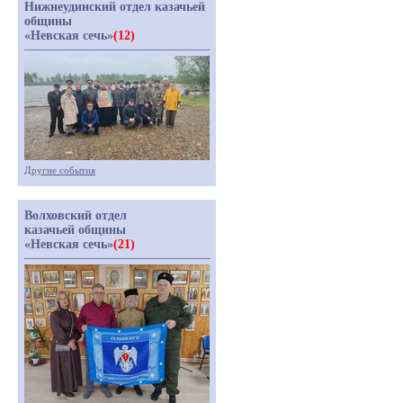
Нижнеудинский отдел казачьей
общины
«Невская сечь»
(12)
Другие события
Волховский отдел
казачьей общины
«Невская сечь»
(21)