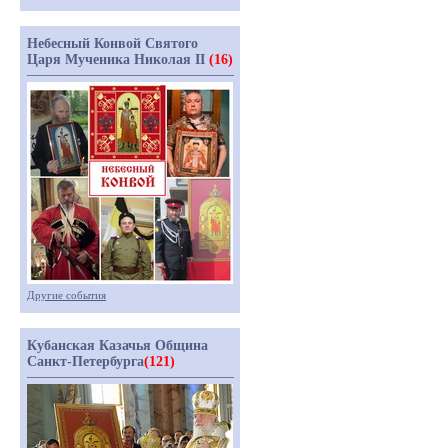
Небесный Конвой Святого
Царя Мученика Николая II
(16)
Другие события
Кубанская Казачья Община
Санкт-Петербурга
(121)