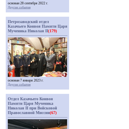
основан 28 сентября 2022 г.
Другие события
Петрозаводский отдел
Казачьего Конвоя Памяти Царя
Мученика Николая II
(179)
основан 7 января 2023 г.
Другие события
Отдел Казачьего Конвоя
Памяти Царя Мученика
Николая II при Войсковой
Православной Миссии
(67)