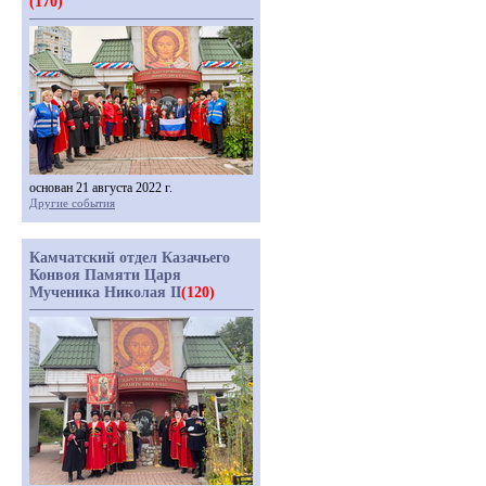
(170)
основан 21 августа 2022 г.
Другие события
Камчатский отдел Казачьего
Конвоя Памяти Царя
Мученика Николая II
(120)