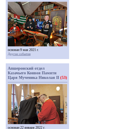
основан 9 мая 2021 г.
Другие события
Апшеронский отдел
Казачьего Конвоя Памяти
Царя Мученика Николая II
(53)
основан 22 января 2022 г.