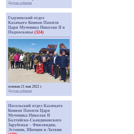
Другие события
Годуновский отдел
Казачьего Конвоя Памяти
Царя Мученика Николая II в
Подмосковье
(324)
основан 21 мая 2022 г.
Другие события
Посольский отдел Казачьего
Конвоя Памяти Царя
Мученика Николая II
Балтийско-Скандинавского
Зарубежья – Финляндии,
Эстонии, Швеции и Латвии