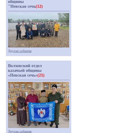
общины
"Невская сечь
(12)
Другие события
Волховский отдел
казачьей общины
«Невская сечь»
(21)
Другие события