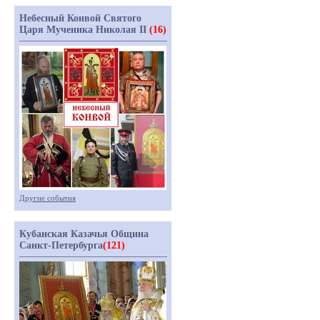
Небесный Конвой Святого
Царя Мученика Николая II
(16)
Другие события
Кубанская Казачья Община
Санкт-Петербурга
(121)