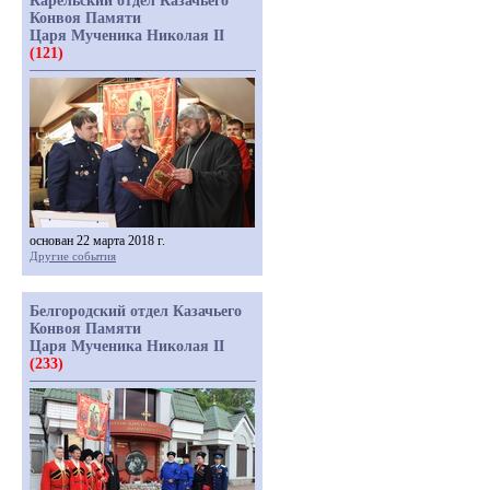
Карельский отдел Казачьего
Конвоя Памяти
Царя Мученика Николая II
(121)
основан 22 марта 2018 г.
Другие события
Белгородский отдел Казачьего
Конвоя Памяти
Царя Мученика Николая II
(233)