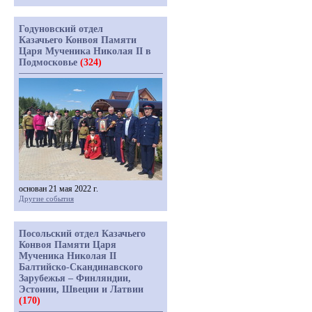
Годуновский отдел
Казачьего Конвоя Памяти
Царя Мученика Николая II в
Подмосковье
(324)
основан 21 мая 2022 г.
Другие события
Посольский отдел Казачьего
Конвоя Памяти Царя
Мученика Николая II
Балтийско-Скандинавского
Зарубежья – Финляндии,
Эстонии, Швеции и Латвии
(170)