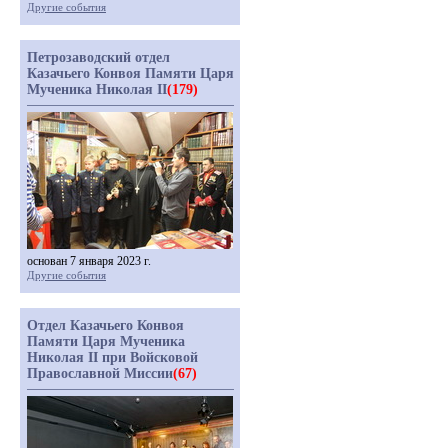
Другие события
Петрозаводский отдел
Казачьего Конвоя Памяти Царя
Мученика Николая II
(179)
основан 7 января 2023 г.
Другие события
Отдел Казачьего Конвоя
Памяти Царя Мученика
Николая II при Войсковой
Православной Миссии
(67)