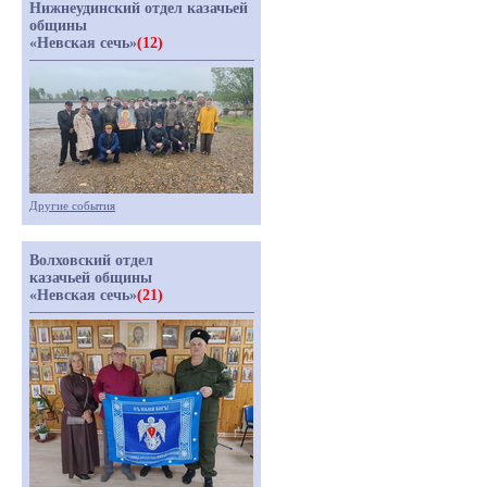
Нижнеудинский отдел казачьей
общины
«Невская сечь»
(12)
Другие события
Волховский отдел
казачьей общины
«Невская сечь»
(21)