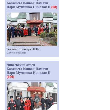
Казачьего Конвоя Памяти
Царя Мученика Николая II
(98)
основан 18 октября 2020 г.
Другие события
Дивеевский отдел
Казачьего Конвоя Памяти
Царя Мученика Николая II
(106)