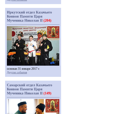
Иркутский отдел Казачьего
Конвоя Памяти Царя
Мученика Николая II
(204)
основан 31 января 2017 г.
Другие события
Самарский отдел Казачьего
Конвоя Памяти Царя
Мученика Николая II
(149)