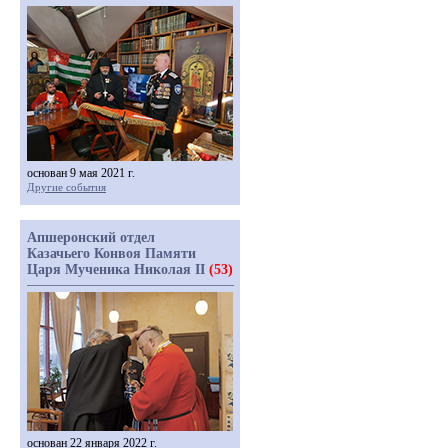
основан 9 мая 2021 г.
Другие события
Апшеронский отдел
Казачьего Конвоя Памяти
Царя Мученика Николая II
(53)
основан 22 января 2022 г.