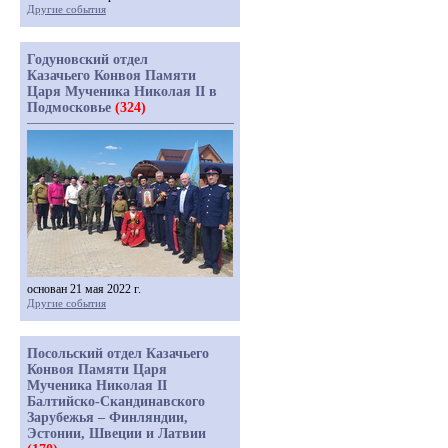
Другие события
Годуновский отдел
Казачьего Конвоя Памяти
Царя Мученика Николая II в
Подмосковье
(324)
основан 21 мая 2022 г.
Другие события
Посольский отдел Казачьего
Конвоя Памяти Царя
Мученика Николая II
Балтийско-Скандинавского
Зарубежья – Финляндии,
Эстонии, Швеции и Латвии