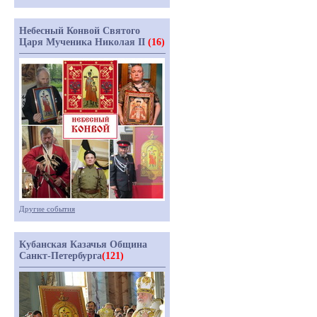
Небесный Конвой Святого
Царя Мученика Николая II
(16)
Другие события
Кубанская Казачья Община
Санкт-Петербурга
(121)