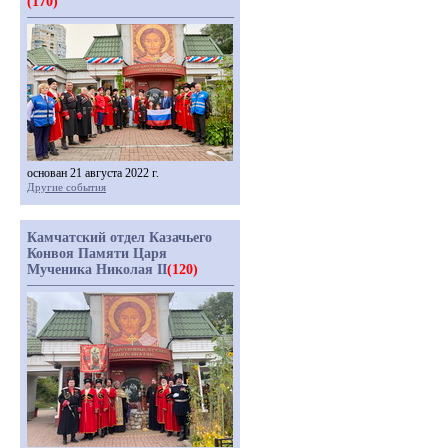
(170)
основан 21 августа 2022 г.
Другие события
Камчатский отдел Казачьего
Конвоя Памяти Царя
Мученика Николая II
(120)