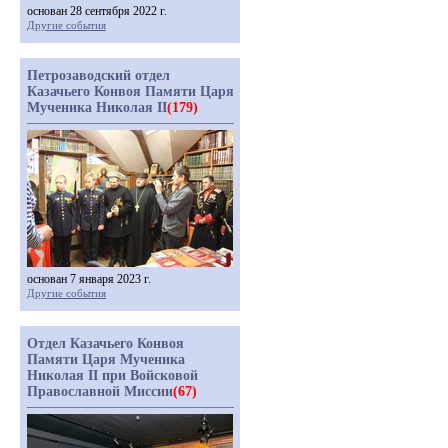
основан 28 сентября 2022 г.
Другие события
Петрозаводский отдел
Казачьего Конвоя Памяти Царя
Мученика Николая II
(179)
основан 7 января 2023 г.
Другие события
Отдел Казачьего Конвоя
Памяти Царя Мученика
Николая II при Войсковой
Православной Миссии
(67)