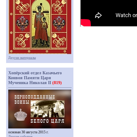
Другие материалы
Хопёрский отдел Казачьего
Конвоя Памяти Царя
Мученика Николая II
(819)
основан 30 августа 2015 г.
Другие события