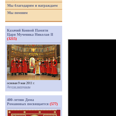
Мы благодарим и награждаем
Мы помним
Казачий Конвой Памяти
Царя Мученика Николая II
(3215)
основан 9 мая 2011 г.
Другие материалы
400-летию Дома
Романовых посвящается
(577)