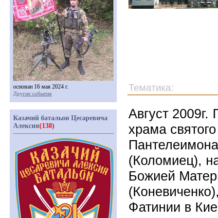
Тематика:
основан 16 мая 2024 г.
Другие события
Август 2009г.
Казачий батальон Цесаревича
храма святого
Алексия
(138)
Пантелеимона 
(Коломиец), н
Божией Матери
(Коневиченко)
Фатинии в Кие