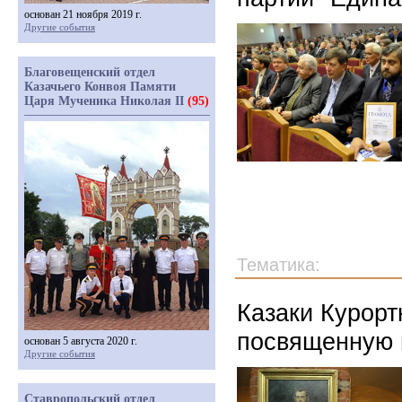
основан 21 ноября 2019 г.
Другие события
Благовещенский отдел
Казачьего Конвоя Памяти
Царя Мученика Николая II
(95)
Тематика:
Казаки Курорт
посвященную 
основан 5 августа 2020 г.
Другие события
Ставропольский отдел