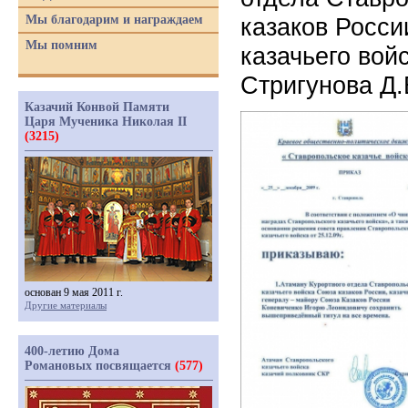
Мы благодарим и награждаем
казаков Росси
Мы помним
казачьего вой
Стригунова Д.
Казачий Конвой Памяти
Царя Мученика Николая II
(3215)
основан 9 мая 2011 г.
Другие материалы
400-летию Дома
Романовых посвящается
(577)