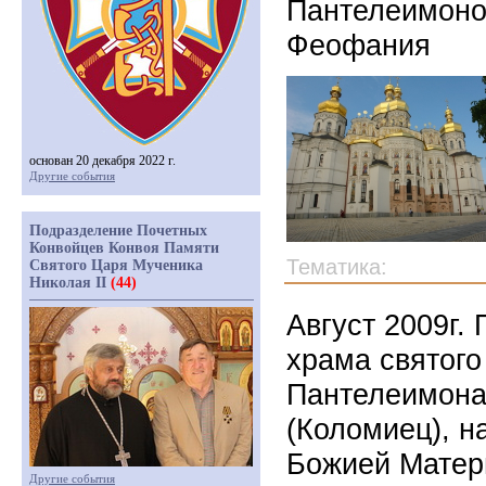
Пантелеимоно
Феофания
основан 20 декабря 2022 г.
Другие события
Подразделение Почетных
Конвойцев Конвоя Памяти
Тематика:
Святого Царя Мученика
Николая II
(44)
Август 2009г.
храма святого
Пантелеимона 
(Коломиец), н
Божией Матери
Другие события