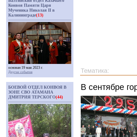
Балтийский отдел Казачьего
Конвоя Памяти Царя
Мученика Николая II в
Калининграде
(13)
основан 19 мая 2023 г.
Тематика:
Другие события
В сентябре го
БОЕВОЙ ОТДЕЛ КОНВОЯ В
ЗОНЕ СВО АТАМАНА
ДМИТРИЯ ТЕРСКОГО
(44)