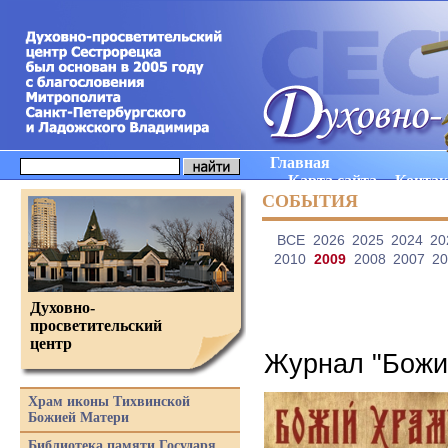
Главная
Карта сайта
Конта
СОБЫТИЯ
ВCE
2026
2025
2024
20
2010
2009
2008
2007
20
Духовно-
просветительский
центр
Журнал "Божий
Храм иконы Тихвинской
Божией Матери
Библиотека памяти Государя