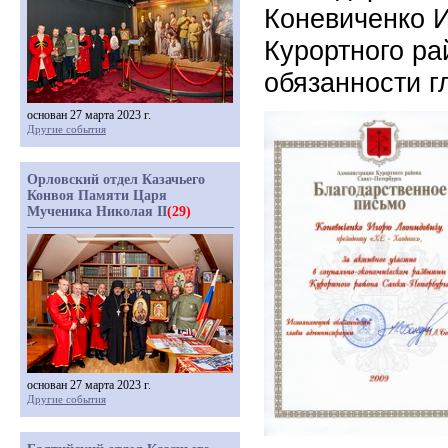
Коневиченко 
Курортного ра
обязанности 
основан 27 марта 2023 г.
Другие события
Орловский отдел Казачьего
Конвоя Памяти Царя
Мученика Николая II
(29)
основан 27 марта 2023 г.
Другие события