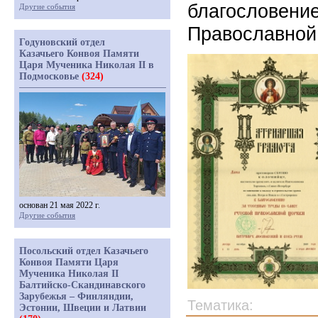
благословение
Другие события
Православной
Годуновский отдел
Казачьего Конвоя Памяти
Царя Мученика Николая II в
Подмосковье
(324)
основан 21 мая 2022 г.
Другие события
Посольский отдел Казачьего
Конвоя Памяти Царя
Мученика Николая II
Балтийско-Скандинавского
Зарубежья – Финляндии,
Тематика:
Эстонии, Швеции и Латвии