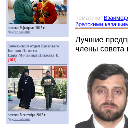
Тематика:
Взаимоде
братскими казачьи
основан 9 февраля 2017 г.
Другие события
Лучшие предп
Тобольский отдел Казачьего
члены совета
Конвоя Памяти
Царя Мученика Николая II
(101)
основан 5 сентября 2017 г.
Другие события