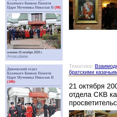
Казачьего Конвоя Памяти
Царя Мученика Николая II
(98)
основан 18 октября 2020 г.
Другие события
Тематика:
Взаимоде
Дивеевский отдел
братскими казачьи
Казачьего Конвоя Памяти
Царя Мученика Николая II
(106)
21 октября 20
отдела СКВ ка
просветитель