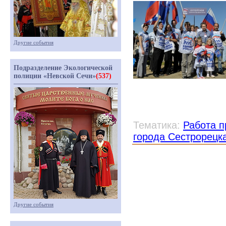
Другие события
Подразделение Экологической
полиции «Невской Сечи»
(537)
Тематика:
Работа п
города Сестрорецк
Другие события