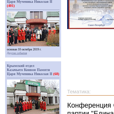
Царя Мученика Николая II
(401)
основан 10 октября 2019 г.
Другие события
Крымский отдел
Казачьего Конвоя Памяти
Царя Мученика Николая II
(68)
Тематика:
Конференция 
партии "Едина