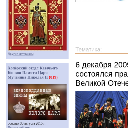
Тематика:
Другие материалы
6 декабря 200
Хопёрский отдел Казачьего
состоялся пра
Конвоя Памяти Царя
Мученика Николая II
(819)
Великой Отеч
основан 30 августа 2015 г.
Другие события