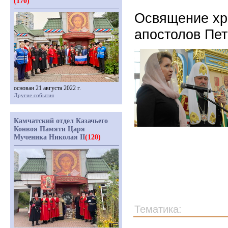
(170)
Освящение хр
апостолов Пет
основан 21 августа 2022 г.
Другие события
Камчатский отдел Казачьего
Конвоя Памяти Царя
Мученика Николая II
(120)
Тематика: