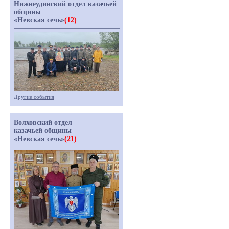
Нижнеудинский отдел казачьей
общины
«Невская сечь»
(12)
Другие события
Волховский отдел
казачьей общины
«Невская сечь»
(21)