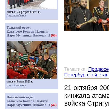
основан 25 февраля 2021 г.
Другие события
Тульский отдел
Казачьего Конвоя Памяти
Царя Мученика Николая II
(66)
Тематика:
Продюсе
Петербургской ста
основан 9 мая 2021 г.
Другие события
21 октября 20
кинжала атама
Посольский отдел
Казачьего Конвоя Памяти
войска Стриг
Царя Мученика Николая II
(47)