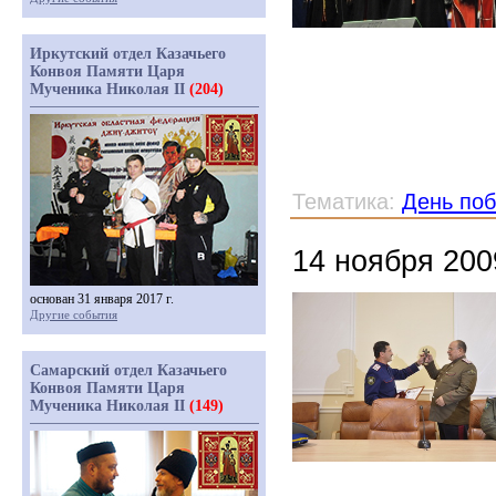
Иркутский отдел Казачьего
Конвоя Памяти Царя
Мученика Николая II
(204)
Тематика:
День по
14 ноября 200
основан 31 января 2017 г.
Другие события
Самарский отдел Казачьего
Конвоя Памяти Царя
Мученика Николая II
(149)