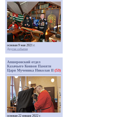
основан 9 мая 2021 г.
Другие события
Апшеронский отдел
Казачьего Конвоя Памяти
Царя Мученика Николая II
(53)
основан 22 января 2022 г.