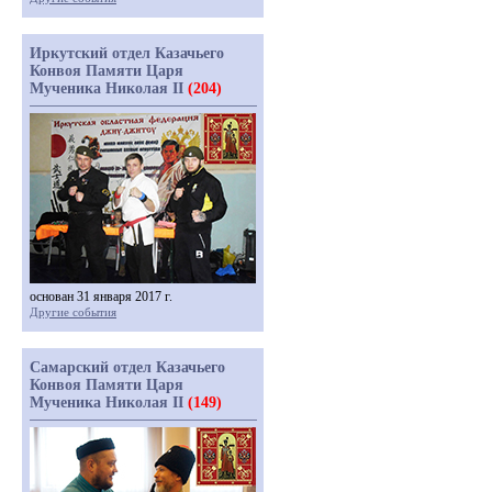
Иркутский отдел Казачьего
Конвоя Памяти Царя
Мученика Николая II
(204)
основан 31 января 2017 г.
Другие события
Самарский отдел Казачьего
Конвоя Памяти Царя
Мученика Николая II
(149)