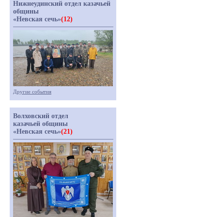
Нижнеудинский отдел казачьей
общины
«Невская сечь»
(12)
Другие события
Волховский отдел
казачьей общины
«Невская сечь»
(21)