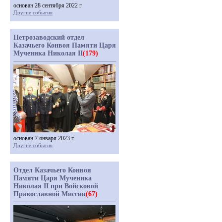
основан 28 сентября 2022 г.
Другие события
Петрозаводский отдел
Казачьего Конвоя Памяти Царя
Мученика Николая II
(179)
основан 7 января 2023 г.
Другие события
Отдел Казачьего Конвоя
Памяти Царя Мученика
Николая II при Войсковой
Православной Миссии
(67)