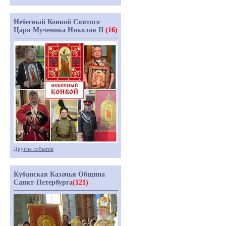
Небесный Конвой Святого
Царя Мученика Николая II
(16)
Другие события
Кубанская Казачья Община
Санкт-Петербурга
(121)