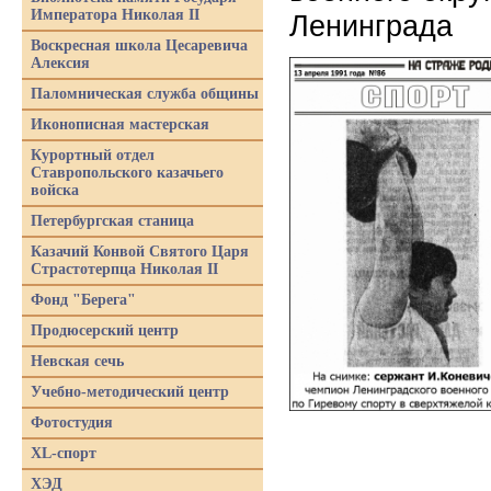
Императора Николая II
Ленинграда
Воскресная школа Цесаревича
Алексия
Паломническая служба общины
Иконописная мастерская
Курортный отдел
Ставропольского казачьего
войска
Петербургская станица
Казачий Конвой Святого Царя
Страстотерпца Николая II
Фонд "Берега"
Продюсерский центр
Невская сечь
Учебно-методический центр
Фотостудия
XL-спорт
ХЭД