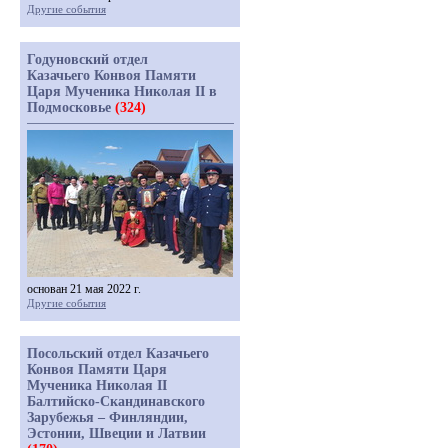
Другие события
Годуновский отдел
Казачьего Конвоя Памяти
Царя Мученика Николая II в
Подмосковье
(324)
основан 21 мая 2022 г.
Другие события
Посольский отдел Казачьего
Конвоя Памяти Царя
Мученика Николая II
Балтийско-Скандинавского
Зарубежья – Финляндии,
Эстонии, Швеции и Латвии