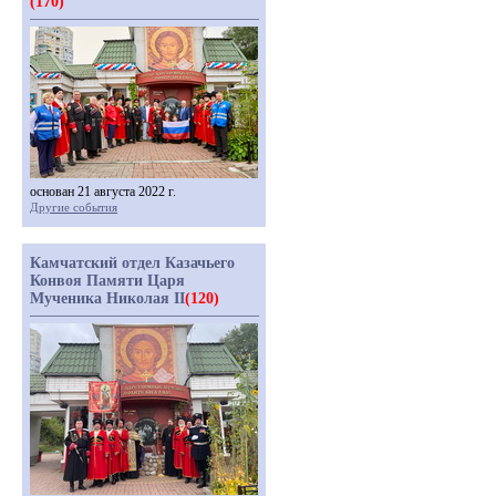
(170)
основан 21 августа 2022 г.
Другие события
Камчатский отдел Казачьего
Конвоя Памяти Царя
Мученика Николая II
(120)