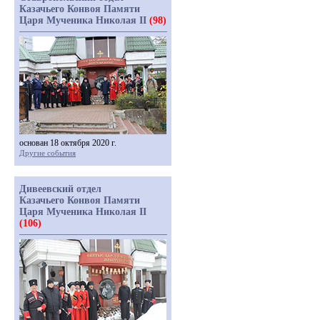
Казачьего Конвоя Памяти
Царя Мученика Николая II
(98)
основан 18 октября 2020 г.
Другие события
Дивеевский отдел
Казачьего Конвоя Памяти
Царя Мученика Николая II
(106)