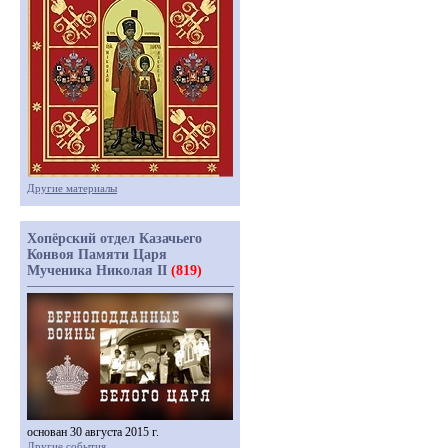
Другие материалы
Хопёрский отдел Казачьего
Конвоя Памяти Царя
Мученика Николая II
(819)
основан 30 августа 2015 г.
Другие события